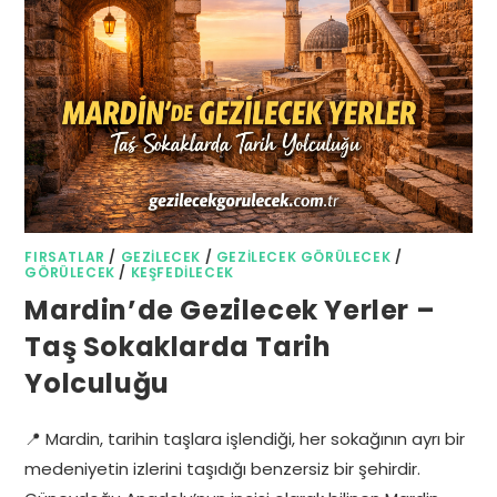
FIRSATLAR
/
GEZILECEK
/
GEZILECEK GÖRÜLECEK
/
GÖRÜLECEK
/
KEŞFEDILECEK
Mardin’de Gezilecek Yerler –
Taş Sokaklarda Tarih
Yolculuğu
📍 Mardin, tarihin taşlara işlendiği, her sokağının ayrı bir
medeniyetin izlerini taşıdığı benzersiz bir şehirdir.