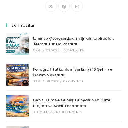
Son Yazılar
İzmir ve Çevresindeki En Şifalı Kaplıcalar:
Termal Turizm Rotaları
5 AĞUSTOS 2026
/
0 COMMENTS
Fotoğraf Tutkunları İçin En İyi 10 Şehir ve
Çekim Noktaları
3 AĞUSTOS 2026
/
0 COMMENTS
Deniz, Kum ve Güneş: Dünyanın En Güzel
Plajları ve Sahil Kasabaları
31 TEMMUZ 2026
/
0 COMMENTS