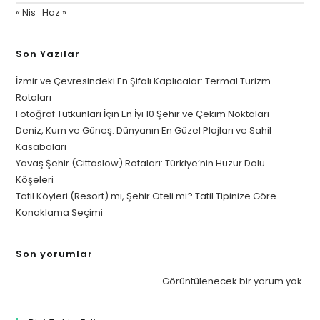
« Nis
Haz »
Son Yazılar
İzmir ve Çevresindeki En Şifalı Kaplıcalar: Termal Turizm
Rotaları
Fotoğraf Tutkunları İçin En İyi 10 Şehir ve Çekim Noktaları
Deniz, Kum ve Güneş: Dünyanın En Güzel Plajları ve Sahil
Kasabaları
Yavaş Şehir (Cittaslow) Rotaları: Türkiye’nin Huzur Dolu
Köşeleri
Tatil Köyleri (Resort) mı, Şehir Oteli mi? Tatil Tipinize Göre
Konaklama Seçimi
Son yorumlar
Görüntülenecek bir yorum yok.