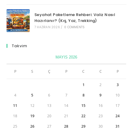
Seyahat Paketleme Rehberi: Valiz Nasıl
Hazırlanır? (Kış, Yaz, Trekking)
7 HAZIRAN 2026
/
0 COMMENTS
Takvim
MAYIS 2026
P
S
Ç
P
C
C
P
1
2
3
4
5
6
7
8
9
10
11
12
13
14
15
16
17
18
19
20
21
22
23
24
25
26
27
28
29
30
31