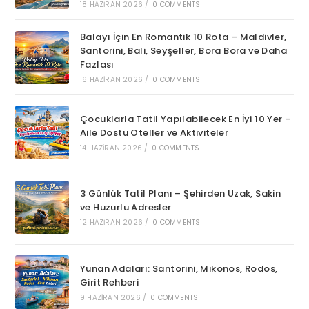
18 HAZIRAN 2026
/
0 COMMENTS
Balayı İçin En Romantik 10 Rota – Maldivler,
Santorini, Bali, Seyşeller, Bora Bora ve Daha
Fazlası
16 HAZIRAN 2026
/
0 COMMENTS
Çocuklarla Tatil Yapılabilecek En İyi 10 Yer –
Aile Dostu Oteller ve Aktiviteler
14 HAZIRAN 2026
/
0 COMMENTS
3 Günlük Tatil Planı – Şehirden Uzak, Sakin
ve Huzurlu Adresler
12 HAZIRAN 2026
/
0 COMMENTS
Yunan Adaları: Santorini, Mikonos, Rodos,
Girit Rehberi
9 HAZIRAN 2026
/
0 COMMENTS