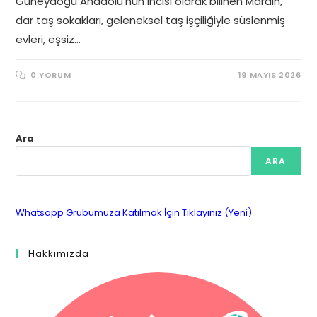
Güneydoğu Anadolu’nun incisi olarak bilinen Mardin,
dar taş sokakları, geleneksel taş işçiliğiyle süslenmiş
evleri, eşsiz…
0 YORUM
19 MAYIS 2026
Ara
ARA
Whatsapp Grubumuza Katılmak İçin Tıklayınız (Yeni)
Hakkımızda