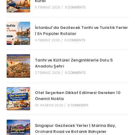
Kural
6 TEMMUZ 2026
/
0 COMMENTS
İstanbul’da Gezilecek Tarihi ve Turistik Yerler
| En Popüler Rotalar
4 TEMMUZ 2026
/
0 COMMENTS
Tarihi ve Kültürel Zenginliklerle Dolu 5
Anadolu Şehri
2 TEMMUZ 2026
/
0 COMMENTS
Otel Seçerken Dikkat Edilmesi Gereken 10
Önemli Nokta
30 HAZIRAN 2026
/
0 COMMENTS
Singapur Gezilecek Yerler | Marina Bay,
Orchard Road ve Botanik Bahçeler