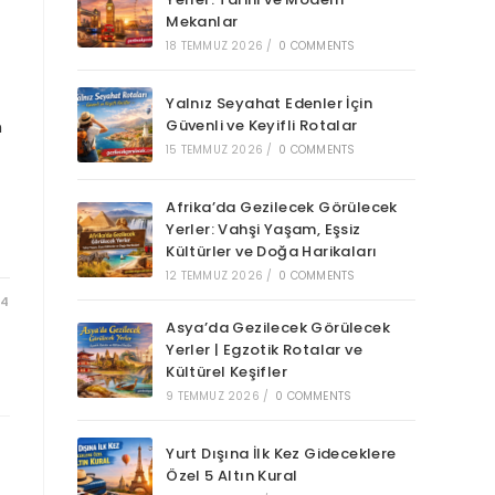
Mekanlar
18 TEMMUZ 2026
/
0 COMMENTS
Yalnız Seyahat Edenler İçin
n
Güvenli ve Keyifli Rotalar
15 TEMMUZ 2026
/
0 COMMENTS
Afrika’da Gezilecek Görülecek
Yerler: Vahşi Yaşam, Eşsiz
Kültürler ve Doğa Harikaları
12 TEMMUZ 2026
/
0 COMMENTS
24
Asya’da Gezilecek Görülecek
Yerler | Egzotik Rotalar ve
Kültürel Keşifler
9 TEMMUZ 2026
/
0 COMMENTS
Yurt Dışına İlk Kez Gideceklere
Özel 5 Altın Kural