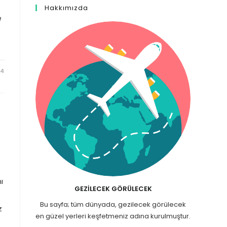
Hakkımızda
e
24
ı
GEZILECEK GÖRÜLECEK
Bu sayfa; tüm dünyada, gezilecek görülecek
z
en güzel yerleri keşfetmeniz adına kurulmuştur.