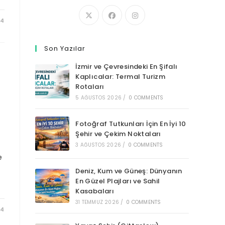
24
Son Yazılar
İzmir ve Çevresindeki En Şifalı
Kaplıcalar: Termal Turizm
Rotaları
5 AĞUSTOS 2026
/
0 COMMENTS
Fotoğraf Tutkunları İçin En İyi 10
Şehir ve Çekim Noktaları
3 AĞUSTOS 2026
/
0 COMMENTS
e
Deniz, Kum ve Güneş: Dünyanın
En Güzel Plajları ve Sahil
Kasabaları
31 TEMMUZ 2026
/
0 COMMENTS
24