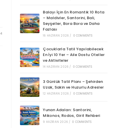
Balayı İçin En Romantik 10 Rota
– Maldivler, Santorini, Bali,
Seyşeller, Bora Bora ve Daha
Fazlası
24
16 HAZIRAN 2026
/
0 COMMENTS
Çocuklarla Tatil Yapılabilecek
En İyi 10 Yer – Aile Dostu Oteller
ve Aktiviteler
14 HAZIRAN 2026
/
0 COMMENTS
3 Günlük Tatil Planı – Şehirden
Uzak, Sakin ve Huzurlu Adresler
12 HAZIRAN 2026
/
0 COMMENTS
Yunan Adaları: Santorini,
Mikonos, Rodos, Girit Rehberi
9 HAZIRAN 2026
/
0 COMMENTS