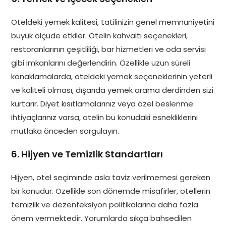
Oteldeki yemek kalitesi, tatilinizin genel memnuniyetini
büyük ölçüde etkiler. Otelin kahvaltı seçenekleri,
restoranlarının çeşitliliği, bar hizmetleri ve oda servisi
gibi imkanlarını değerlendirin. Özellikle uzun süreli
konaklamalarda, oteldeki yemek seçeneklerinin yeterli
ve kaliteli olması, dışarıda yemek arama derdinden sizi
kurtarır. Diyet kısıtlamalarınız veya özel beslenme
ihtiyaçlarınız varsa, otelin bu konudaki esnekliklerini
mutlaka önceden sorgulayın.
6. Hijyen ve Temizlik Standartları
Hijyen, otel seçiminde asla taviz verilmemesi gereken
bir konudur. Özellikle son dönemde misafirler, otellerin
temizlik ve dezenfeksiyon politikalarına daha fazla
önem vermektedir. Yorumlarda sıkça bahsedilen