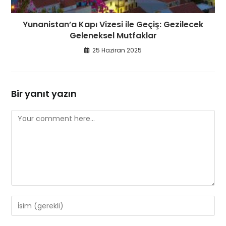
Yunanistan’a Kapı Vizesi ile Geçiş: Gezilecek
Geleneksel Mutfaklar
25 Haziran 2025
Bir yanıt yazın
Comment
Enter
your