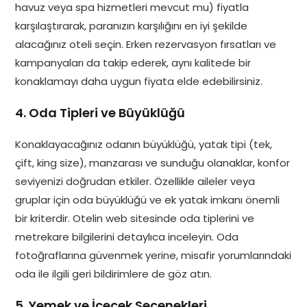
havuz veya spa hizmetleri mevcut mu) fiyatla
karşılaştırarak, paranızın karşılığını en iyi şekilde
alacağınız oteli seçin. Erken rezervasyon fırsatları ve
kampanyaları da takip ederek, aynı kalitede bir
konaklamayı daha uygun fiyata elde edebilirsiniz.
4. Oda Tipleri ve Büyüklüğü
Konaklayacağınız odanın büyüklüğü, yatak tipi (tek,
çift, king size), manzarası ve sunduğu olanaklar, konfor
seviyenizi doğrudan etkiler. Özellikle aileler veya
gruplar için oda büyüklüğü ve ek yatak imkanı önemli
bir kriterdir. Otelin web sitesinde oda tiplerini ve
metrekare bilgilerini detaylıca inceleyin. Oda
fotoğraflarına güvenmek yerine, misafir yorumlarındaki
oda ile ilgili geri bildirimlere de göz atın.
5. Yemek ve İçecek Seçenekleri