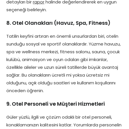
detayları bir
rapor
halinde değerlendirerek en uygun
seçeneği belirleyin.
8. Otel Olanakları (Havuz, Spa, Fitness)
Tatilin keyfini artıran en önemli unsurlardan biri, otelin
sunduğu sosyal ve sportif olanaklardır. Yüzme havuzu,
spa ve wellness merkezi, fitness salonu, sauna, çocuk
kulübü, animasyon ve oyun odaları gibi imkanlar,
özellikle aileler ve uzun süreli tatillerde büyük avantaj
sağlar. Bu olanakların ücretli mi yoksa ücretsiz mi
olduğunu, açık olduğu saatleri ve kullanım koşullarını
önceden öğrenin.
9. Otel Personeli ve Müşteri Hizmetleri
Güler yüzlü, ilgili ve çözüm odaklı bir otel personeli,
konaklamanızın kalitesini katlar. Yorumlarda personelin