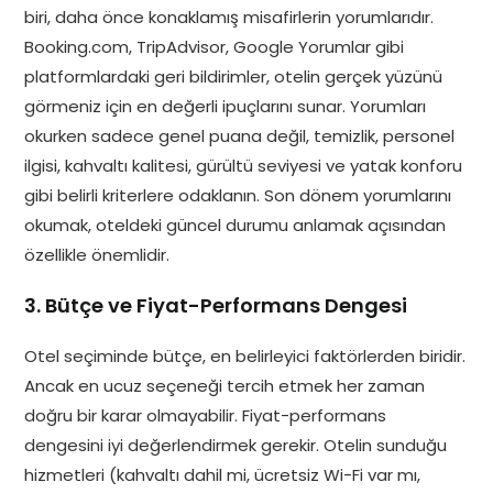
biri, daha önce konaklamış misafirlerin yorumlarıdır.
Booking.com, TripAdvisor, Google Yorumlar gibi
platformlardaki geri bildirimler, otelin gerçek yüzünü
görmeniz için en değerli ipuçlarını sunar. Yorumları
okurken sadece genel puana değil, temizlik, personel
ilgisi, kahvaltı kalitesi, gürültü seviyesi ve yatak konforu
gibi belirli kriterlere odaklanın. Son dönem yorumlarını
okumak, oteldeki güncel durumu anlamak açısından
özellikle önemlidir.
3. Bütçe ve Fiyat-Performans Dengesi
Otel seçiminde bütçe, en belirleyici faktörlerden biridir.
Ancak en ucuz seçeneği tercih etmek her zaman
doğru bir karar olmayabilir. Fiyat-performans
dengesini iyi değerlendirmek gerekir. Otelin sunduğu
hizmetleri (kahvaltı dahil mi, ücretsiz Wi-Fi var mı,