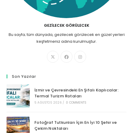
GEZILECEK GÖRÜLECEK
Bu sayfa; tüm dünyada, gezilecek görülecek en güzel yerleri
keşfetmeniz adına kurulmuştur.
Son Yazılar
İzmir ve Çevresindeki En Şifalı Kaplıcalar:
Termal Turizm Rotaları
5 AĞUSTOS 2026
/
0 COMMENTS
Fotoğraf Tutkunları İçin En İyi 10 Şehir ve
Çekim Noktaları