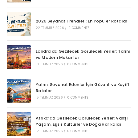
2026 Seyahat Trendleri: En Popüler Rotalar
22 TEMMUZ 2026
/
0 COMMENTS
Londra’da Gezilecek Görülecek Yerler: Tarihi
ve Modern Mekanlar
18 TEMMUZ 2026
/
0 COMMENTS
Yalnız Seyahat Edenler İçin Güvenli ve Keyifli
Rotalar
15 TEMMUZ 2026
/
0 COMMENTS
Afrika’da Gezilecek Görülecek Yerler: Vahşi
Yaşam, Eşsiz Kültürler ve Doğa Harikaları
12 TEMMUZ 2026
/
0 COMMENTS