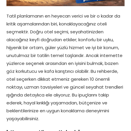
Tatil planlamanın en heyecan verici ve bir o kadar da
kritik aşamalarından biri, konaklayacağınız oteli
seçmektir. Doğru otel seçimi, seyahatinizden
alacağınız keyfi doğrudan etkiler; konforlu bir uyku,
hijyenik bir ortam, güler yüzlü hizmet ve iyi bir konum,
unutulmaz bir tatilin temel taşlarıdır. Ancak internette
yüzlerce seçenek arasından en iyisini bulmak, bazen
göz korkutucu ve kafa karıştırıcı olabilir. Bu rehberde,
otel seçerken dikkat etmeniz gereken 10 önemli
noktayı, uzman tavsiyeleri ve güncel seyahat trendleri
ışığında detaylıca ele alıyoruz. Bu ipuçlarını takip
ederek, hayal kırıklığı yaşamadan, bütçenize ve
beklentilerinize en uygun konaklama deneyimini
yaşayabilirsiniz.