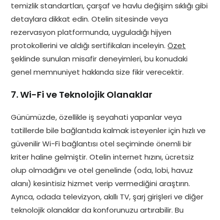
temizlik standartları, çarşaf ve havlu değişim sıklığı gibi
detaylara dikkat edin. Otelin sitesinde veya
rezervasyon platformunda, uyguladığı hijyen
protokollerini ve aldığı sertifikaları inceleyin.
Özet
şeklinde sunulan misafir deneyimleri, bu konudaki
genel memnuniyet hakkında size fikir verecektir.
7. Wi-Fi ve Teknolojik Olanaklar
Günümüzde, özellikle iş seyahati yapanlar veya
tatillerde bile bağlantıda kalmak isteyenler için hızlı ve
güvenilir Wi-Fi bağlantısı otel seçiminde önemli bir
kriter haline gelmiştir. Otelin internet hızını, ücretsiz
olup olmadığını ve otel genelinde (oda, lobi, havuz
alanı) kesintisiz hizmet verip vermediğini araştırın.
Ayrıca, odada televizyon, akıllı TV, şarj girişleri ve diğer
teknolojik olanaklar da konforunuzu artırabilir. Bu