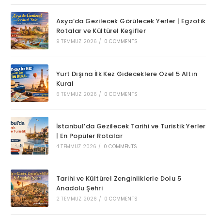
Asya’da Gezilecek Görülecek Yerler | Egzotik
Rotalar ve Kültürel Keşifler
9 TEMMUZ 2026
/
0 COMMENTS
Yurt Dışına İlk Kez Gideceklere Özel 5 Altın
Kural
6 TEMMUZ 2026
/
0 COMMENTS
İstanbul’da Gezilecek Tarihi ve Turistik Yerler
| En Popüler Rotalar
4 TEMMUZ 2026
/
0 COMMENTS
Tarihi ve Kültürel Zenginliklerle Dolu 5
Anadolu Şehri
2 TEMMUZ 2026
/
0 COMMENTS