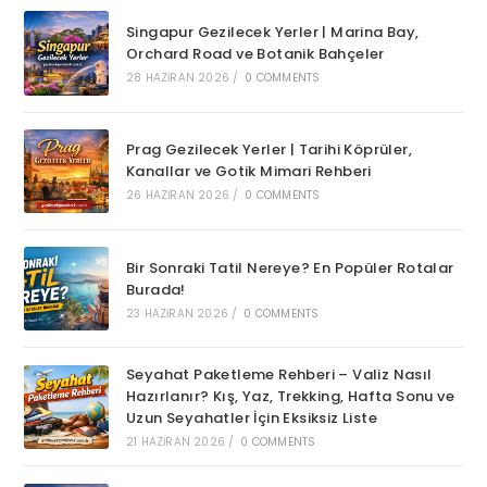
Singapur Gezilecek Yerler | Marina Bay,
Orchard Road ve Botanik Bahçeler
28 HAZIRAN 2026
/
0 COMMENTS
Prag Gezilecek Yerler | Tarihi Köprüler,
Kanallar ve Gotik Mimari Rehberi
26 HAZIRAN 2026
/
0 COMMENTS
Bir Sonraki Tatil Nereye? En Popüler Rotalar
Burada!
23 HAZIRAN 2026
/
0 COMMENTS
Seyahat Paketleme Rehberi – Valiz Nasıl
Hazırlanır? Kış, Yaz, Trekking, Hafta Sonu ve
Uzun Seyahatler İçin Eksiksiz Liste
21 HAZIRAN 2026
/
0 COMMENTS