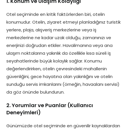
1. Konum ve Ulaşım Kolaylığı
Otel seçiminde en kritik faktörlerden biri, otelin
konumudur. Otelin, ziyaret etmeyi planladığınız turistik
yerlere, plaja, alışveriş merkezlerine veya iş
merkezlerine ne kadar uzak olduğu, zamanınızı ve
enerjinizi doğrudan etkiler. Havalimanına veya ana
ulaşım noktalarına yakınlık da özellikle kısa süreli iş
seyahatlerinde büyük kolaylık sağlar. Konumu
değerlendirirken, otelin çevresindeki mahallenin
güvenliğini, gece hayatına olan yakınlığını ve otelin
sunduğu servis imkanlarını (örneğin, havaalanı servisi)
da göz önünde bulundurun.
2. Yorumlar ve Puanlar (Kullanıcı
Deneyimleri)
Günümüzde otel seçiminde en güvenilir kaynaklardan