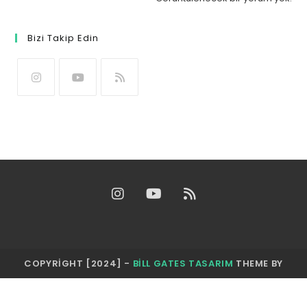
Bizi Takip Edin
COPYRIGHT [2024] -
BILL GATES TASARIM
THEME BY