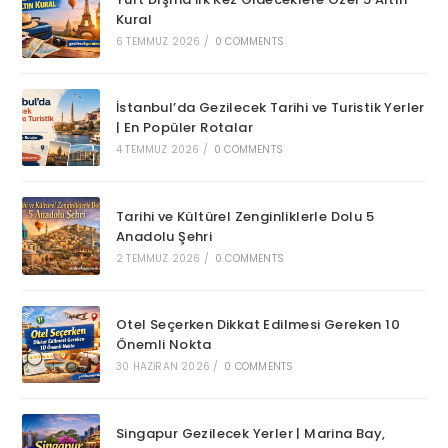
Kural
6 TEMMUZ 2026
/
0 COMMENTS
İstanbul’da Gezilecek Tarihi ve Turistik Yerler
| En Popüler Rotalar
4 TEMMUZ 2026
/
0 COMMENTS
Tarihi ve Kültürel Zenginliklerle Dolu 5
Anadolu Şehri
2 TEMMUZ 2026
/
0 COMMENTS
Otel Seçerken Dikkat Edilmesi Gereken 10
Önemli Nokta
30 HAZIRAN 2026
/
0 COMMENTS
Singapur Gezilecek Yerler | Marina Bay,