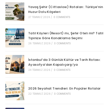
Yavaş Şehir (Cittaslow) Rotaları: Türkiye’nin
Huzur Dolu Köşeleri
27 TEMMUZ 2026
/
0 COMMENTS
Tatil Köyleri (Resort) mı, Şehir Oteli mi? Tatil
Tipinize Göre Konaklama Seçimi
26 TEMMUZ 2026
/
0 COMMENTS
İstanbul’da 3 Günlük Kültür ve Tarih Rotası:
Ayasofya’dan Kapalıçarşı’ya
24 TEMMUZ 2026
/
0 COMMENTS
2026 Seyahat Trendleri: En Popüler Rotalar
22 TEMMUZ 2026
/
0 COMMENTS