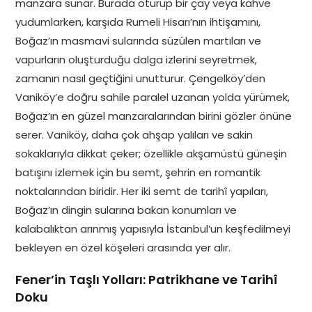
manzara sunar. Burada oturup bir çay veya kahve
yudumlarken, karşıda Rumeli Hisarı’nın ihtişamını,
Boğaz’ın masmavi sularında süzülen martıları ve
vapurların oluşturduğu dalga izlerini seyretmek,
zamanın nasıl geçtiğini unutturur. Çengelköy’den
Vaniköy’e doğru sahile paralel uzanan yolda yürümek,
Boğaz’ın en güzel manzaralarından birini gözler önüne
serer. Vaniköy, daha çok ahşap yalıları ve sakin
sokaklarıyla dikkat çeker; özellikle akşamüstü güneşin
batışını izlemek için bu semt, şehrin en romantik
noktalarından biridir. Her iki semt de tarihî yapıları,
Boğaz’ın dingin sularına bakan konumları ve
kalabalıktan arınmış yapısıyla İstanbul’un keşfedilmeyi
bekleyen en özel köşeleri arasında yer alır.
Fener’in Taşlı Yolları: Patrikhane ve Tarihî
Doku