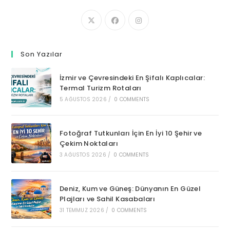
Son Yazılar
İzmir ve Çevresindeki En Şifalı Kaplıcalar:
Termal Turizm Rotaları
5 AĞUSTOS 2026
/
0 COMMENTS
Fotoğraf Tutkunları İçin En İyi 10 Şehir ve
Çekim Noktaları
3 AĞUSTOS 2026
/
0 COMMENTS
Deniz, Kum ve Güneş: Dünyanın En Güzel
Plajları ve Sahil Kasabaları
31 TEMMUZ 2026
/
0 COMMENTS