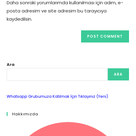
Daha sonraki yorumlarımda kullanılması için adım, e-
(optional)
posta adresim ve site adresim bu tarayıcıya
kaydedilsin.
Ara
ARA
Whatsapp Grubumuza Katılmak İçin Tıklayınız (Yeni)
Hakkımızda