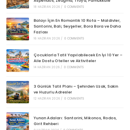
Aspendos, Zeugma, Troya, Pamukkale
18 HAZIRAN 2026
/
0 COMMENTS
Balayı İçin En Romantik 10 Rota – Maldivler,
Santorini, Bali, Seyşeller, Bora Bora ve Daha
Fazlası
16 HAZIRAN 2026
/
0 COMMENTS
Çocuklarla Tatil Yapılabilecek En İyi 10 Yer –
Aile Dostu Oteller ve Aktiviteler
14 HAZIRAN 2026
/
0 COMMENTS
3 Günlük Tatil Planı – Şehirden Uzak, Sakin
ve Huzurlu Adresler
12 HAZIRAN 2026
/
0 COMMENTS
Yunan Adaları: Santorini, Mikonos, Rodos,
Girit Rehberi