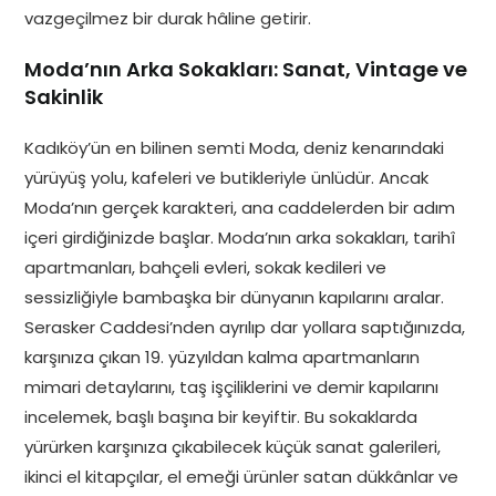
vazgeçilmez bir durak hâline getirir.
Moda’nın Arka Sokakları: Sanat, Vintage ve
Sakinlik
Kadıköy’ün en bilinen semti Moda, deniz kenarındaki
yürüyüş yolu, kafeleri ve butikleriyle ünlüdür. Ancak
Moda’nın gerçek karakteri, ana caddelerden bir adım
içeri girdiğinizde başlar. Moda’nın arka sokakları, tarihî
apartmanları, bahçeli evleri, sokak kedileri ve
sessizliğiyle bambaşka bir dünyanın kapılarını aralar.
Serasker Caddesi’nden ayrılıp dar yollara saptığınızda,
karşınıza çıkan 19. yüzyıldan kalma apartmanların
mimari detaylarını, taş işçiliklerini ve demir kapılarını
incelemek, başlı başına bir keyiftir. Bu sokaklarda
yürürken karşınıza çıkabilecek küçük sanat galerileri,
ikinci el kitapçılar, el emeği ürünler satan dükkânlar ve