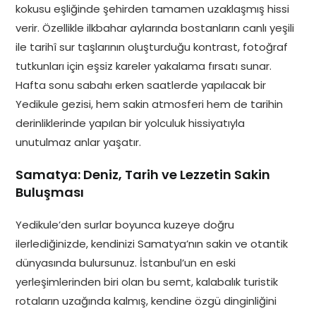
kokusu eşliğinde şehirden tamamen uzaklaşmış hissi
verir. Özellikle ilkbahar aylarında bostanların canlı yeşili
ile tarihî sur taşlarının oluşturduğu kontrast, fotoğraf
tutkunları için eşsiz kareler yakalama fırsatı sunar.
Hafta sonu sabahı erken saatlerde yapılacak bir
Yedikule gezisi, hem sakin atmosferi hem de tarihin
derinliklerinde yapılan bir yolculuk hissiyatıyla
unutulmaz anlar yaşatır.
Samatya: Deniz, Tarih ve Lezzetin Sakin
Buluşması
Yedikule’den surlar boyunca kuzeye doğru
ilerlediğinizde, kendinizi Samatya’nın sakin ve otantik
dünyasında bulursunuz. İstanbul’un en eski
yerleşimlerinden biri olan bu semt, kalabalık turistik
rotaların uzağında kalmış, kendine özgü dinginliğini