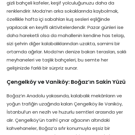
gizli bahçeli kafeler, keşif yolculuğunuzu daha da
renklendirir. Moda’nın arka sokaklarında kaybolmak,
özellikle hafta içi sabahları kuş sesleri eşliğinde
yapılacak en keyifli aktivitelerdendir. Pazar günleri ise
daha hareketli olsa da mahallenin kendine has telaşı,
sizi şehrin diğer kalabalıklarından uzakta, samimi bir
ortamda ağırlar. Moda’nın denize bakan terasları, saklı
meyhaneleri ve taşlık bahçeleri, bu semte her
gelişinizde farklı bir sürpriz sunar.
Çengelköy ve Vaniköy: Boğaz’ın Sakin Yüzü
Boğaz’ın Anadolu yakasında, kalabalık mekânların ve
yoğun trafiğin uzağında kalan Çengelköy ile Vaniköy,
İstanbul’un en nezih ve huzurlu semtleri arasında yer
alır. Çengelköy’ün tarihî çınar ağacının altındaki
kahvehaneler, Boğaz’a sıfır konumuyla eşsiz bir