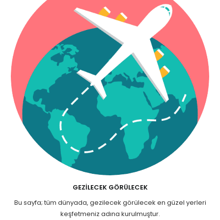
GEZILECEK GÖRÜLECEK
Bu sayfa; tüm dünyada, gezilecek görülecek en güzel yerleri
keşfetmeniz adına kurulmuştur.