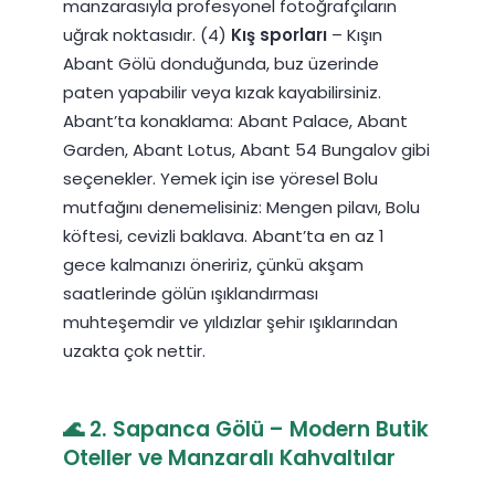
manzarasıyla profesyonel fotoğrafçıların
uğrak noktasıdır. (4)
Kış sporları
– Kışın
Abant Gölü donduğunda, buz üzerinde
paten yapabilir veya kızak kayabilirsiniz.
Abant’ta konaklama: Abant Palace, Abant
Garden, Abant Lotus, Abant 54 Bungalov gibi
seçenekler. Yemek için ise yöresel Bolu
mutfağını denemelisiniz: Mengen pilavı, Bolu
köftesi, cevizli baklava. Abant’ta en az 1
gece kalmanızı öneririz, çünkü akşam
saatlerinde gölün ışıklandırması
muhteşemdir ve yıldızlar şehir ışıklarından
uzakta çok nettir.
🌊 2. Sapanca Gölü – Modern Butik
Oteller ve Manzaralı Kahvaltılar