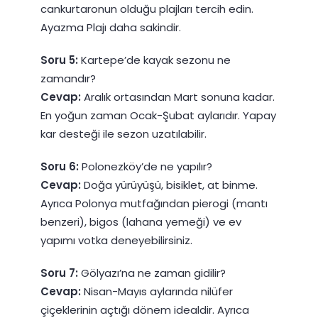
cankurtaronun olduğu plajları tercih edin.
Ayazma Plajı daha sakindir.
Soru 5:
Kartepe’de kayak sezonu ne
zamandır?
Cevap:
Aralık ortasından Mart sonuna kadar.
En yoğun zaman Ocak-Şubat aylarıdır. Yapay
kar desteği ile sezon uzatılabilir.
Soru 6:
Polonezköy’de ne yapılır?
Cevap:
Doğa yürüyüşü, bisiklet, at binme.
Ayrıca Polonya mutfağından pierogi (mantı
benzeri), bigos (lahana yemeği) ve ev
yapımı votka deneyebilirsiniz.
Soru 7:
Gölyazı’na ne zaman gidilir?
Cevap:
Nisan-Mayıs aylarında nilüfer
çiçeklerinin açtığı dönem idealdir. Ayrıca