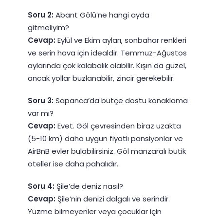
Soru 2:
Abant Gölü’ne hangi ayda
gitmeliyim?
Cevap:
Eylül ve Ekim ayları, sonbahar renkleri
ve serin hava için idealdir. Temmuz-Ağustos
aylarında çok kalabalık olabilir. Kışın da güzel,
ancak yollar buzlanabilir, zincir gerekebilir.
Soru 3:
Sapanca’da bütçe dostu konaklama
var mı?
Cevap:
Evet. Göl çevresinden biraz uzakta
(5-10 km) daha uygun fiyatlı pansiyonlar ve
AirBnB evler bulabilirsiniz. Göl manzaralı butik
oteller ise daha pahalıdır.
Soru 4:
Şile’de deniz nasıl?
Cevap:
Şile’nin denizi dalgalı ve serindir.
Yüzme bilmeyenler veya çocuklar için