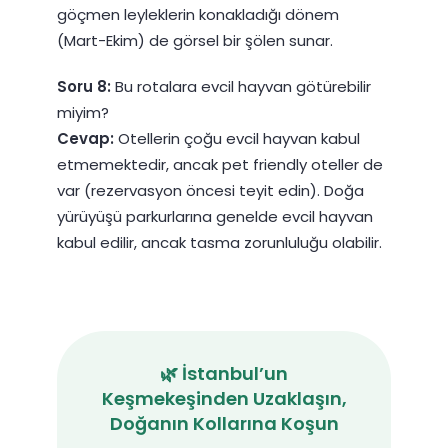
göçmen leyleklerin konakladığı dönem
(Mart-Ekim) de görsel bir şölen sunar.
Soru 8:
Bu rotalara evcil hayvan götürebilir
miyim?
Cevap:
Otellerin çoğu evcil hayvan kabul
etmemektedir, ancak pet friendly oteller de
var (rezervasyon öncesi teyit edin). Doğa
yürüyüşü parkurlarına genelde evcil hayvan
kabul edilir, ancak tasma zorunluluğu olabilir.
🌿 İstanbul’un
Keşmekeşinden Uzaklaşın,
Doğanın Kollarına Koşun