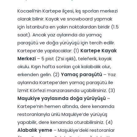
Kocaeli’nin Kartepe ilçesi, kış sporları merkezi
olarak bilinir. Kayak ve snowboard yapmak
için İstanbul’a en yakın noktalardan biridir (1.5
saat). Ancak yaz aylarında da yamaç
paraşütü ve doğa yürüyüşü için tercih edilir.
Kartepe’de yapılacaklar: (1)
Kartepe Kayak
Merkezi
– 5 pist (2’si ışıklı), teleferik, kayak
okulu. Kışın hafta sonları çok kalabalık olur,
erkenden gelin. (2)
Yamaç paraşütü
– Yaz
aylarında Kartepe’den yamaç paraşütü ile
İzmit Körfezi manzarasında uçabilirsiniz. (3)
Maşukiye yaylasında doğa yürüyüşü
–
Kartepe’nin hemen altında, dere kenarında
restoranlarıyla ünlü Maşukiye’de yürüyüş
yapabilir, dere kenarında oturabilirsiniz. (4)
Alabalık yeme
– Maşukiye’deki restoranlar