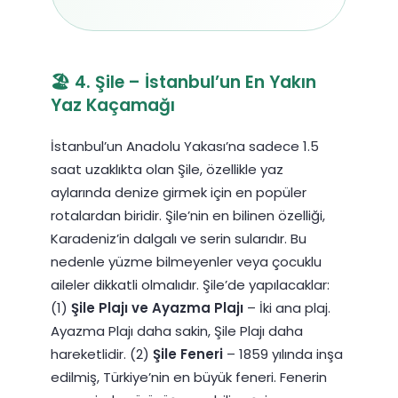
🏖️ 4. Şile – İstanbul’un En Yakın
Yaz Kaçamağı
İstanbul’un Anadolu Yakası’na sadece 1.5
saat uzaklıkta olan Şile, özellikle yaz
aylarında denize girmek için en popüler
rotalardan biridir. Şile’nin en bilinen özelliği,
Karadeniz’in dalgalı ve serin sularıdır. Bu
nedenle yüzme bilmeyenler veya çocuklu
aileler dikkatli olmalıdır. Şile’de yapılacaklar:
(1)
Şile Plajı ve Ayazma Plajı
– İki ana plaj.
Ayazma Plajı daha sakin, Şile Plajı daha
hareketlidir. (2)
Şile Feneri
– 1859 yılında inşa
edilmiş, Türkiye’nin en büyük feneri. Fenerin