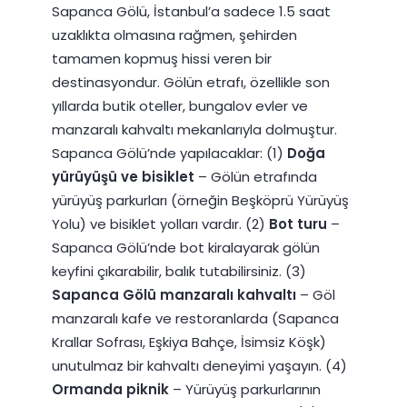
Sapanca Gölü, İstanbul’a sadece 1.5 saat
uzaklıkta olmasına rağmen, şehirden
tamamen kopmuş hissi veren bir
destinasyondur. Gölün etrafı, özellikle son
yıllarda butik oteller, bungalov evler ve
manzaralı kahvaltı mekanlarıyla dolmuştur.
Sapanca Gölü’nde yapılacaklar: (1)
Doğa
yürüyüşü ve bisiklet
– Gölün etrafında
yürüyüş parkurları (örneğin Beşköprü Yürüyüş
Yolu) ve bisiklet yolları vardır. (2)
Bot turu
–
Sapanca Gölü’nde bot kiralayarak gölün
keyfini çıkarabilir, balık tutabilirsiniz. (3)
Sapanca Gölü manzaralı kahvaltı
– Göl
manzaralı kafe ve restoranlarda (Sapanca
Krallar Sofrası, Eşkiya Bahçe, İsimsiz Köşk)
unutulmaz bir kahvaltı deneyimi yaşayın. (4)
Ormanda piknik
– Yürüyüş parkurlarının