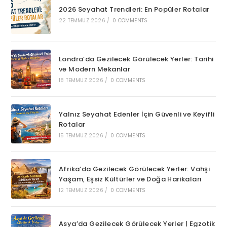
2026 Seyahat Trendleri: En Popüler Rotalar
22 TEMMUZ 2026
/
0 COMMENTS
Londra’da Gezilecek Görülecek Yerler: Tarihi
ve Modern Mekanlar
18 TEMMUZ 2026
/
0 COMMENTS
Yalnız Seyahat Edenler İçin Güvenli ve Keyifli
Rotalar
15 TEMMUZ 2026
/
0 COMMENTS
Afrika’da Gezilecek Görülecek Yerler: Vahşi
Yaşam, Eşsiz Kültürler ve Doğa Harikaları
12 TEMMUZ 2026
/
0 COMMENTS
Asya’da Gezilecek Görülecek Yerler | Egzotik