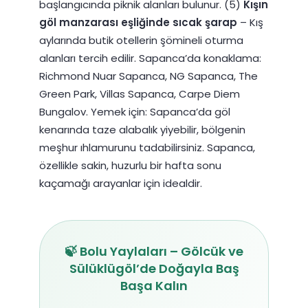
başlangıcında piknik alanları bulunur. (5)
Kışın
göl manzarası eşliğinde sıcak şarap
– Kış
aylarında butik otellerin şömineli oturma
alanları tercih edilir. Sapanca’da konaklama:
Richmond Nuar Sapanca, NG Sapanca, The
Green Park, Villas Sapanca, Carpe Diem
Bungalov. Yemek için: Sapanca’da göl
kenarında taze alabalık yiyebilir, bölgenin
meşhur ıhlamurunu tadabilirsiniz. Sapanca,
özellikle sakin, huzurlu bir hafta sonu
kaçamağı arayanlar için idealdir.
🍃 Bolu Yaylaları – Gölcük ve
Sülüklügöl’de Doğayla Baş
Başa Kalın