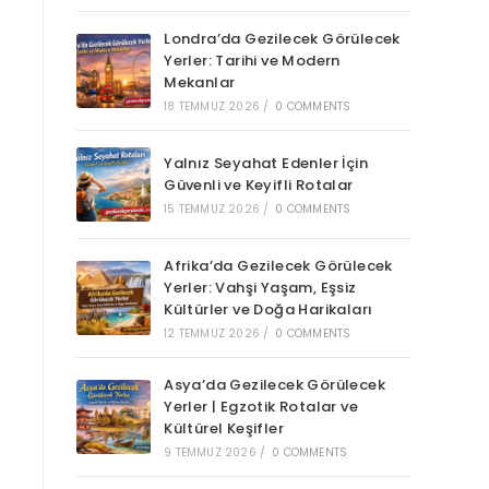
Londra’da Gezilecek Görülecek
Yerler: Tarihi ve Modern
Mekanlar
18 TEMMUZ 2026
/
0 COMMENTS
Yalnız Seyahat Edenler İçin
Güvenli ve Keyifli Rotalar
15 TEMMUZ 2026
/
0 COMMENTS
Afrika’da Gezilecek Görülecek
Yerler: Vahşi Yaşam, Eşsiz
Kültürler ve Doğa Harikaları
12 TEMMUZ 2026
/
0 COMMENTS
Asya’da Gezilecek Görülecek
Yerler | Egzotik Rotalar ve
Kültürel Keşifler
9 TEMMUZ 2026
/
0 COMMENTS