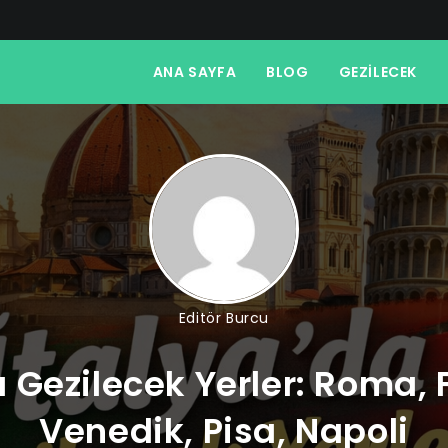
ANA SAYFA
BLOG
GEZILECEK
Editör Burcu
a Gezilecek Yerler: Roma, 
Venedik, Pisa, Napoli