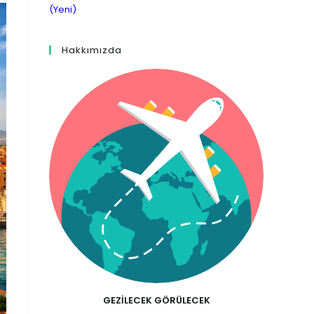
(Yeni)
Hakkımızda
GEZILECEK GÖRÜLECEK