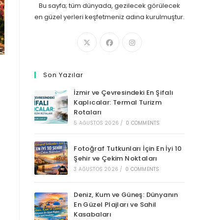
Bu sayfa; tüm dünyada, gezilecek görülecek
en güzel yerleri keşfetmeniz adına kurulmuştur.
Son Yazılar
İzmir ve Çevresindeki En Şifalı
Kaplıcalar: Termal Turizm
Rotaları
5 AĞUSTOS 2026
/
0 COMMENTS
Fotoğraf Tutkunları İçin En İyi 10
Şehir ve Çekim Noktaları
3 AĞUSTOS 2026
/
0 COMMENTS
Deniz, Kum ve Güneş: Dünyanın
En Güzel Plajları ve Sahil
Kasabaları