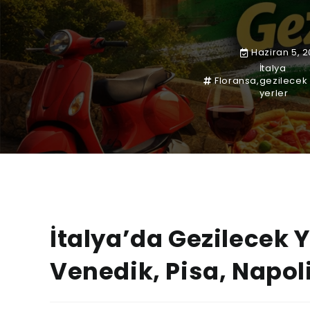
Haziran 5, 
İtalya
Floransa
,
gezilecek
yerler
İtalya’da Gezilecek 
Venedik, Pisa, Napol