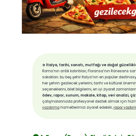
✈️ İtalya, tarihi, sanatı, mutfağı ve doğal güzellik
Roma’nın antik kalıntıları, Floransa’nın Rönesans sanat
sokakları; bu beş şehir İtalya’nın en popüler destin
her şehrin gezilecek yerlerini, tarihi ve kültürel öne
seçeneklerini, bilet bilgilerini, en iyi ziyaret zamanla
ödev, rapor, sunum, makale, kitap, veri analizi, çiz
çalışmalarınızda profesyonel destek almak için hizme
yazdırma
hizmetlerimizi ziyaret edebilir,
rapor yaptı