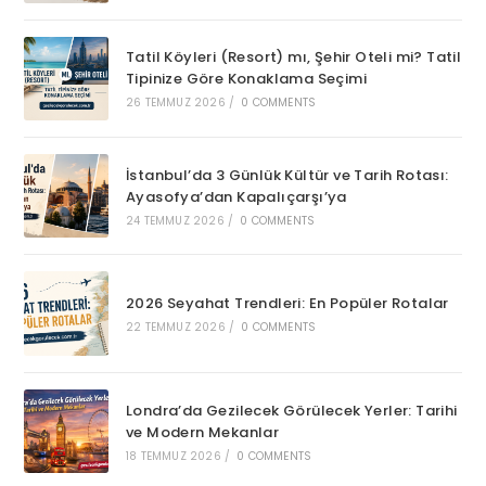
Tatil Köyleri (Resort) mı, Şehir Oteli mi? Tatil
Tipinize Göre Konaklama Seçimi
26 TEMMUZ 2026
/
0 COMMENTS
İstanbul’da 3 Günlük Kültür ve Tarih Rotası:
Ayasofya’dan Kapalıçarşı’ya
24 TEMMUZ 2026
/
0 COMMENTS
2026 Seyahat Trendleri: En Popüler Rotalar
22 TEMMUZ 2026
/
0 COMMENTS
Londra’da Gezilecek Görülecek Yerler: Tarihi
ve Modern Mekanlar
18 TEMMUZ 2026
/
0 COMMENTS