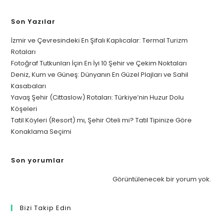
Son Yazılar
İzmir ve Çevresindeki En Şifalı Kaplıcalar: Termal Turizm
Rotaları
Fotoğraf Tutkunları İçin En İyi 10 Şehir ve Çekim Noktaları
Deniz, Kum ve Güneş: Dünyanın En Güzel Plajları ve Sahil
Kasabaları
Yavaş Şehir (Cittaslow) Rotaları: Türkiye’nin Huzur Dolu
Köşeleri
Tatil Köyleri (Resort) mı, Şehir Oteli mi? Tatil Tipinize Göre
Konaklama Seçimi
Son yorumlar
Görüntülenecek bir yorum yok.
Bizi Takip Edin