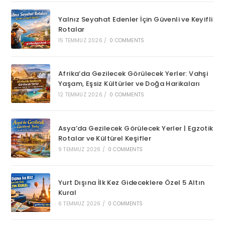
Yalnız Seyahat Edenler İçin Güvenli ve Keyifli
Rotalar
15 TEMMUZ 2026
/
0 COMMENTS
Afrika’da Gezilecek Görülecek Yerler: Vahşi
Yaşam, Eşsiz Kültürler ve Doğa Harikaları
12 TEMMUZ 2026
/
0 COMMENTS
Asya’da Gezilecek Görülecek Yerler | Egzotik
Rotalar ve Kültürel Keşifler
9 TEMMUZ 2026
/
0 COMMENTS
Yurt Dışına İlk Kez Gideceklere Özel 5 Altın
Kural
6 TEMMUZ 2026
/
0 COMMENTS