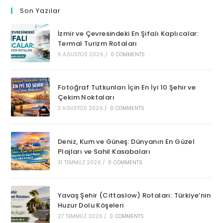
Son Yazılar
İzmir ve Çevresindeki En Şifalı Kaplıcalar:
Termal Turizm Rotaları
5 AĞUSTOS 2026
/
0 COMMENTS
Fotoğraf Tutkunları İçin En İyi 10 Şehir ve
Çekim Noktaları
3 AĞUSTOS 2026
/
0 COMMENTS
Deniz, Kum ve Güneş: Dünyanın En Güzel
Plajları ve Sahil Kasabaları
31 TEMMUZ 2026
/
0 COMMENTS
Yavaş Şehir (Cittaslow) Rotaları: Türkiye’nin
Huzur Dolu Köşeleri
27 TEMMUZ 2026
/
0 COMMENTS