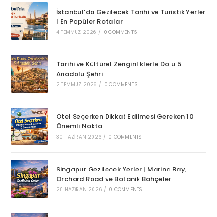
İstanbul’da Gezilecek Tarihi ve Turistik Yerler
| En Popüler Rotalar
4 TEMMUZ 2026
/
0 COMMENTS
Tarihi ve Kültürel Zenginliklerle Dolu 5
Anadolu Şehri
2 TEMMUZ 2026
/
0 COMMENTS
Otel Seçerken Dikkat Edilmesi Gereken 10
Önemli Nokta
30 HAZIRAN 2026
/
0 COMMENTS
Singapur Gezilecek Yerler | Marina Bay,
Orchard Road ve Botanik Bahçeler
28 HAZIRAN 2026
/
0 COMMENTS