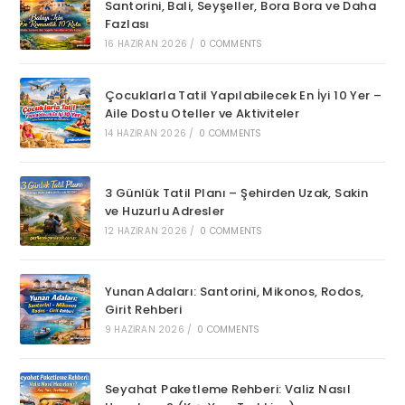
Santorini, Bali, Seyşeller, Bora Bora ve Daha
Fazlası
16 HAZIRAN 2026
/
0 COMMENTS
Çocuklarla Tatil Yapılabilecek En İyi 10 Yer –
Aile Dostu Oteller ve Aktiviteler
14 HAZIRAN 2026
/
0 COMMENTS
3 Günlük Tatil Planı – Şehirden Uzak, Sakin
ve Huzurlu Adresler
12 HAZIRAN 2026
/
0 COMMENTS
Yunan Adaları: Santorini, Mikonos, Rodos,
Girit Rehberi
9 HAZIRAN 2026
/
0 COMMENTS
Seyahat Paketleme Rehberi: Valiz Nasıl