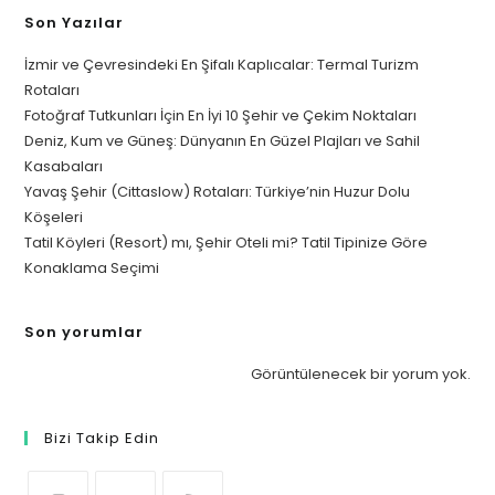
Son Yazılar
İzmir ve Çevresindeki En Şifalı Kaplıcalar: Termal Turizm
Rotaları
Fotoğraf Tutkunları İçin En İyi 10 Şehir ve Çekim Noktaları
Deniz, Kum ve Güneş: Dünyanın En Güzel Plajları ve Sahil
Kasabaları
Yavaş Şehir (Cittaslow) Rotaları: Türkiye’nin Huzur Dolu
Köşeleri
Tatil Köyleri (Resort) mı, Şehir Oteli mi? Tatil Tipinize Göre
Konaklama Seçimi
Son yorumlar
Görüntülenecek bir yorum yok.
Bizi Takip Edin