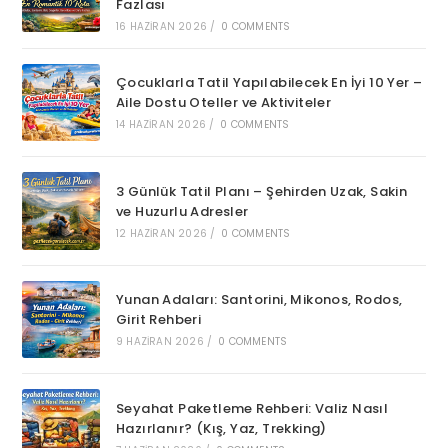
Fazlası
16 HAZIRAN 2026
/
0 COMMENTS
Çocuklarla Tatil Yapılabilecek En İyi 10 Yer –
Aile Dostu Oteller ve Aktiviteler
14 HAZIRAN 2026
/
0 COMMENTS
3 Günlük Tatil Planı – Şehirden Uzak, Sakin
ve Huzurlu Adresler
12 HAZIRAN 2026
/
0 COMMENTS
Yunan Adaları: Santorini, Mikonos, Rodos,
Girit Rehberi
9 HAZIRAN 2026
/
0 COMMENTS
Seyahat Paketleme Rehberi: Valiz Nasıl
Hazırlanır? (Kış, Yaz, Trekking)