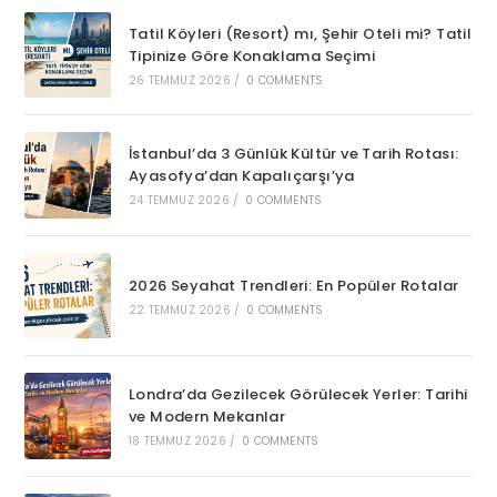
Tatil Köyleri (Resort) mı, Şehir Oteli mi? Tatil
Tipinize Göre Konaklama Seçimi
26 TEMMUZ 2026
/
0 COMMENTS
İstanbul’da 3 Günlük Kültür ve Tarih Rotası:
Ayasofya’dan Kapalıçarşı’ya
24 TEMMUZ 2026
/
0 COMMENTS
2026 Seyahat Trendleri: En Popüler Rotalar
22 TEMMUZ 2026
/
0 COMMENTS
Londra’da Gezilecek Görülecek Yerler: Tarihi
ve Modern Mekanlar
18 TEMMUZ 2026
/
0 COMMENTS