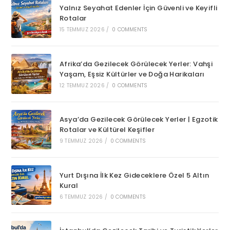
Yalnız Seyahat Edenler İçin Güvenli ve Keyifli
Rotalar
15 TEMMUZ 2026
/
0 COMMENTS
Afrika’da Gezilecek Görülecek Yerler: Vahşi
Yaşam, Eşsiz Kültürler ve Doğa Harikaları
12 TEMMUZ 2026
/
0 COMMENTS
Asya’da Gezilecek Görülecek Yerler | Egzotik
Rotalar ve Kültürel Keşifler
9 TEMMUZ 2026
/
0 COMMENTS
Yurt Dışına İlk Kez Gideceklere Özel 5 Altın
Kural
6 TEMMUZ 2026
/
0 COMMENTS