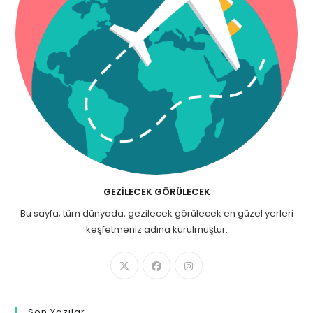
GEZILECEK GÖRÜLECEK
Bu sayfa; tüm dünyada, gezilecek görülecek en güzel yerleri
keşfetmeniz adına kurulmuştur.
Son Yazılar