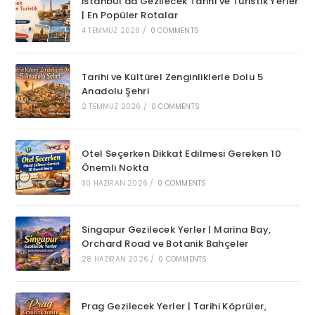
İstanbul’da Gezilecek Tarihi ve Turistik Yerler
| En Popüler Rotalar
4 TEMMUZ 2026
/
0 COMMENTS
Tarihi ve Kültürel Zenginliklerle Dolu 5
Anadolu Şehri
2 TEMMUZ 2026
/
0 COMMENTS
Otel Seçerken Dikkat Edilmesi Gereken 10
Önemli Nokta
30 HAZIRAN 2026
/
0 COMMENTS
Singapur Gezilecek Yerler | Marina Bay,
Orchard Road ve Botanik Bahçeler
28 HAZIRAN 2026
/
0 COMMENTS
Prag Gezilecek Yerler | Tarihi Köprüler,