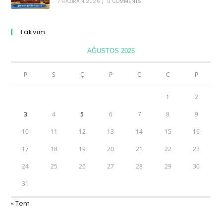
7 HAZIRAN 2026
/
0 COMMENTS
Takvim
AĞUSTOS 2026
P
S
Ç
P
C
C
P
1
2
3
4
5
6
7
8
9
10
11
12
13
14
15
16
17
18
19
20
21
22
23
24
25
26
27
28
29
30
31
« Tem