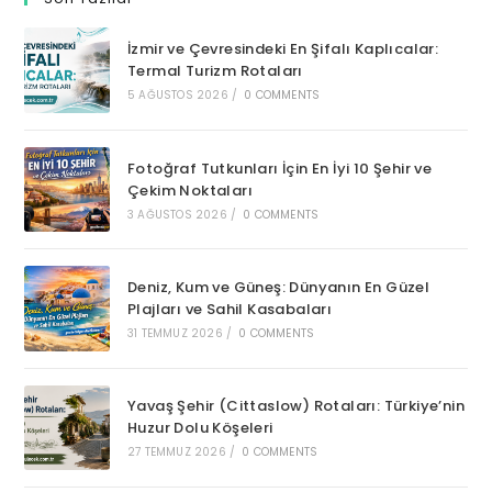
İzmir ve Çevresindeki En Şifalı Kaplıcalar:
Termal Turizm Rotaları
5 AĞUSTOS 2026
/
0 COMMENTS
Fotoğraf Tutkunları İçin En İyi 10 Şehir ve
Çekim Noktaları
3 AĞUSTOS 2026
/
0 COMMENTS
Deniz, Kum ve Güneş: Dünyanın En Güzel
Plajları ve Sahil Kasabaları
31 TEMMUZ 2026
/
0 COMMENTS
Yavaş Şehir (Cittaslow) Rotaları: Türkiye’nin
Huzur Dolu Köşeleri
27 TEMMUZ 2026
/
0 COMMENTS