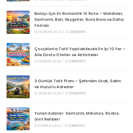
Balayı İçin En Romantik 10 Rota – Maldivler,
Santorini, Bali, Seyşeller, Bora Bora ve Daha
Fazlası
16 HAZIRAN 2026
/
0 COMMENTS
Çocuklarla Tatil Yapılabilecek En İyi 10 Yer –
Aile Dostu Oteller ve Aktiviteler
14 HAZIRAN 2026
/
0 COMMENTS
3 Günlük Tatil Planı – Şehirden Uzak, Sakin
ve Huzurlu Adresler
12 HAZIRAN 2026
/
0 COMMENTS
Yunan Adaları: Santorini, Mikonos, Rodos,
Girit Rehberi
9 HAZIRAN 2026
/
0 COMMENTS