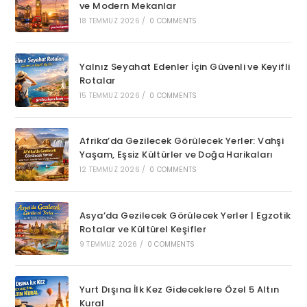
ve Modern Mekanlar
18 TEMMUZ 2026
/
0 COMMENTS
Yalnız Seyahat Edenler İçin Güvenli ve Keyifli
Rotalar
15 TEMMUZ 2026
/
0 COMMENTS
Afrika’da Gezilecek Görülecek Yerler: Vahşi
Yaşam, Eşsiz Kültürler ve Doğa Harikaları
12 TEMMUZ 2026
/
0 COMMENTS
Asya’da Gezilecek Görülecek Yerler | Egzotik
Rotalar ve Kültürel Keşifler
9 TEMMUZ 2026
/
0 COMMENTS
Yurt Dışına İlk Kez Gideceklere Özel 5 Altın
Kural