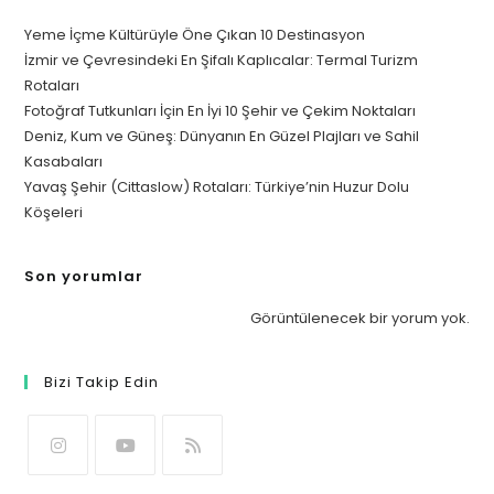
Yeme İçme Kültürüyle Öne Çıkan 10 Destinasyon
İzmir ve Çevresindeki En Şifalı Kaplıcalar: Termal Turizm
Rotaları
Fotoğraf Tutkunları İçin En İyi 10 Şehir ve Çekim Noktaları
Deniz, Kum ve Güneş: Dünyanın En Güzel Plajları ve Sahil
Kasabaları
Yavaş Şehir (Cittaslow) Rotaları: Türkiye’nin Huzur Dolu
Köşeleri
Son yorumlar
Görüntülenecek bir yorum yok.
Bizi Takip Edin