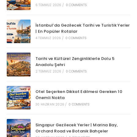
6 TEMMUZ 2026
/
0 COMMENTS
İstanbul’da Gezilecek Tarihi ve Turistik Yerler
| En Popüler Rotalar
4 TEMMUZ 2026
/
0 COMMENTS
Tarihi ve Kültürel Zenginliklerle Dolu 5
Anadolu Şehri
2 TEMMUZ 2026
/
0 COMMENTS
Otel Seçerken Dikkat Edilmesi Gereken 10
Önemli Nokta
30 HAZIRAN 2026
/
0 COMMENTS
Singapur Gezilecek Yerler | Marina Bay,
Orchard Road ve Botanik Bahçeler