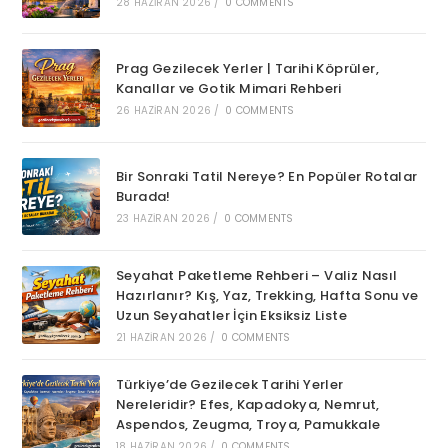
28 HAZIRAN 2026
/
0 COMMENTS
Prag Gezilecek Yerler | Tarihi Köprüler,
Kanallar ve Gotik Mimari Rehberi
26 HAZIRAN 2026
/
0 COMMENTS
Bir Sonraki Tatil Nereye? En Popüler Rotalar
Burada!
23 HAZIRAN 2026
/
0 COMMENTS
Seyahat Paketleme Rehberi – Valiz Nasıl
Hazırlanır? Kış, Yaz, Trekking, Hafta Sonu ve
Uzun Seyahatler İçin Eksiksiz Liste
21 HAZIRAN 2026
/
0 COMMENTS
Türkiye’de Gezilecek Tarihi Yerler
Nereleridir? Efes, Kapadokya, Nemrut,
Aspendos, Zeugma, Troya, Pamukkale
18 HAZIRAN 2026
/
0 COMMENTS