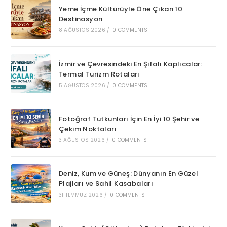
Yeme İçme Kültürüyle Öne Çıkan 10
Destinasyon
8 AĞUSTOS 2026
/
0 COMMENTS
İzmir ve Çevresindeki En Şifalı Kaplıcalar:
Termal Turizm Rotaları
5 AĞUSTOS 2026
/
0 COMMENTS
Fotoğraf Tutkunları İçin En İyi 10 Şehir ve
Çekim Noktaları
3 AĞUSTOS 2026
/
0 COMMENTS
Deniz, Kum ve Güneş: Dünyanın En Güzel
Plajları ve Sahil Kasabaları
31 TEMMUZ 2026
/
0 COMMENTS