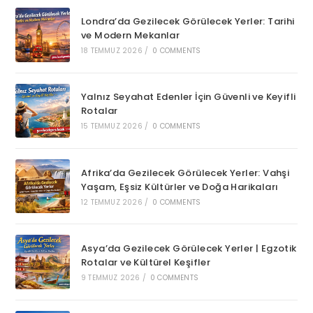
Londra’da Gezilecek Görülecek Yerler: Tarihi
ve Modern Mekanlar
18 TEMMUZ 2026
/
0 COMMENTS
Yalnız Seyahat Edenler İçin Güvenli ve Keyifli
Rotalar
15 TEMMUZ 2026
/
0 COMMENTS
Afrika’da Gezilecek Görülecek Yerler: Vahşi
Yaşam, Eşsiz Kültürler ve Doğa Harikaları
12 TEMMUZ 2026
/
0 COMMENTS
Asya’da Gezilecek Görülecek Yerler | Egzotik
Rotalar ve Kültürel Keşifler
9 TEMMUZ 2026
/
0 COMMENTS