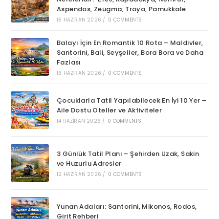
Aspendos, Zeugma, Troya, Pamukkale
18 HAZIRAN 2026
/
0 COMMENTS
Balayı İçin En Romantik 10 Rota – Maldivler,
Santorini, Bali, Seyşeller, Bora Bora ve Daha
Fazlası
16 HAZIRAN 2026
/
0 COMMENTS
Çocuklarla Tatil Yapılabilecek En İyi 10 Yer –
Aile Dostu Oteller ve Aktiviteler
14 HAZIRAN 2026
/
0 COMMENTS
3 Günlük Tatil Planı – Şehirden Uzak, Sakin
ve Huzurlu Adresler
12 HAZIRAN 2026
/
0 COMMENTS
Yunan Adaları: Santorini, Mikonos, Rodos,
Girit Rehberi