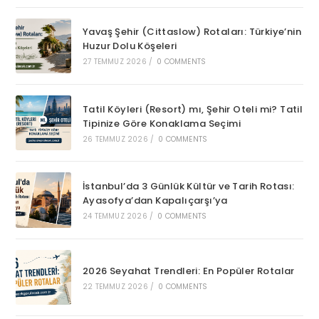
Yavaş Şehir (Cittaslow) Rotaları: Türkiye’nin
Huzur Dolu Köşeleri
27 TEMMUZ 2026
/
0 COMMENTS
Tatil Köyleri (Resort) mı, Şehir Oteli mi? Tatil
Tipinize Göre Konaklama Seçimi
26 TEMMUZ 2026
/
0 COMMENTS
İstanbul’da 3 Günlük Kültür ve Tarih Rotası:
Ayasofya’dan Kapalıçarşı’ya
24 TEMMUZ 2026
/
0 COMMENTS
2026 Seyahat Trendleri: En Popüler Rotalar
22 TEMMUZ 2026
/
0 COMMENTS