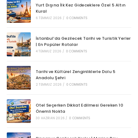
Yurt Dışına İlk Kez Gideceklere Özel 5 Altın
Kural
6 TEMMUZ 2026
/
0 COMMENTS
İstanbul’da Gezilecek Tarihi ve Turistik Yerler
| En Popüler Rotalar
4 TEMMUZ 2026
/
0 COMMENTS
Tarihi ve Kültürel Zenginliklerle Dolu 5
Anadolu Şehri
2 TEMMUZ 2026
/
0 COMMENTS
Otel Seçerken Dikkat Edilmesi Gereken 10
Önemli Nokta
30 HAZIRAN 2026
/
0 COMMENTS