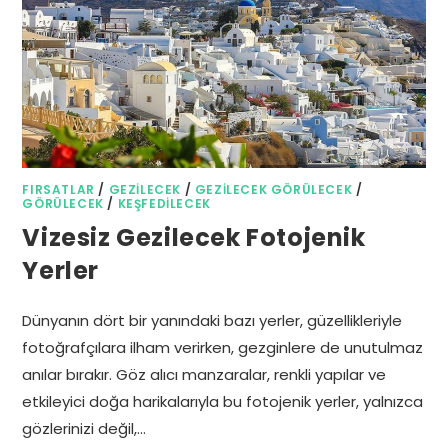
FIRSATLAR
/
GEZILECEK
/
GEZILECEK GÖRÜLECEK
/
GÖRÜLECEK
/
KEŞFEDILECEK
Vizesiz Gezilecek Fotojenik
Yerler
Dünyanın dört bir yanındaki bazı yerler, güzellikleriyle
fotoğrafçılara ilham verirken, gezginlere de unutulmaz
anılar bırakır. Göz alıcı manzaralar, renkli yapılar ve
etkileyici doğa harikalarıyla bu fotojenik yerler, yalnızca
gözlerinizi değil,…