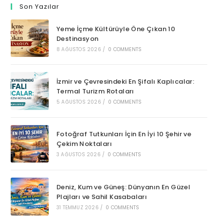
Son Yazılar
Yeme İçme Kültürüyle Öne Çıkan 10
Destinasyon
8 AĞUSTOS 2026
/
0 COMMENTS
İzmir ve Çevresindeki En Şifalı Kaplıcalar:
Termal Turizm Rotaları
5 AĞUSTOS 2026
/
0 COMMENTS
Fotoğraf Tutkunları İçin En İyi 10 Şehir ve
Çekim Noktaları
3 AĞUSTOS 2026
/
0 COMMENTS
Deniz, Kum ve Güneş: Dünyanın En Güzel
Plajları ve Sahil Kasabaları
31 TEMMUZ 2026
/
0 COMMENTS