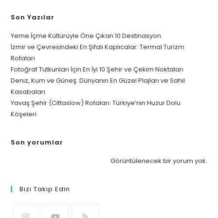
Son Yazılar
Yeme İçme Kültürüyle Öne Çıkan 10 Destinasyon
İzmir ve Çevresindeki En Şifalı Kaplıcalar: Termal Turizm
Rotaları
Fotoğraf Tutkunları İçin En İyi 10 Şehir ve Çekim Noktaları
Deniz, Kum ve Güneş: Dünyanın En Güzel Plajları ve Sahil
Kasabaları
Yavaş Şehir (Cittaslow) Rotaları: Türkiye’nin Huzur Dolu
Köşeleri
Son yorumlar
Görüntülenecek bir yorum yok.
Bizi Takip Edin