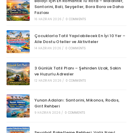
Balayı İçin En Romantik 10 Rota – Maldivler,
Santorini, Bali, Seyşeller, Bora Bora ve Daha
Fazlası
16 HAZIRAN 2026
/
0 COMMENTS
Çocuklarla Tatil Yapılabilecek En İyi 10 Yer –
Aile Dostu Oteller ve Aktiviteler
14 HAZIRAN 2026
/
0 COMMENTS
3 Günlük Tatil Planı – Şehirden Uzak, Sakin
ve Huzurlu Adresler
12 HAZIRAN 2026
/
0 COMMENTS
Yunan Adaları: Santorini, Mikonos, Rodos,
Girit Rehberi
9 HAZIRAN 2026
/
0 COMMENTS
Seyahat Paketleme Rehberi: Valiz Nasıl