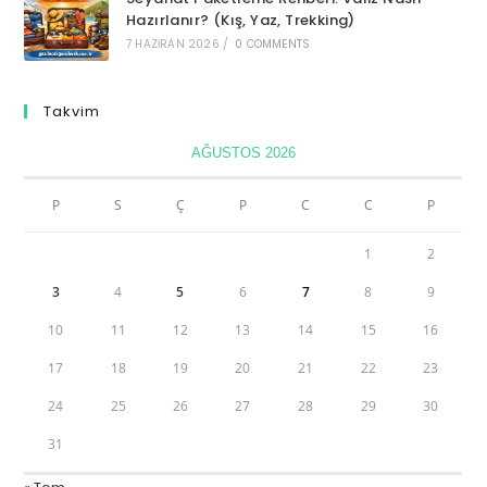
Hazırlanır? (Kış, Yaz, Trekking)
7 HAZIRAN 2026
/
0 COMMENTS
Takvim
AĞUSTOS 2026
P
S
Ç
P
C
C
P
1
2
3
4
5
6
7
8
9
10
11
12
13
14
15
16
17
18
19
20
21
22
23
24
25
26
27
28
29
30
31