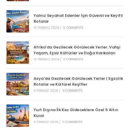
Yalnız Seyahat Edenler İçin Güvenli ve Keyifli
Rotalar
15 TEMMUZ 2026
/
0 COMMENTS
Afrika’da Gezilecek Görülecek Yerler: Vahşi
Yaşam, Eşsiz Kültürler ve Doğa Harikaları
12 TEMMUZ 2026
/
0 COMMENTS
Asya’da Gezilecek Görülecek Yerler | Egzotik
Rotalar ve Kültürel Keşifler
9 TEMMUZ 2026
/
0 COMMENTS
Yurt Dışına İlk Kez Gideceklere Özel 5 Altın
Kural
6 TEMMUZ 2026
/
0 COMMENTS