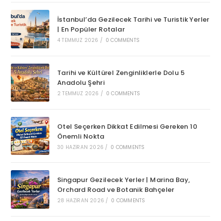
İstanbul’da Gezilecek Tarihi ve Turistik Yerler
| En Popüler Rotalar
4 TEMMUZ 2026
/
0 COMMENTS
Tarihi ve Kültürel Zenginliklerle Dolu 5
Anadolu Şehri
2 TEMMUZ 2026
/
0 COMMENTS
Otel Seçerken Dikkat Edilmesi Gereken 10
Önemli Nokta
30 HAZIRAN 2026
/
0 COMMENTS
Singapur Gezilecek Yerler | Marina Bay,
Orchard Road ve Botanik Bahçeler
28 HAZIRAN 2026
/
0 COMMENTS