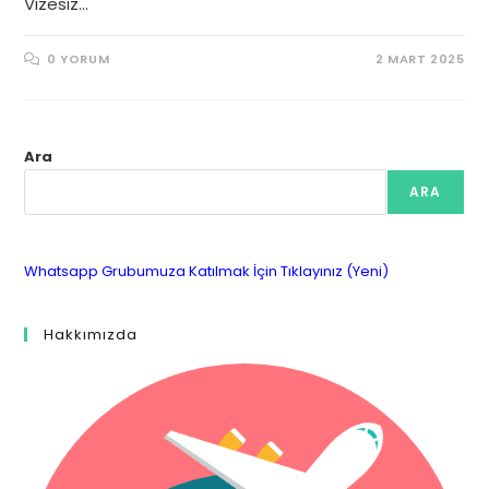
Vizesiz…
0 YORUM
2 MART 2025
Ara
ARA
Whatsapp Grubumuza Katılmak İçin Tıklayınız (Yeni)
Hakkımızda