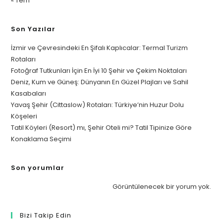
« Tem
Son Yazılar
İzmir ve Çevresindeki En Şifalı Kaplıcalar: Termal Turizm
Rotaları
Fotoğraf Tutkunları İçin En İyi 10 Şehir ve Çekim Noktaları
Deniz, Kum ve Güneş: Dünyanın En Güzel Plajları ve Sahil
Kasabaları
Yavaş Şehir (Cittaslow) Rotaları: Türkiye’nin Huzur Dolu
Köşeleri
Tatil Köyleri (Resort) mı, Şehir Oteli mi? Tatil Tipinize Göre
Konaklama Seçimi
Son yorumlar
Görüntülenecek bir yorum yok.
Bizi Takip Edin