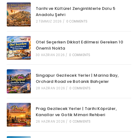
Tarihi ve Kültürel Zenginliklerle Dolu 5
Anadolu Şehri
2 TEMMUZ 2026
/
0 COMMENTS
Otel Seçerken Dikkat Edilmesi Gereken 10
Önemli Nokta
30 HAZIRAN 2026
/
0 COMMENTS
Singapur Gezilecek Yerler | Marina Bay,
Orchard Road ve Botanik Bahçeler
28 HAZIRAN 2026
/
0 COMMENTS
Prag Gezilecek Yerler | Tarihi Köprüler,
Kanallar ve Gotik Mimari Rehberi
26 HAZIRAN 2026
/
0 COMMENTS