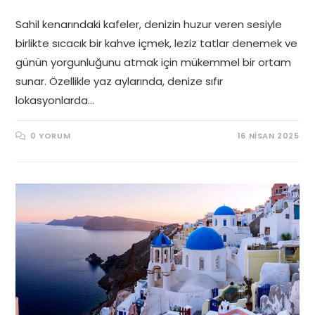
Sahil kenarındaki kafeler, denizin huzur veren sesiyle
birlikte sıcacık bir kahve içmek, leziz tatlar denemek ve
günün yorgunluğunu atmak için mükemmel bir ortam
sunar. Özellikle yaz aylarında, denize sıfır
lokasyonlarda…
0 YORUM
16 NISAN 2025