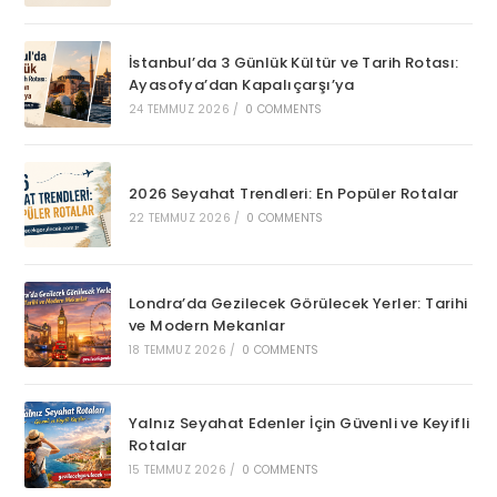
İstanbul’da 3 Günlük Kültür ve Tarih Rotası:
Ayasofya’dan Kapalıçarşı’ya
24 TEMMUZ 2026
/
0 COMMENTS
2026 Seyahat Trendleri: En Popüler Rotalar
22 TEMMUZ 2026
/
0 COMMENTS
Londra’da Gezilecek Görülecek Yerler: Tarihi
ve Modern Mekanlar
18 TEMMUZ 2026
/
0 COMMENTS
Yalnız Seyahat Edenler İçin Güvenli ve Keyifli
Rotalar
15 TEMMUZ 2026
/
0 COMMENTS