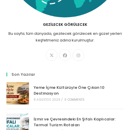
GEZILECEK GÖRÜLECEK
Bu sayfa; tüm dünyada, gezilecek görülecek en güzel yerleri
keşfetmeniz adına kurulmuştur.
Son Yazılar
Yeme İçme Kültürüyle Öne Çıkan 10
Destinasyon
8 AĞUSTOS 2026
/
0 COMMENTS
İzmir ve Çevresindeki En Şifalı Kaplıcalar:
Termal Turizm Rotaları