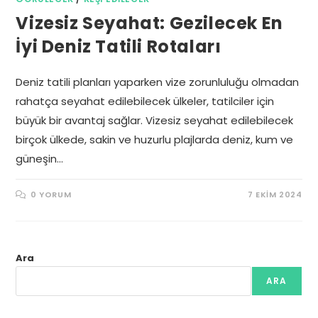
Vizesiz Seyahat: Gezilecek En
İyi Deniz Tatili Rotaları
Deniz tatili planları yaparken vize zorunluluğu olmadan
rahatça seyahat edilebilecek ülkeler, tatilciler için
büyük bir avantaj sağlar. Vizesiz seyahat edilebilecek
birçok ülkede, sakin ve huzurlu plajlarda deniz, kum ve
güneşin…
0 YORUM
7 EKIM 2024
Ara
ARA