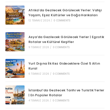
Afrika’da Gezilecek Görülecek Yerler: Vahşi
Yaşam, Eşsiz Kültürler ve Doğa Harikaları
12 TEMMUZ 2026
/
0 COMMENTS
Asya’da Gezilecek Görülecek Yerler | Egzotik
Rotalar ve Kültürel Keşifler
9 TEMMUZ 2026
/
0 COMMENTS
Yurt Dışına İlk Kez Gideceklere Özel 5 Altın
Kural
6 TEMMUZ 2026
/
0 COMMENTS
İstanbul’da Gezilecek Tarihi ve Turistik Yerler
| En Popüler Rotalar
4 TEMMUZ 2026
/
0 COMMENTS