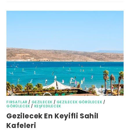
FIRSATLAR
/
GEZILECEK
/
GEZILECEK GÖRÜLECEK
/
GÖRÜLECEK
/
KEŞFEDILECEK
Gezilecek En Keyifli Sahil
Kafeleri