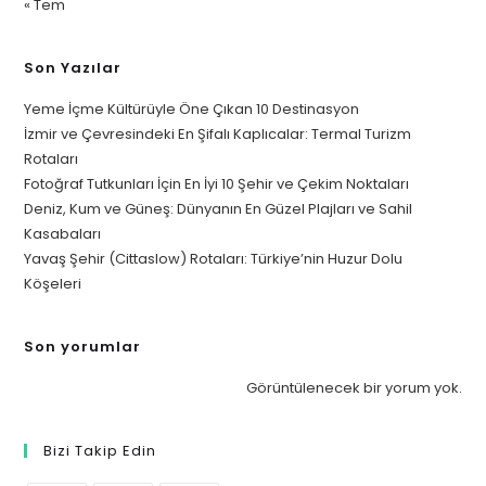
« Tem
Son Yazılar
Yeme İçme Kültürüyle Öne Çıkan 10 Destinasyon
İzmir ve Çevresindeki En Şifalı Kaplıcalar: Termal Turizm
Rotaları
Fotoğraf Tutkunları İçin En İyi 10 Şehir ve Çekim Noktaları
Deniz, Kum ve Güneş: Dünyanın En Güzel Plajları ve Sahil
Kasabaları
Yavaş Şehir (Cittaslow) Rotaları: Türkiye’nin Huzur Dolu
Köşeleri
Son yorumlar
Görüntülenecek bir yorum yok.
Bizi Takip Edin