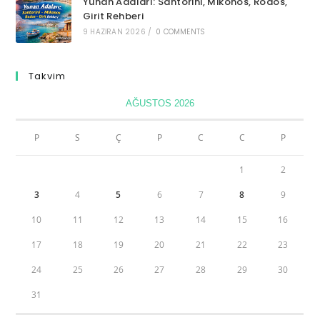
Yunan Adaları: Santorini, Mikonos, Rodos,
Girit Rehberi
9 HAZIRAN 2026
/
0 COMMENTS
Takvim
AĞUSTOS 2026
P
S
Ç
P
C
C
P
1
2
3
4
5
6
7
8
9
10
11
12
13
14
15
16
17
18
19
20
21
22
23
24
25
26
27
28
29
30
31