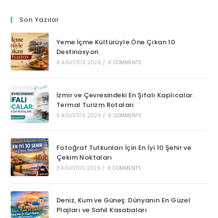
Son Yazılar
Yeme İçme Kültürüyle Öne Çıkan 10
Destinasyon
8 AĞUSTOS 2026
/
0 COMMENTS
İzmir ve Çevresindeki En Şifalı Kaplıcalar:
Termal Turizm Rotaları
5 AĞUSTOS 2026
/
0 COMMENTS
Fotoğraf Tutkunları İçin En İyi 10 Şehir ve
Çekim Noktaları
3 AĞUSTOS 2026
/
0 COMMENTS
Deniz, Kum ve Güneş: Dünyanın En Güzel
Plajları ve Sahil Kasabaları