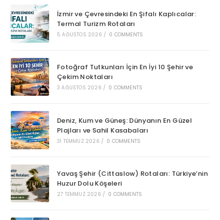
İzmir ve Çevresindeki En Şifalı Kaplıcalar:
Termal Turizm Rotaları
5 AĞUSTOS 2026
/
0 COMMENTS
Fotoğraf Tutkunları İçin En İyi 10 Şehir ve
Çekim Noktaları
3 AĞUSTOS 2026
/
0 COMMENTS
Deniz, Kum ve Güneş: Dünyanın En Güzel
Plajları ve Sahil Kasabaları
31 TEMMUZ 2026
/
0 COMMENTS
Yavaş Şehir (Cittaslow) Rotaları: Türkiye’nin
Huzur Dolu Köşeleri
27 TEMMUZ 2026
/
0 COMMENTS