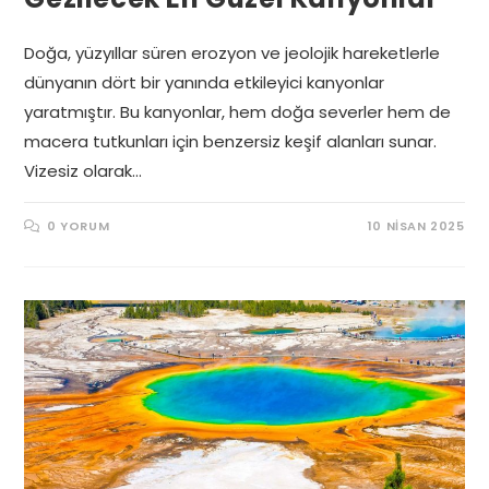
Doğa, yüzyıllar süren erozyon ve jeolojik hareketlerle
dünyanın dört bir yanında etkileyici kanyonlar
yaratmıştır. Bu kanyonlar, hem doğa severler hem de
macera tutkunları için benzersiz keşif alanları sunar.
Vizesiz olarak…
0 YORUM
10 NISAN 2025