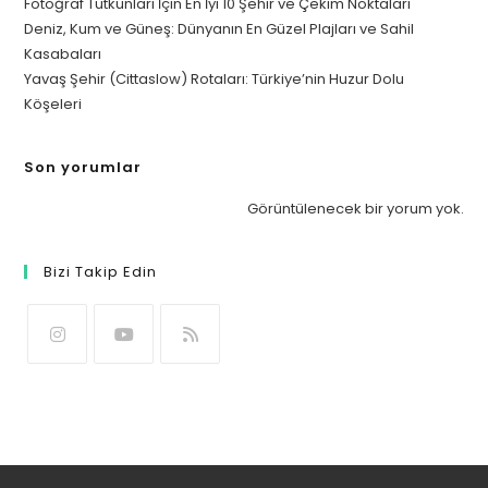
Fotoğraf Tutkunları İçin En İyi 10 Şehir ve Çekim Noktaları
Deniz, Kum ve Güneş: Dünyanın En Güzel Plajları ve Sahil
Kasabaları
Yavaş Şehir (Cittaslow) Rotaları: Türkiye’nin Huzur Dolu
Köşeleri
Son yorumlar
Görüntülenecek bir yorum yok.
Bizi Takip Edin