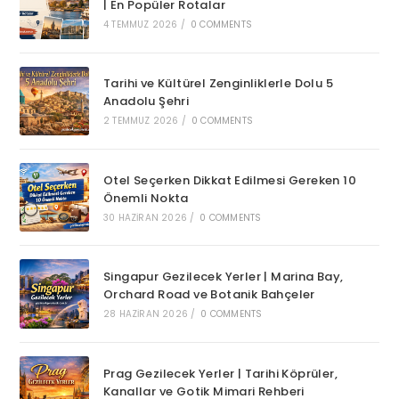
| En Popüler Rotalar
4 TEMMUZ 2026
/
0 COMMENTS
Tarihi ve Kültürel Zenginliklerle Dolu 5
Anadolu Şehri
2 TEMMUZ 2026
/
0 COMMENTS
Otel Seçerken Dikkat Edilmesi Gereken 10
Önemli Nokta
30 HAZIRAN 2026
/
0 COMMENTS
Singapur Gezilecek Yerler | Marina Bay,
Orchard Road ve Botanik Bahçeler
28 HAZIRAN 2026
/
0 COMMENTS
Prag Gezilecek Yerler | Tarihi Köprüler,
Kanallar ve Gotik Mimari Rehberi