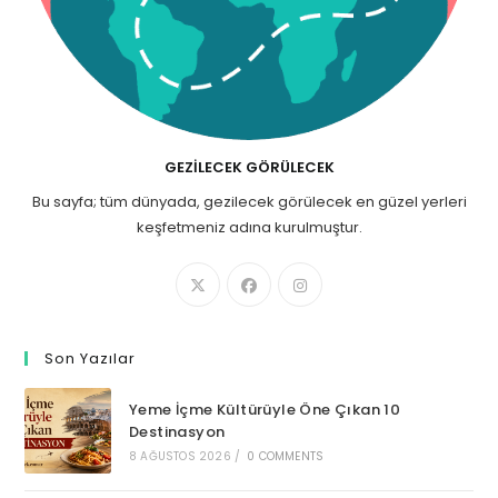
GEZILECEK GÖRÜLECEK
Bu sayfa; tüm dünyada, gezilecek görülecek en güzel yerleri
keşfetmeniz adına kurulmuştur.
Son Yazılar
Yeme İçme Kültürüyle Öne Çıkan 10
Destinasyon
8 AĞUSTOS 2026
/
0 COMMENTS