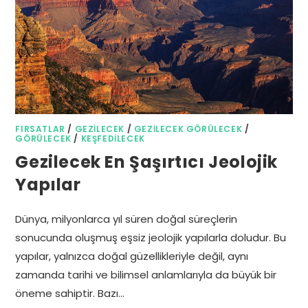
FIRSATLAR
/
GEZILECEK
/
GEZILECEK GÖRÜLECEK
/
GÖRÜLECEK
/
KEŞFEDILECEK
Gezilecek En Şaşırtıcı Jeolojik
Yapılar
Dünya, milyonlarca yıl süren doğal süreçlerin
sonucunda oluşmuş eşsiz jeolojik yapılarla doludur. Bu
yapılar, yalnızca doğal güzellikleriyle değil, aynı
zamanda tarihi ve bilimsel anlamlarıyla da büyük bir
öneme sahiptir. Bazı…