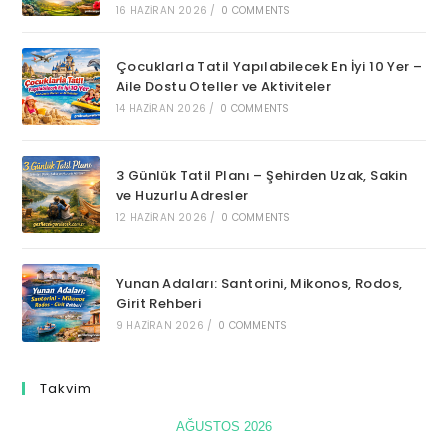
16 HAZIRAN 2026
/
0 COMMENTS
Çocuklarla Tatil Yapılabilecek En İyi 10 Yer –
Aile Dostu Oteller ve Aktiviteler
14 HAZIRAN 2026
/
0 COMMENTS
3 Günlük Tatil Planı – Şehirden Uzak, Sakin
ve Huzurlu Adresler
12 HAZIRAN 2026
/
0 COMMENTS
Yunan Adaları: Santorini, Mikonos, Rodos,
Girit Rehberi
9 HAZIRAN 2026
/
0 COMMENTS
Takvim
AĞUSTOS 2026