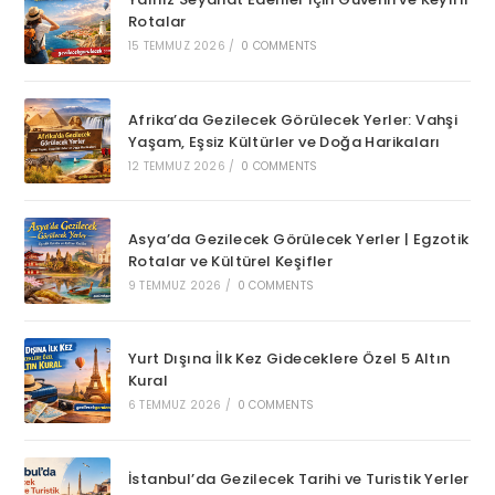
Rotalar
15 TEMMUZ 2026
/
0 COMMENTS
Afrika’da Gezilecek Görülecek Yerler: Vahşi
Yaşam, Eşsiz Kültürler ve Doğa Harikaları
12 TEMMUZ 2026
/
0 COMMENTS
Asya’da Gezilecek Görülecek Yerler | Egzotik
Rotalar ve Kültürel Keşifler
9 TEMMUZ 2026
/
0 COMMENTS
Yurt Dışına İlk Kez Gideceklere Özel 5 Altın
Kural
6 TEMMUZ 2026
/
0 COMMENTS
İstanbul’da Gezilecek Tarihi ve Turistik Yerler