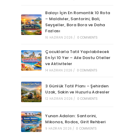
Balayı İçin En Romantik 10 Rota
– Maldivler, Santorini, Bali,
Seyşeller, Bora Bora ve Daha
Fazlası
16 HAZIRAN 2026
/
0 COMMENTS
Çocuklarla Tatil Yapılabilecek
En İyi 10 Yer – Aile Dostu Oteller
ve Aktiviteler
14 HAZIRAN 2026
/
0 COMMENTS
3 Günlük Tatil Planı – Şehirden
Uzak, Sakin ve Huzurlu Adresler
12 HAZIRAN 2026
/
0 COMMENTS
Yunan Adaları: Santorini,
Mikonos, Rodos, Girit Rehberi
9 HAZIRAN 2026
/
0 COMMENTS