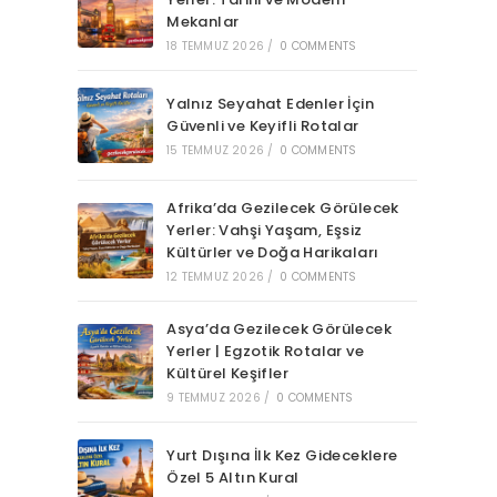
Mekanlar
18 TEMMUZ 2026
/
0 COMMENTS
Yalnız Seyahat Edenler İçin
Güvenli ve Keyifli Rotalar
15 TEMMUZ 2026
/
0 COMMENTS
Afrika’da Gezilecek Görülecek
Yerler: Vahşi Yaşam, Eşsiz
Kültürler ve Doğa Harikaları
12 TEMMUZ 2026
/
0 COMMENTS
Asya’da Gezilecek Görülecek
Yerler | Egzotik Rotalar ve
Kültürel Keşifler
9 TEMMUZ 2026
/
0 COMMENTS
Yurt Dışına İlk Kez Gideceklere
Özel 5 Altın Kural