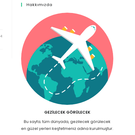
Hakkımızda
24
GEZILECEK GÖRÜLECEK
Bu sayfa; tüm dünyada, gezilecek görülecek
en güzel yerleri keşfetmeniz adına kurulmuştur.