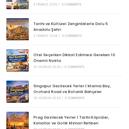
4 TEMMUZ 2026
/
0 COMMENTS
Tarihi ve Kültürel Zenginliklerle Dolu 5
Anadolu Şehri
2 TEMMUZ 2026
/
0 COMMENTS
Otel Seçerken Dikkat Edilmesi Gereken 10
Önemli Nokta
30 HAZIRAN 2026
/
0 COMMENTS
Singapur Gezilecek Yerler | Marina Bay,
Orchard Road ve Botanik Bahçeler
28 HAZIRAN 2026
/
0 COMMENTS
Prag Gezilecek Yerler | Tarihi Köprüler,
Kanallar ve Gotik Mimari Rehberi