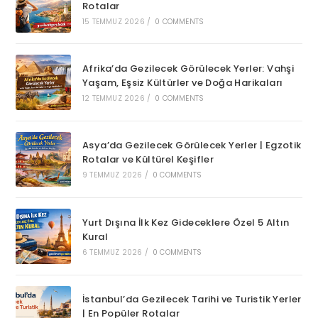
Rotalar
15 TEMMUZ 2026
/
0 COMMENTS
Afrika’da Gezilecek Görülecek Yerler: Vahşi
Yaşam, Eşsiz Kültürler ve Doğa Harikaları
12 TEMMUZ 2026
/
0 COMMENTS
Asya’da Gezilecek Görülecek Yerler | Egzotik
Rotalar ve Kültürel Keşifler
9 TEMMUZ 2026
/
0 COMMENTS
Yurt Dışına İlk Kez Gideceklere Özel 5 Altın
Kural
6 TEMMUZ 2026
/
0 COMMENTS
İstanbul’da Gezilecek Tarihi ve Turistik Yerler
| En Popüler Rotalar