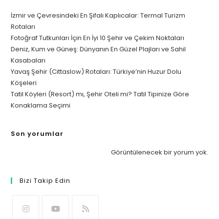
İzmir ve Çevresindeki En Şifalı Kaplıcalar: Termal Turizm
Rotaları
Fotoğraf Tutkunları İçin En İyi 10 Şehir ve Çekim Noktaları
Deniz, Kum ve Güneş: Dünyanın En Güzel Plajları ve Sahil
Kasabaları
Yavaş Şehir (Cittaslow) Rotaları: Türkiye’nin Huzur Dolu
Köşeleri
Tatil Köyleri (Resort) mı, Şehir Oteli mi? Tatil Tipinize Göre
Konaklama Seçimi
Son yorumlar
Görüntülenecek bir yorum yok.
Bizi Takip Edin