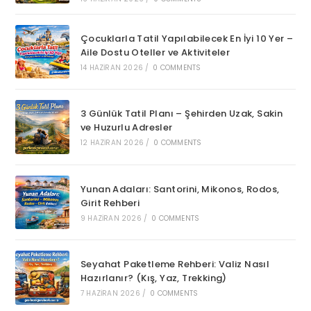
Çocuklarla Tatil Yapılabilecek En İyi 10 Yer –
Aile Dostu Oteller ve Aktiviteler
14 HAZIRAN 2026
/
0 COMMENTS
3 Günlük Tatil Planı – Şehirden Uzak, Sakin
ve Huzurlu Adresler
12 HAZIRAN 2026
/
0 COMMENTS
Yunan Adaları: Santorini, Mikonos, Rodos,
Girit Rehberi
9 HAZIRAN 2026
/
0 COMMENTS
Seyahat Paketleme Rehberi: Valiz Nasıl
Hazırlanır? (Kış, Yaz, Trekking)
7 HAZIRAN 2026
/
0 COMMENTS