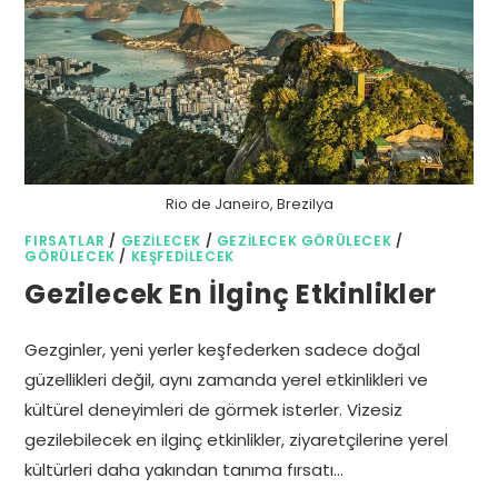
Rio de Janeiro, Brezilya
FIRSATLAR
/
GEZILECEK
/
GEZILECEK GÖRÜLECEK
/
GÖRÜLECEK
/
KEŞFEDILECEK
Gezilecek En İlginç Etkinlikler
Gezginler, yeni yerler keşfederken sadece doğal
güzellikleri değil, aynı zamanda yerel etkinlikleri ve
kültürel deneyimleri de görmek isterler. Vizesiz
gezilebilecek en ilginç etkinlikler, ziyaretçilerine yerel
kültürleri daha yakından tanıma fırsatı…