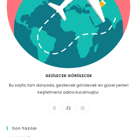
GEZILECEK GÖRÜLECEK
Bu sayfa; tüm dünyada, gezilecek görülecek en güzel yerleri
keşfetmeniz adına kurulmuştur.
Son Yazılar