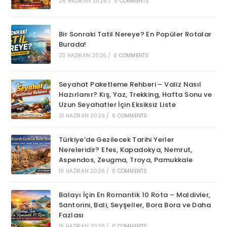
26 HAZIRAN 2026
/
0 COMMENTS
Bir Sonraki Tatil Nereye? En Popüler Rotalar
Burada!
23 HAZIRAN 2026
/
0 COMMENTS
Seyahat Paketleme Rehberi – Valiz Nasıl
Hazırlanır? Kış, Yaz, Trekking, Hafta Sonu ve
Uzun Seyahatler İçin Eksiksiz Liste
21 HAZIRAN 2026
/
0 COMMENTS
Türkiye’de Gezilecek Tarihi Yerler
Nereleridir? Efes, Kapadokya, Nemrut,
Aspendos, Zeugma, Troya, Pamukkale
18 HAZIRAN 2026
/
0 COMMENTS
Balayı İçin En Romantik 10 Rota – Maldivler,
Santorini, Bali, Seyşeller, Bora Bora ve Daha
Fazlası
16 HAZIRAN 2026
/
0 COMMENTS