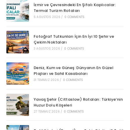
İzmir ve Çevresindeki En Şifalı Kaplıcalar:
Termal Turizm Rotaları
5 AĞUSTOS 2026
/
0 COMMENTS
Fotoğraf Tutkunları İçin En İyi 10 Şehir ve
Çekim Noktaları
3 AĞUSTOS 2026
/
0 COMMENTS
Deniz, Kum ve Güneş: Dünyanın En Güzel
Plajları ve Sahil Kasabaları
31 TEMMUZ 2026
/
0 COMMENTS
Yavaş Şehir (Cittaslow) Rotaları: Türkiye’nin
Huzur Dolu Köşeleri
27 TEMMUZ 2026
/
0 COMMENTS