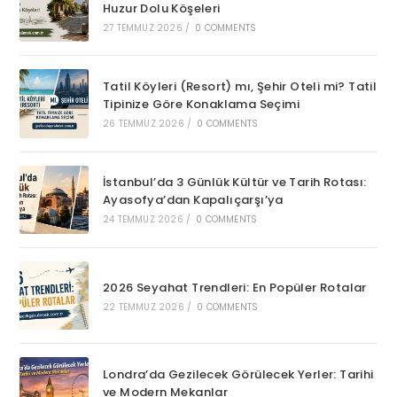
Huzur Dolu Köşeleri
27 TEMMUZ 2026
/
0 COMMENTS
Tatil Köyleri (Resort) mı, Şehir Oteli mi? Tatil
Tipinize Göre Konaklama Seçimi
26 TEMMUZ 2026
/
0 COMMENTS
İstanbul’da 3 Günlük Kültür ve Tarih Rotası:
Ayasofya’dan Kapalıçarşı’ya
24 TEMMUZ 2026
/
0 COMMENTS
2026 Seyahat Trendleri: En Popüler Rotalar
22 TEMMUZ 2026
/
0 COMMENTS
Londra’da Gezilecek Görülecek Yerler: Tarihi
ve Modern Mekanlar