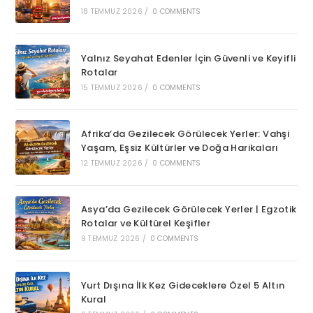
18 TEMMUZ 2026
/
0 COMMENTS
Yalnız Seyahat Edenler İçin Güvenli ve Keyifli
Rotalar
15 TEMMUZ 2026
/
0 COMMENTS
Afrika’da Gezilecek Görülecek Yerler: Vahşi
Yaşam, Eşsiz Kültürler ve Doğa Harikaları
12 TEMMUZ 2026
/
0 COMMENTS
Asya’da Gezilecek Görülecek Yerler | Egzotik
Rotalar ve Kültürel Keşifler
9 TEMMUZ 2026
/
0 COMMENTS
Yurt Dışına İlk Kez Gideceklere Özel 5 Altın
Kural