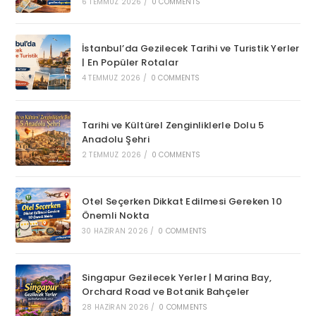
6 TEMMUZ 2026
/
0 COMMENTS
İstanbul’da Gezilecek Tarihi ve Turistik Yerler
| En Popüler Rotalar
4 TEMMUZ 2026
/
0 COMMENTS
Tarihi ve Kültürel Zenginliklerle Dolu 5
Anadolu Şehri
2 TEMMUZ 2026
/
0 COMMENTS
Otel Seçerken Dikkat Edilmesi Gereken 10
Önemli Nokta
30 HAZIRAN 2026
/
0 COMMENTS
Singapur Gezilecek Yerler | Marina Bay,
Orchard Road ve Botanik Bahçeler
28 HAZIRAN 2026
/
0 COMMENTS