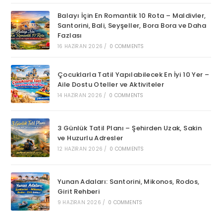
Balayı İçin En Romantik 10 Rota – Maldivler,
Santorini, Bali, Seyşeller, Bora Bora ve Daha
Fazlası
16 HAZIRAN 2026
/
0 COMMENTS
Çocuklarla Tatil Yapılabilecek En İyi 10 Yer –
Aile Dostu Oteller ve Aktiviteler
14 HAZIRAN 2026
/
0 COMMENTS
3 Günlük Tatil Planı – Şehirden Uzak, Sakin
ve Huzurlu Adresler
12 HAZIRAN 2026
/
0 COMMENTS
Yunan Adaları: Santorini, Mikonos, Rodos,
Girit Rehberi
9 HAZIRAN 2026
/
0 COMMENTS