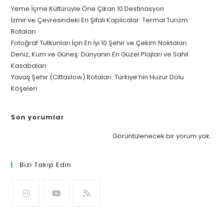
Yeme İçme Kültürüyle Öne Çıkan 10 Destinasyon
İzmir ve Çevresindeki En Şifalı Kaplıcalar: Termal Turizm
Rotaları
Fotoğraf Tutkunları İçin En İyi 10 Şehir ve Çekim Noktaları
Deniz, Kum ve Güneş: Dünyanın En Güzel Plajları ve Sahil
Kasabaları
Yavaş Şehir (Cittaslow) Rotaları: Türkiye’nin Huzur Dolu
Köşeleri
Son yorumlar
Görüntülenecek bir yorum yok.
Bizi Takip Edin