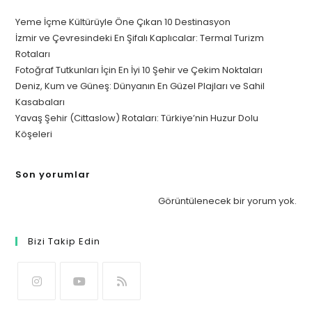
Yeme İçme Kültürüyle Öne Çıkan 10 Destinasyon
İzmir ve Çevresindeki En Şifalı Kaplıcalar: Termal Turizm
Rotaları
Fotoğraf Tutkunları İçin En İyi 10 Şehir ve Çekim Noktaları
Deniz, Kum ve Güneş: Dünyanın En Güzel Plajları ve Sahil
Kasabaları
Yavaş Şehir (Cittaslow) Rotaları: Türkiye’nin Huzur Dolu
Köşeleri
Son yorumlar
Görüntülenecek bir yorum yok.
Bizi Takip Edin