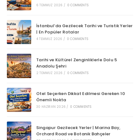
6 TEMMUZ 2026
/
0 COMMENTS
İstanbul’da Gezilecek Tarihi ve Turistik Yerler
| En Popüler Rotalar
4 TEMMUZ 2026
/
0 COMMENTS
Tarihi ve Kültürel Zenginliklerle Dolu 5
Anadolu Şehri
2 TEMMUZ 2026
/
0 COMMENTS
Otel Seçerken Dikkat Edilmesi Gereken 10
Önemli Nokta
30 HAZIRAN 2026
/
0 COMMENTS
Singapur Gezilecek Yerler | Marina Bay,
Orchard Road ve Botanik Bahçeler