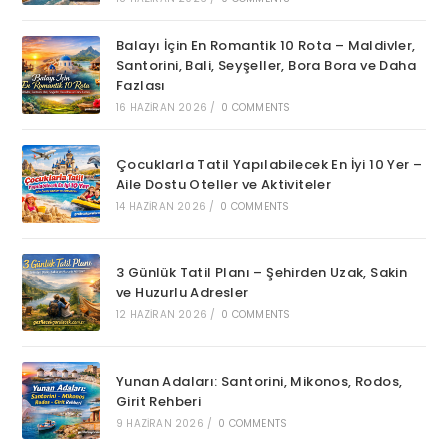
Balayı İçin En Romantik 10 Rota – Maldivler,
Santorini, Bali, Seyşeller, Bora Bora ve Daha
Fazlası
16 HAZIRAN 2026
/
0 COMMENTS
Çocuklarla Tatil Yapılabilecek En İyi 10 Yer –
Aile Dostu Oteller ve Aktiviteler
14 HAZIRAN 2026
/
0 COMMENTS
3 Günlük Tatil Planı – Şehirden Uzak, Sakin
ve Huzurlu Adresler
12 HAZIRAN 2026
/
0 COMMENTS
Yunan Adaları: Santorini, Mikonos, Rodos,
Girit Rehberi
9 HAZIRAN 2026
/
0 COMMENTS