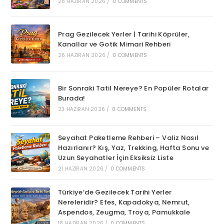
28 HAZIRAN 2026
/
0 COMMENTS
Prag Gezilecek Yerler | Tarihi Köprüler,
Kanallar ve Gotik Mimari Rehberi
26 HAZIRAN 2026
/
0 COMMENTS
Bir Sonraki Tatil Nereye? En Popüler Rotalar
Burada!
23 HAZIRAN 2026
/
0 COMMENTS
Seyahat Paketleme Rehberi – Valiz Nasıl
Hazırlanır? Kış, Yaz, Trekking, Hafta Sonu ve
Uzun Seyahatler İçin Eksiksiz Liste
21 HAZIRAN 2026
/
0 COMMENTS
Türkiye’de Gezilecek Tarihi Yerler
Nereleridir? Efes, Kapadokya, Nemrut,
Aspendos, Zeugma, Troya, Pamukkale
18 HAZIRAN 2026
/
0 COMMENTS