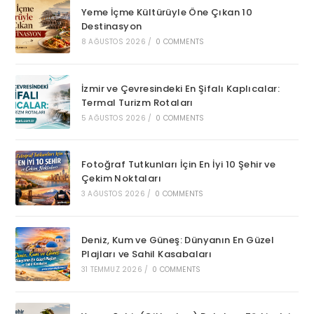
Yeme İçme Kültürüyle Öne Çıkan 10
Destinasyon
8 AĞUSTOS 2026
/
0 COMMENTS
İzmir ve Çevresindeki En Şifalı Kaplıcalar:
Termal Turizm Rotaları
5 AĞUSTOS 2026
/
0 COMMENTS
Fotoğraf Tutkunları İçin En İyi 10 Şehir ve
Çekim Noktaları
3 AĞUSTOS 2026
/
0 COMMENTS
Deniz, Kum ve Güneş: Dünyanın En Güzel
Plajları ve Sahil Kasabaları
31 TEMMUZ 2026
/
0 COMMENTS