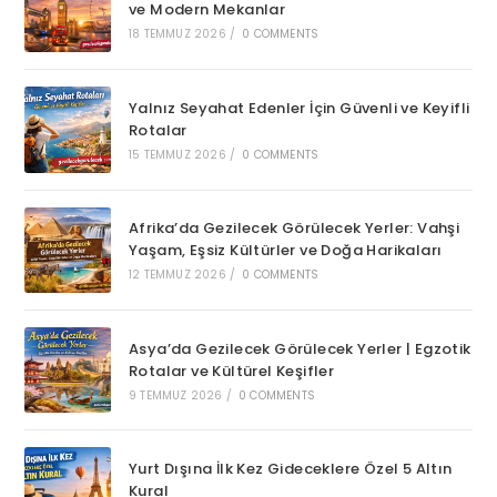
ve Modern Mekanlar
18 TEMMUZ 2026
/
0 COMMENTS
Yalnız Seyahat Edenler İçin Güvenli ve Keyifli
Rotalar
15 TEMMUZ 2026
/
0 COMMENTS
Afrika’da Gezilecek Görülecek Yerler: Vahşi
Yaşam, Eşsiz Kültürler ve Doğa Harikaları
12 TEMMUZ 2026
/
0 COMMENTS
Asya’da Gezilecek Görülecek Yerler | Egzotik
Rotalar ve Kültürel Keşifler
9 TEMMUZ 2026
/
0 COMMENTS
Yurt Dışına İlk Kez Gideceklere Özel 5 Altın
Kural