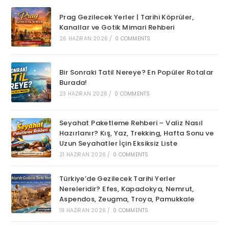
Prag Gezilecek Yerler | Tarihi Köprüler,
Kanallar ve Gotik Mimari Rehberi
26 HAZIRAN 2026
/
0 COMMENTS
Bir Sonraki Tatil Nereye? En Popüler Rotalar
Burada!
23 HAZIRAN 2026
/
0 COMMENTS
Seyahat Paketleme Rehberi – Valiz Nasıl
Hazırlanır? Kış, Yaz, Trekking, Hafta Sonu ve
Uzun Seyahatler İçin Eksiksiz Liste
21 HAZIRAN 2026
/
0 COMMENTS
Türkiye’de Gezilecek Tarihi Yerler
Nereleridir? Efes, Kapadokya, Nemrut,
Aspendos, Zeugma, Troya, Pamukkale
18 HAZIRAN 2026
/
0 COMMENTS