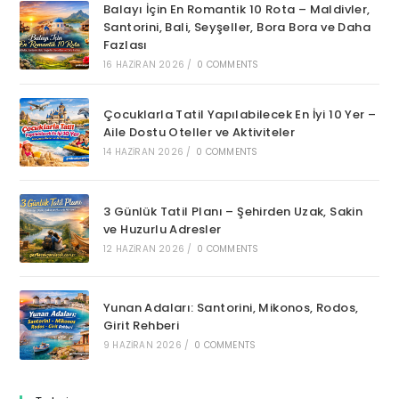
Balayı İçin En Romantik 10 Rota – Maldivler,
Santorini, Bali, Seyşeller, Bora Bora ve Daha
Fazlası
16 HAZIRAN 2026
/
0 COMMENTS
Çocuklarla Tatil Yapılabilecek En İyi 10 Yer –
Aile Dostu Oteller ve Aktiviteler
14 HAZIRAN 2026
/
0 COMMENTS
3 Günlük Tatil Planı – Şehirden Uzak, Sakin
ve Huzurlu Adresler
12 HAZIRAN 2026
/
0 COMMENTS
Yunan Adaları: Santorini, Mikonos, Rodos,
Girit Rehberi
9 HAZIRAN 2026
/
0 COMMENTS