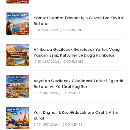
Yalnız Seyahat Edenler İçin Güvenli ve Keyifli
Rotalar
15 TEMMUZ 2026
/
0 COMMENTS
Afrika’da Gezilecek Görülecek Yerler: Vahşi
Yaşam, Eşsiz Kültürler ve Doğa Harikaları
12 TEMMUZ 2026
/
0 COMMENTS
Asya’da Gezilecek Görülecek Yerler | Egzotik
Rotalar ve Kültürel Keşifler
9 TEMMUZ 2026
/
0 COMMENTS
Yurt Dışına İlk Kez Gideceklere Özel 5 Altın
Kural
6 TEMMUZ 2026
/
0 COMMENTS