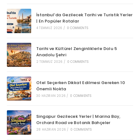
İstanbul’da Gezilecek Tarihi ve Turistik Yerler
| En Popüler Rotalar
4 TEMMUZ 2026
/
0 COMMENTS
Tarihi ve Kültürel Zenginliklerle Dolu 5
Anadolu Şehri
2 TEMMUZ 2026
/
0 COMMENTS
Otel Seçerken Dikkat Edilmesi Gereken 10
Önemli Nokta
30 HAZIRAN 2026
/
0 COMMENTS
Singapur Gezilecek Yerler | Marina Bay,
Orchard Road ve Botanik Bahçeler
28 HAZIRAN 2026
/
0 COMMENTS