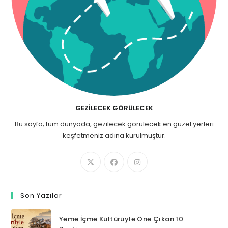
GEZILECEK GÖRÜLECEK
Bu sayfa; tüm dünyada, gezilecek görülecek en güzel yerleri
keşfetmeniz adına kurulmuştur.
Son Yazılar
Yeme İçme Kültürüyle Öne Çıkan 10