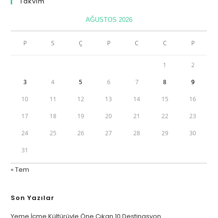
Takvim
AĞUSTOS 2026
P
S
Ç
P
C
C
P
1
2
3
4
5
6
7
8
9
10
11
12
13
14
15
16
17
18
19
20
21
22
23
24
25
26
27
28
29
30
31
« Tem
Son Yazılar
Yeme İçme Kültürüyle Öne Çıkan 10 Destinasyon