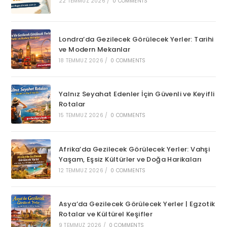
22 TEMMUZ 2026
/
0 COMMENTS
Londra’da Gezilecek Görülecek Yerler: Tarihi
ve Modern Mekanlar
18 TEMMUZ 2026
/
0 COMMENTS
Yalnız Seyahat Edenler İçin Güvenli ve Keyifli
Rotalar
15 TEMMUZ 2026
/
0 COMMENTS
Afrika’da Gezilecek Görülecek Yerler: Vahşi
Yaşam, Eşsiz Kültürler ve Doğa Harikaları
12 TEMMUZ 2026
/
0 COMMENTS
Asya’da Gezilecek Görülecek Yerler | Egzotik
Rotalar ve Kültürel Keşifler
9 TEMMUZ 2026
/
0 COMMENTS