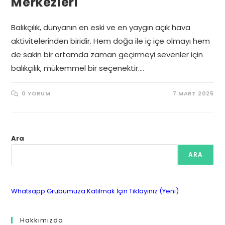
Merkezleri
Balıkçılık, dünyanın en eski ve en yaygın açık hava
aktivitelerinden biridir. Hem doğa ile iç içe olmayı hem
de sakin bir ortamda zaman geçirmeyi sevenler için
balıkçılık, mükemmel bir seçenektir.…
0 YORUM
7 MART 2025
Ara
ARA
Whatsapp Grubumuza Katılmak İçin Tıklayınız (Yeni)
Hakkımızda