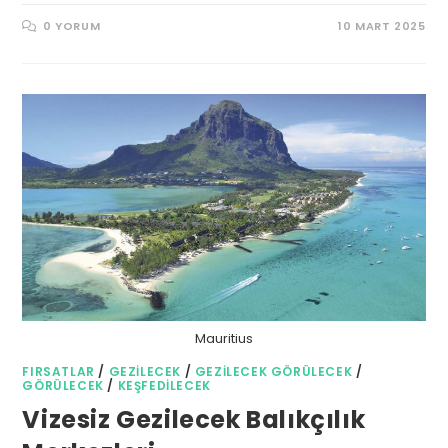
0 YORUM
10 MART 2025
Mauritius
FIRSATLAR
/
GEZILECEK
/
GEZILECEK GÖRÜLECEK
/
GÖRÜLECEK
/
KEŞFEDILECEK
Vizesiz Gezilecek Balıkçılık