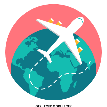
GEZILECEK GÖRÜLECEK