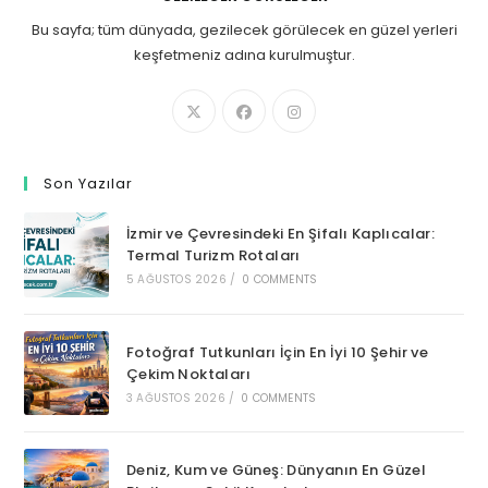
Bu sayfa; tüm dünyada, gezilecek görülecek en güzel yerleri
keşfetmeniz adına kurulmuştur.
Son Yazılar
İzmir ve Çevresindeki En Şifalı Kaplıcalar:
Termal Turizm Rotaları
5 AĞUSTOS 2026
/
0 COMMENTS
Fotoğraf Tutkunları İçin En İyi 10 Şehir ve
Çekim Noktaları
3 AĞUSTOS 2026
/
0 COMMENTS
Deniz, Kum ve Güneş: Dünyanın En Güzel