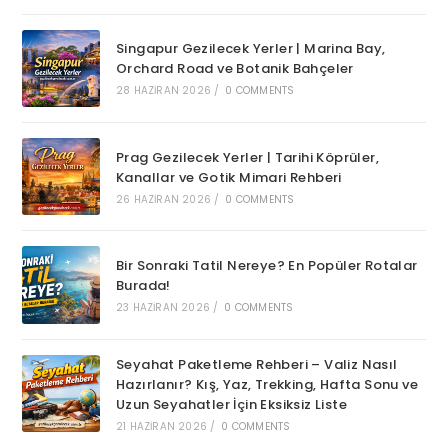
Singapur Gezilecek Yerler | Marina Bay,
Orchard Road ve Botanik Bahçeler
28 HAZIRAN 2026
/
0 COMMENTS
Prag Gezilecek Yerler | Tarihi Köprüler,
Kanallar ve Gotik Mimari Rehberi
26 HAZIRAN 2026
/
0 COMMENTS
Bir Sonraki Tatil Nereye? En Popüler Rotalar
Burada!
23 HAZIRAN 2026
/
0 COMMENTS
Seyahat Paketleme Rehberi – Valiz Nasıl
Hazırlanır? Kış, Yaz, Trekking, Hafta Sonu ve
Uzun Seyahatler İçin Eksiksiz Liste
21 HAZIRAN 2026
/
0 COMMENTS