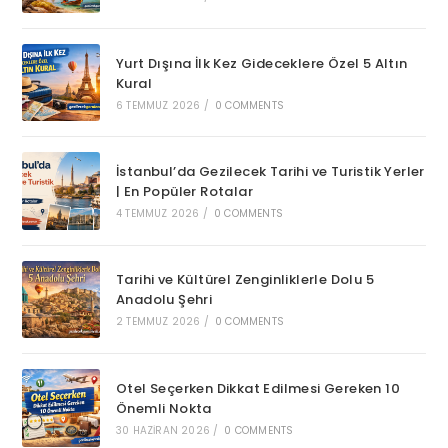
Yurt Dışına İlk Kez Gideceklere Özel 5 Altın
Kural
6 TEMMUZ 2026
/
0 COMMENTS
İstanbul’da Gezilecek Tarihi ve Turistik Yerler
| En Popüler Rotalar
4 TEMMUZ 2026
/
0 COMMENTS
Tarihi ve Kültürel Zenginliklerle Dolu 5
Anadolu Şehri
2 TEMMUZ 2026
/
0 COMMENTS
Otel Seçerken Dikkat Edilmesi Gereken 10
Önemli Nokta
30 HAZIRAN 2026
/
0 COMMENTS