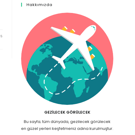
Hakkımızda
25
GEZILECEK GÖRÜLECEK
Bu sayfa; tüm dünyada, gezilecek görülecek
en güzel yerleri keşfetmeniz adına kurulmuştur.