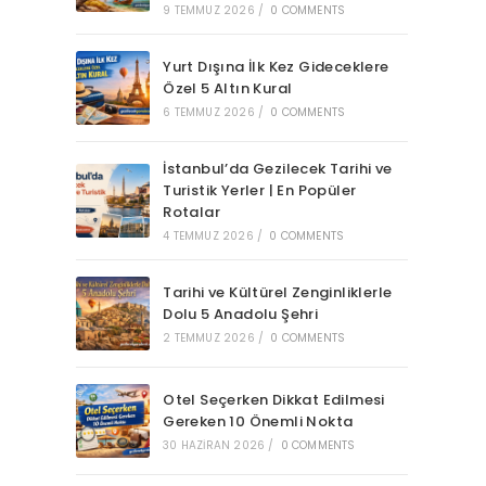
9 TEMMUZ 2026
/
0 COMMENTS
Yurt Dışına İlk Kez Gideceklere
Özel 5 Altın Kural
6 TEMMUZ 2026
/
0 COMMENTS
İstanbul’da Gezilecek Tarihi ve
Turistik Yerler | En Popüler
Rotalar
4 TEMMUZ 2026
/
0 COMMENTS
Tarihi ve Kültürel Zenginliklerle
Dolu 5 Anadolu Şehri
2 TEMMUZ 2026
/
0 COMMENTS
Otel Seçerken Dikkat Edilmesi
Gereken 10 Önemli Nokta
30 HAZIRAN 2026
/
0 COMMENTS