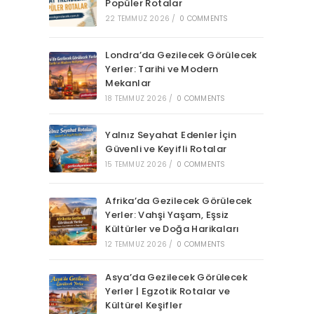
Popüler Rotalar
22 TEMMUZ 2026
/
0 COMMENTS
Londra’da Gezilecek Görülecek
Yerler: Tarihi ve Modern
Mekanlar
18 TEMMUZ 2026
/
0 COMMENTS
Yalnız Seyahat Edenler İçin
Güvenli ve Keyifli Rotalar
15 TEMMUZ 2026
/
0 COMMENTS
Afrika’da Gezilecek Görülecek
Yerler: Vahşi Yaşam, Eşsiz
Kültürler ve Doğa Harikaları
12 TEMMUZ 2026
/
0 COMMENTS
Asya’da Gezilecek Görülecek
Yerler | Egzotik Rotalar ve
Kültürel Keşifler