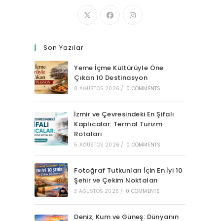
Son Yazılar
Yeme İçme Kültürüyle Öne
Çıkan 10 Destinasyon
8 AĞUSTOS 2026
/
0 COMMENTS
İzmir ve Çevresindeki En Şifalı
Kaplıcalar: Termal Turizm
Rotaları
5 AĞUSTOS 2026
/
0 COMMENTS
Fotoğraf Tutkunları İçin En İyi 10
Şehir ve Çekim Noktaları
3 AĞUSTOS 2026
/
0 COMMENTS
Deniz, Kum ve Güneş: Dünyanın