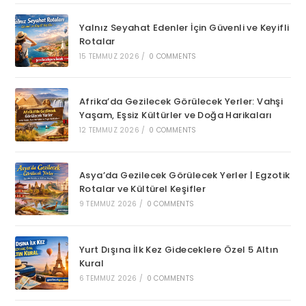
Yalnız Seyahat Edenler İçin Güvenli ve Keyifli
Rotalar
15 TEMMUZ 2026
/
0 COMMENTS
Afrika’da Gezilecek Görülecek Yerler: Vahşi
Yaşam, Eşsiz Kültürler ve Doğa Harikaları
12 TEMMUZ 2026
/
0 COMMENTS
Asya’da Gezilecek Görülecek Yerler | Egzotik
Rotalar ve Kültürel Keşifler
9 TEMMUZ 2026
/
0 COMMENTS
Yurt Dışına İlk Kez Gideceklere Özel 5 Altın
Kural
6 TEMMUZ 2026
/
0 COMMENTS