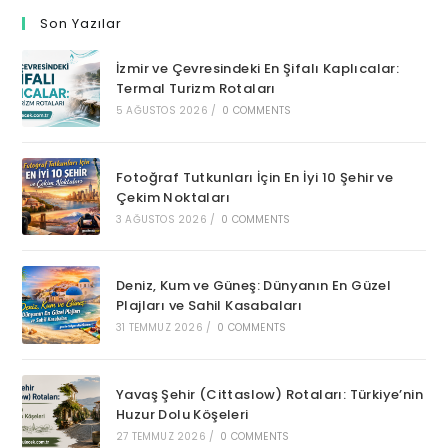
Son Yazılar
İzmir ve Çevresindeki En Şifalı Kaplıcalar:
Termal Turizm Rotaları
5 AĞUSTOS 2026
/
0 COMMENTS
Fotoğraf Tutkunları İçin En İyi 10 Şehir ve
Çekim Noktaları
3 AĞUSTOS 2026
/
0 COMMENTS
Deniz, Kum ve Güneş: Dünyanın En Güzel
Plajları ve Sahil Kasabaları
31 TEMMUZ 2026
/
0 COMMENTS
Yavaş Şehir (Cittaslow) Rotaları: Türkiye’nin
Huzur Dolu Köşeleri
27 TEMMUZ 2026
/
0 COMMENTS