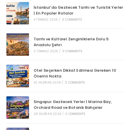
İstanbul’da Gezilecek Tarihi ve Turistik Yerler
| En Popüler Rotalar
4 TEMMUZ 2026
/
0 COMMENTS
Tarihi ve Kültürel Zenginliklerle Dolu 5
Anadolu Şehri
2 TEMMUZ 2026
/
0 COMMENTS
Otel Seçerken Dikkat Edilmesi Gereken 10
Önemli Nokta
30 HAZIRAN 2026
/
0 COMMENTS
Singapur Gezilecek Yerler | Marina Bay,
Orchard Road ve Botanik Bahçeler
28 HAZIRAN 2026
/
0 COMMENTS