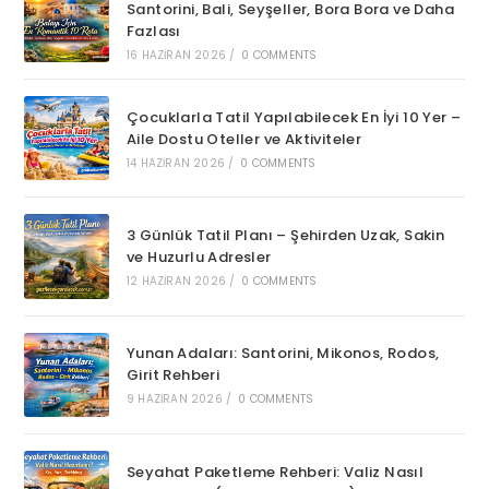
Santorini, Bali, Seyşeller, Bora Bora ve Daha
Fazlası
16 HAZIRAN 2026
/
0 COMMENTS
Çocuklarla Tatil Yapılabilecek En İyi 10 Yer –
Aile Dostu Oteller ve Aktiviteler
14 HAZIRAN 2026
/
0 COMMENTS
3 Günlük Tatil Planı – Şehirden Uzak, Sakin
ve Huzurlu Adresler
12 HAZIRAN 2026
/
0 COMMENTS
Yunan Adaları: Santorini, Mikonos, Rodos,
Girit Rehberi
9 HAZIRAN 2026
/
0 COMMENTS
Seyahat Paketleme Rehberi: Valiz Nasıl