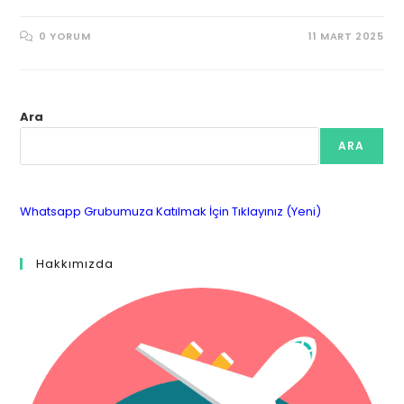
0 YORUM
11 MART 2025
Ara
ARA
Whatsapp Grubumuza Katılmak İçin Tıklayınız (Yeni)
Hakkımızda