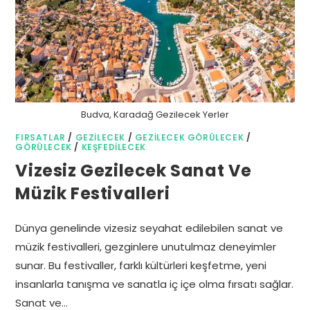
Budva, Karadağ Gezilecek Yerler
FIRSATLAR
/
GEZILECEK
/
GEZILECEK GÖRÜLECEK
/
GÖRÜLECEK
/
KEŞFEDILECEK
Vizesiz Gezilecek Sanat Ve
Müzik Festivalleri
Dünya genelinde vizesiz seyahat edilebilen sanat ve
müzik festivalleri, gezginlere unutulmaz deneyimler
sunar. Bu festivaller, farklı kültürleri keşfetme, yeni
insanlarla tanışma ve sanatla iç içe olma fırsatı sağlar.
Sanat ve…