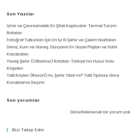
Son Yazılar
İzmir ve Çevresindeki En Şifalı Kaplıcalar: Termal Turizm
Rotaları
Fotoğraf Tutkunları İçin En İyi 10 Şehir ve Çekim Noktaları
Deniz, Kum ve Güneş: Dünyanın En Güzel Plajları ve Sahil
Kasabaları
Yavaş Şehir (Cittaslow) Rotaları: Türkiye’nin Huzur Dolu
Köşeleri
Tatil Köyleri (Resort) mı, Şehir Oteli mi? Tatil Tipinize Göre
Konaklama Seçimi
Son yorumlar
Görüntülenecek bir yorum yok.
Bizi Takip Edin