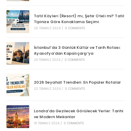
Tatil Köyleri (Resort) mı, Şehir Oteli mi? Tatil
Tipinize Göre Konaklama Seçimi
26 TEMMUZ 2026
/
0 COMMENTS
İstanbul’da 3 Günlük Kültür ve Tarih Rotası:
Ayasofya’dan Kapalıçarşı’ya
24 TEMMUZ 2026
/
0 COMMENTS
2026 Seyahat Trendleri: En Popüler Rotalar
22 TEMMUZ 2026
/
0 COMMENTS
Londra’da Gezilecek Görülecek Yerler: Tarihi
ve Modern Mekanlar
18 TEMMUZ 2026
/
0 COMMENTS