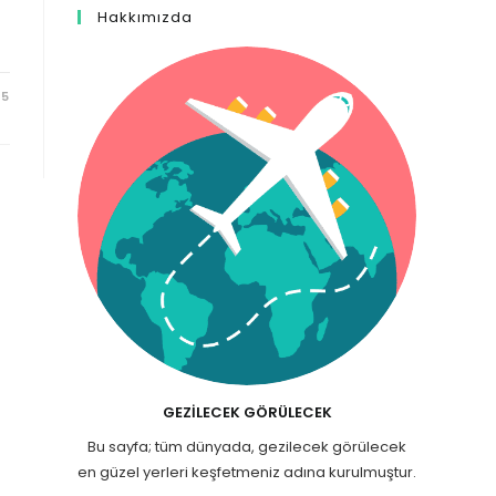
Hakkımızda
25
GEZILECEK GÖRÜLECEK
Bu sayfa; tüm dünyada, gezilecek görülecek
en güzel yerleri keşfetmeniz adına kurulmuştur.