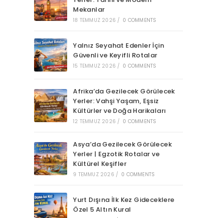
Mekanlar
18 TEMMUZ 2026
/
0 COMMENTS
Yalnız Seyahat Edenler İçin
Güvenli ve Keyifli Rotalar
15 TEMMUZ 2026
/
0 COMMENTS
Afrika’da Gezilecek Görülecek
Yerler: Vahşi Yaşam, Eşsiz
Kültürler ve Doğa Harikaları
12 TEMMUZ 2026
/
0 COMMENTS
Asya’da Gezilecek Görülecek
Yerler | Egzotik Rotalar ve
Kültürel Keşifler
9 TEMMUZ 2026
/
0 COMMENTS
Yurt Dışına İlk Kez Gideceklere
Özel 5 Altın Kural