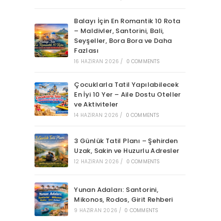
Balayı İçin En Romantik 10 Rota
– Maldivler, Santorini, Bali,
Seyşeller, Bora Bora ve Daha
Fazlası
16 HAZIRAN 2026
/
0 COMMENTS
Çocuklarla Tatil Yapılabilecek
En İyi 10 Yer – Aile Dostu Oteller
ve Aktiviteler
14 HAZIRAN 2026
/
0 COMMENTS
3 Günlük Tatil Planı – Şehirden
Uzak, Sakin ve Huzurlu Adresler
12 HAZIRAN 2026
/
0 COMMENTS
Yunan Adaları: Santorini,
Mikonos, Rodos, Girit Rehberi
9 HAZIRAN 2026
/
0 COMMENTS