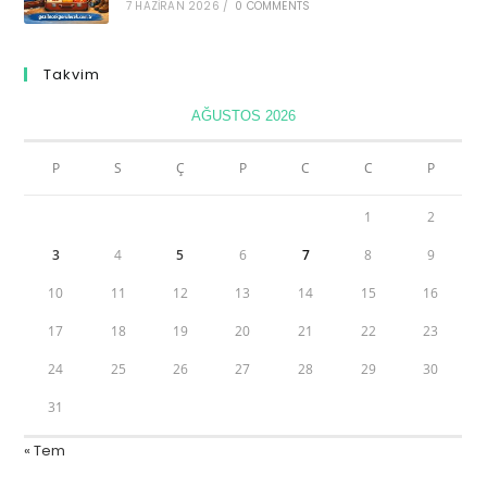
7 HAZIRAN 2026
/
0 COMMENTS
Takvim
AĞUSTOS 2026
P
S
Ç
P
C
C
P
1
2
3
4
5
6
7
8
9
10
11
12
13
14
15
16
17
18
19
20
21
22
23
24
25
26
27
28
29
30
31
« Tem