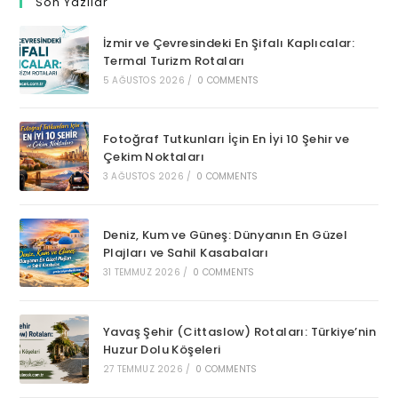
Son Yazılar
İzmir ve Çevresindeki En Şifalı Kaplıcalar:
Termal Turizm Rotaları
5 AĞUSTOS 2026
/
0 COMMENTS
Fotoğraf Tutkunları İçin En İyi 10 Şehir ve
Çekim Noktaları
3 AĞUSTOS 2026
/
0 COMMENTS
Deniz, Kum ve Güneş: Dünyanın En Güzel
Plajları ve Sahil Kasabaları
31 TEMMUZ 2026
/
0 COMMENTS
Yavaş Şehir (Cittaslow) Rotaları: Türkiye’nin
Huzur Dolu Köşeleri
27 TEMMUZ 2026
/
0 COMMENTS