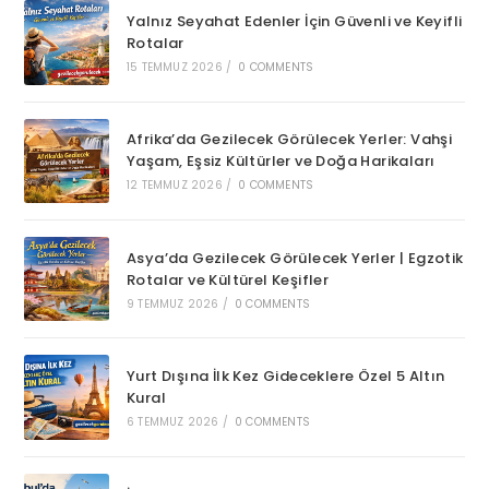
Yalnız Seyahat Edenler İçin Güvenli ve Keyifli
Rotalar
15 TEMMUZ 2026
/
0 COMMENTS
Afrika’da Gezilecek Görülecek Yerler: Vahşi
Yaşam, Eşsiz Kültürler ve Doğa Harikaları
12 TEMMUZ 2026
/
0 COMMENTS
Asya’da Gezilecek Görülecek Yerler | Egzotik
Rotalar ve Kültürel Keşifler
9 TEMMUZ 2026
/
0 COMMENTS
Yurt Dışına İlk Kez Gideceklere Özel 5 Altın
Kural
6 TEMMUZ 2026
/
0 COMMENTS