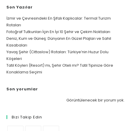
Son Yazılar
İzmir ve Çevresindeki En Şifalı Kaplıcalar: Termal Turizm
Rotaları
Fotoğraf Tutkunları İçin En İyi 10 Şehir ve Çekim Noktaları
Deniz, Kum ve Güneş: Dünyanın En Güzel Plajları ve Sahil
Kasabaları
Yavaş Şehir (Cittaslow) Rotaları: Türkiye’nin Huzur Dolu
Köşeleri
Tatil Köyleri (Resort) mı, Şehir Oteli mi? Tatil Tipinize Göre
Konaklama Seçimi
Son yorumlar
Görüntülenecek bir yorum yok.
Bizi Takip Edin