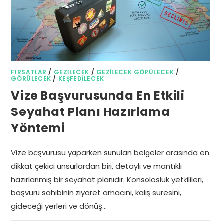
FIRSATLAR
/
GEZILECEK
/
GEZILECEK GÖRÜLECEK
/
GÖRÜLECEK
/
KEŞFEDILECEK
Vize Başvurusunda En Etkili
Seyahat Planı Hazırlama
Yöntemi
Vize başvurusu yaparken sunulan belgeler arasında en
dikkat çekici unsurlardan biri, detaylı ve mantıklı
hazırlanmış bir seyahat planıdır. Konsolosluk yetkilileri,
başvuru sahibinin ziyaret amacını, kalış süresini,
gideceği yerleri ve dönüş…