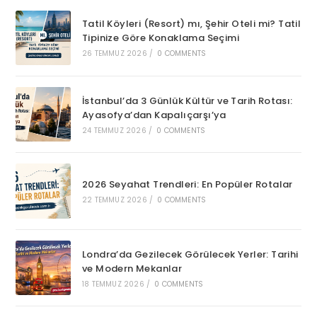
Tatil Köyleri (Resort) mı, Şehir Oteli mi? Tatil
Tipinize Göre Konaklama Seçimi
26 TEMMUZ 2026
/
0 COMMENTS
İstanbul’da 3 Günlük Kültür ve Tarih Rotası:
Ayasofya’dan Kapalıçarşı’ya
24 TEMMUZ 2026
/
0 COMMENTS
2026 Seyahat Trendleri: En Popüler Rotalar
22 TEMMUZ 2026
/
0 COMMENTS
Londra’da Gezilecek Görülecek Yerler: Tarihi
ve Modern Mekanlar
18 TEMMUZ 2026
/
0 COMMENTS