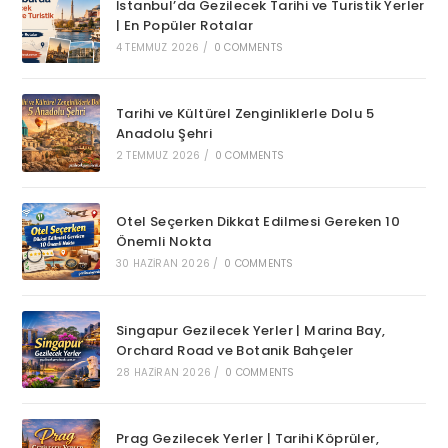
İstanbul’da Gezilecek Tarihi ve Turistik Yerler
| En Popüler Rotalar
4 TEMMUZ 2026
/
0 COMMENTS
Tarihi ve Kültürel Zenginliklerle Dolu 5
Anadolu Şehri
2 TEMMUZ 2026
/
0 COMMENTS
Otel Seçerken Dikkat Edilmesi Gereken 10
Önemli Nokta
30 HAZIRAN 2026
/
0 COMMENTS
Singapur Gezilecek Yerler | Marina Bay,
Orchard Road ve Botanik Bahçeler
28 HAZIRAN 2026
/
0 COMMENTS
Prag Gezilecek Yerler | Tarihi Köprüler,