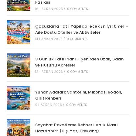
Fazlası
16 HAZIRAN 2026
/
0 COMMENTS
Çocuklarla Tatil Yapılabilecek En İyi 10 Yer –
Aile Dostu Oteller ve Aktiviteler
14 HAZIRAN 2026
/
0 COMMENTS
3 Günlük Tatil Planı – Şehirden Uzak, Sakin
ve Huzurlu Adresler
12 HAZIRAN 2026
/
0 COMMENTS
Yunan Adaları: Santorini, Mikonos, Rodos,
Girit Rehberi
9 HAZIRAN 2026
/
0 COMMENTS
Seyahat Paketleme Rehberi: Valiz Nasıl
Hazırlanır? (Kış, Yaz, Trekking)