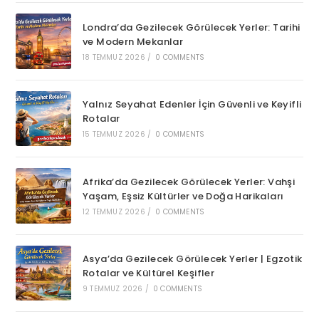
Londra’da Gezilecek Görülecek Yerler: Tarihi
ve Modern Mekanlar
18 TEMMUZ 2026
/
0 COMMENTS
Yalnız Seyahat Edenler İçin Güvenli ve Keyifli
Rotalar
15 TEMMUZ 2026
/
0 COMMENTS
Afrika’da Gezilecek Görülecek Yerler: Vahşi
Yaşam, Eşsiz Kültürler ve Doğa Harikaları
12 TEMMUZ 2026
/
0 COMMENTS
Asya’da Gezilecek Görülecek Yerler | Egzotik
Rotalar ve Kültürel Keşifler
9 TEMMUZ 2026
/
0 COMMENTS