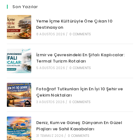
Son Yazılar
Yeme İçme Kültürüyle Öne Çıkan 10
Destinasyon
8 AĞUSTOS 2026
/
0 COMMENTS
İzmir ve Çevresindeki En Şifalı Kaplıcalar:
Termal Turizm Rotaları
5 AĞUSTOS 2026
/
0 COMMENTS
Fotoğraf Tutkunları İçin En İyi 10 Şehir ve
Çekim Noktaları
3 AĞUSTOS 2026
/
0 COMMENTS
Deniz, Kum ve Güneş: Dünyanın En Güzel
Plajları ve Sahil Kasabaları
31 TEMMUZ 2026
/
0 COMMENTS