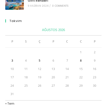
Girit Rehberi
9 HAZIRAN 2026
/
0 COMMENTS
Takvim
AĞUSTOS 2026
P
S
Ç
P
C
C
P
1
2
3
4
5
6
7
8
9
10
11
12
13
14
15
16
17
18
19
20
21
22
23
24
25
26
27
28
29
30
31
« Tem