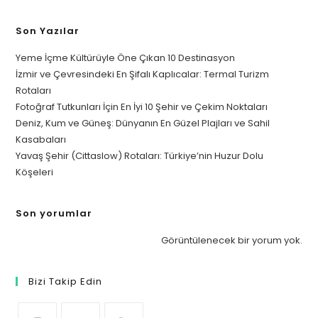
Son Yazılar
Yeme İçme Kültürüyle Öne Çıkan 10 Destinasyon
İzmir ve Çevresindeki En Şifalı Kaplıcalar: Termal Turizm
Rotaları
Fotoğraf Tutkunları İçin En İyi 10 Şehir ve Çekim Noktaları
Deniz, Kum ve Güneş: Dünyanın En Güzel Plajları ve Sahil
Kasabaları
Yavaş Şehir (Cittaslow) Rotaları: Türkiye’nin Huzur Dolu
Köşeleri
Son yorumlar
Görüntülenecek bir yorum yok.
Bizi Takip Edin