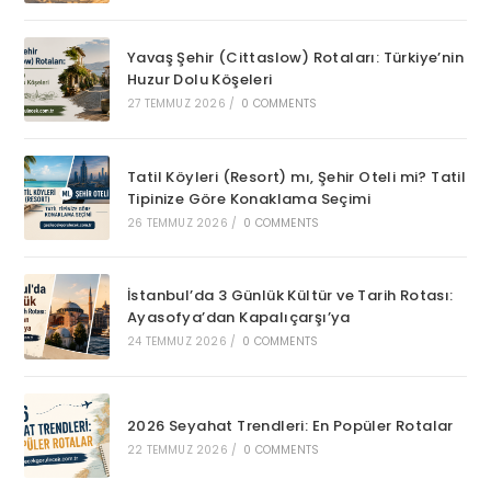
Yavaş Şehir (Cittaslow) Rotaları: Türkiye’nin
Huzur Dolu Köşeleri
27 TEMMUZ 2026
/
0 COMMENTS
Tatil Köyleri (Resort) mı, Şehir Oteli mi? Tatil
Tipinize Göre Konaklama Seçimi
26 TEMMUZ 2026
/
0 COMMENTS
İstanbul’da 3 Günlük Kültür ve Tarih Rotası:
Ayasofya’dan Kapalıçarşı’ya
24 TEMMUZ 2026
/
0 COMMENTS
2026 Seyahat Trendleri: En Popüler Rotalar
22 TEMMUZ 2026
/
0 COMMENTS