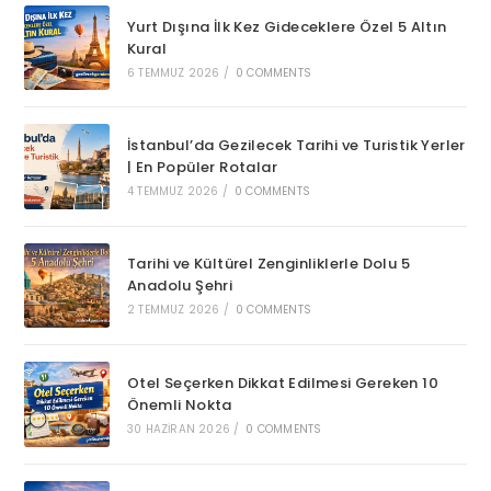
Yurt Dışına İlk Kez Gideceklere Özel 5 Altın
Kural
6 TEMMUZ 2026
/
0 COMMENTS
İstanbul’da Gezilecek Tarihi ve Turistik Yerler
| En Popüler Rotalar
4 TEMMUZ 2026
/
0 COMMENTS
Tarihi ve Kültürel Zenginliklerle Dolu 5
Anadolu Şehri
2 TEMMUZ 2026
/
0 COMMENTS
Otel Seçerken Dikkat Edilmesi Gereken 10
Önemli Nokta
30 HAZIRAN 2026
/
0 COMMENTS