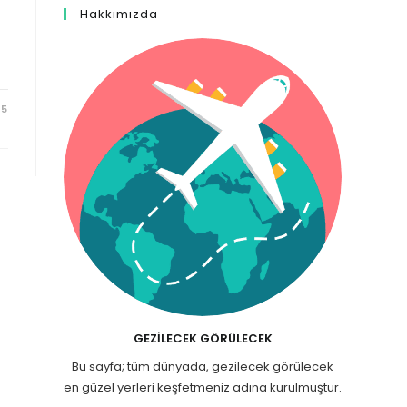
Hakkımızda
25
GEZILECEK GÖRÜLECEK
Bu sayfa; tüm dünyada, gezilecek görülecek
en güzel yerleri keşfetmeniz adına kurulmuştur.