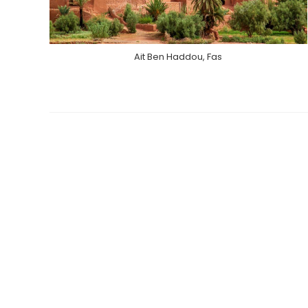
Ait Ben Haddou, Fas