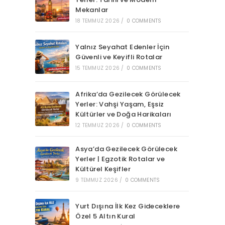
Mekanlar
18 TEMMUZ 2026
/
0 COMMENTS
Yalnız Seyahat Edenler İçin
Güvenli ve Keyifli Rotalar
15 TEMMUZ 2026
/
0 COMMENTS
Afrika’da Gezilecek Görülecek
Yerler: Vahşi Yaşam, Eşsiz
Kültürler ve Doğa Harikaları
12 TEMMUZ 2026
/
0 COMMENTS
Asya’da Gezilecek Görülecek
Yerler | Egzotik Rotalar ve
Kültürel Keşifler
9 TEMMUZ 2026
/
0 COMMENTS
Yurt Dışına İlk Kez Gideceklere
Özel 5 Altın Kural