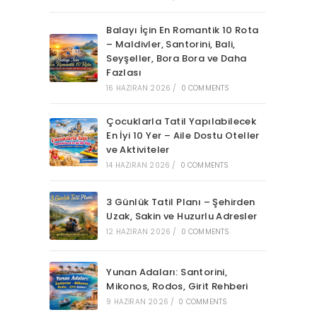
Balayı İçin En Romantik 10 Rota
– Maldivler, Santorini, Bali,
Seyşeller, Bora Bora ve Daha
Fazlası
16 HAZIRAN 2026
/
0 COMMENTS
Çocuklarla Tatil Yapılabilecek
En İyi 10 Yer – Aile Dostu Oteller
ve Aktiviteler
14 HAZIRAN 2026
/
0 COMMENTS
3 Günlük Tatil Planı – Şehirden
Uzak, Sakin ve Huzurlu Adresler
12 HAZIRAN 2026
/
0 COMMENTS
Yunan Adaları: Santorini,
Mikonos, Rodos, Girit Rehberi
9 HAZIRAN 2026
/
0 COMMENTS