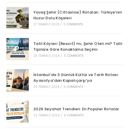
Yavaş Şehir (Cittaslow) Rotaları: Türkiye’nin
Huzur Dolu Köşeleri
27 TEMMUZ 2026
/
0 COMMENTS
Tatil Köyleri (Resort) mı, Şehir Oteli mi? Tatil
Tipinize Göre Konaklama Seçimi
26 TEMMUZ 2026
/
0 COMMENTS
İstanbul’da 3 Günlük Kültür ve Tarih Rotası:
Ayasofya’dan Kapalıçarşı’ya
24 TEMMUZ 2026
/
0 COMMENTS
2026 Seyahat Trendleri: En Popüler Rotalar
22 TEMMUZ 2026
/
0 COMMENTS