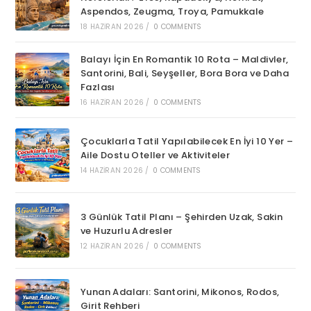
Aspendos, Zeugma, Troya, Pamukkale
18 HAZIRAN 2026
/
0 COMMENTS
Balayı İçin En Romantik 10 Rota – Maldivler,
Santorini, Bali, Seyşeller, Bora Bora ve Daha
Fazlası
16 HAZIRAN 2026
/
0 COMMENTS
Çocuklarla Tatil Yapılabilecek En İyi 10 Yer –
Aile Dostu Oteller ve Aktiviteler
14 HAZIRAN 2026
/
0 COMMENTS
3 Günlük Tatil Planı – Şehirden Uzak, Sakin
ve Huzurlu Adresler
12 HAZIRAN 2026
/
0 COMMENTS
Yunan Adaları: Santorini, Mikonos, Rodos,
Girit Rehberi