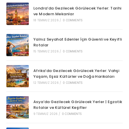
Londra’da Gezilecek Görülecek Yerler: Tarihi
ve Modern Mekanlar
18 TEMMUZ 2026
/
0 COMMENTS
Yalnız Seyahat Edenler İçin Güvenli ve Keyifli
Rotalar
15 TEMMUZ 2026
/
0 COMMENTS
Afrika’da Gezilecek Görülecek Yerler: Vahşi
Yaşam, Eşsiz Kültürler ve Doğa Harikaları
12 TEMMUZ 2026
/
0 COMMENTS
Asya’da Gezilecek Görülecek Yerler | Egzotik
Rotalar ve Kültürel Keşifler
9 TEMMUZ 2026
/
0 COMMENTS