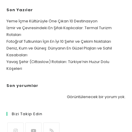
Son Yazılar
Yeme İçme Kültürüyle Öne Çıkan 10 Destinasyon
İzmir ve Çevresindeki En Şifalı Kaplıcalar: Termal Turizm
Rotaları
Fotoğraf Tutkunları İçin En İyi 10 Şehir ve Çekim Noktaları
Deniz, Kum ve Güneş: Dünyanın En Güzel Plajları ve Sahil
Kasabaları
Yavaş Şehir (Cittaslow) Rotaları: Türkiye’nin Huzur Dolu
Köşeleri
Son yorumlar
Görüntülenecek bir yorum yok.
Bizi Takip Edin