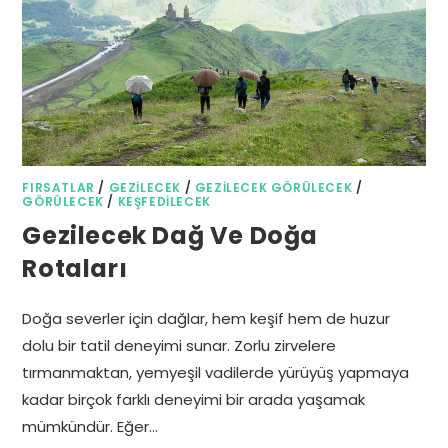
FIRSATLAR
/
GEZILECEK
/
GEZILECEK GÖRÜLECEK
/
GÖRÜLECEK
/
KEŞFEDILECEK
Gezilecek Dağ Ve Doğa
Rotaları
Doğa severler için dağlar, hem keşif hem de huzur
dolu bir tatil deneyimi sunar. Zorlu zirvelere
tırmanmaktan, yemyeşil vadilerde yürüyüş yapmaya
kadar birçok farklı deneyimi bir arada yaşamak
mümkündür. Eğer…