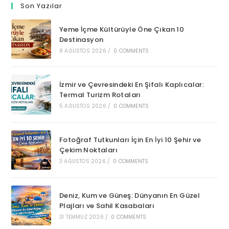
Son Yazılar
Yeme İçme Kültürüyle Öne Çıkan 10
Destinasyon
8 AĞUSTOS 2026
/
0 COMMENTS
İzmir ve Çevresindeki En Şifalı Kaplıcalar:
Termal Turizm Rotaları
5 AĞUSTOS 2026
/
0 COMMENTS
Fotoğraf Tutkunları İçin En İyi 10 Şehir ve
Çekim Noktaları
3 AĞUSTOS 2026
/
0 COMMENTS
Deniz, Kum ve Güneş: Dünyanın En Güzel
Plajları ve Sahil Kasabaları
31 TEMMUZ 2026
/
0 COMMENTS