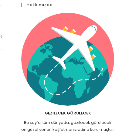
n
Hakkımızda
25
GEZILECEK GÖRÜLECEK
Bu sayfa; tüm dünyada, gezilecek görülecek
en güzel yerleri keşfetmeniz adına kurulmuştur.