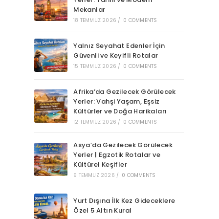
Mekanlar
18 TEMMUZ 2026
/
0 COMMENTS
Yalnız Seyahat Edenler İçin
Güvenli ve Keyifli Rotalar
15 TEMMUZ 2026
/
0 COMMENTS
Afrika’da Gezilecek Görülecek
Yerler: Vahşi Yaşam, Eşsiz
Kültürler ve Doğa Harikaları
12 TEMMUZ 2026
/
0 COMMENTS
Asya’da Gezilecek Görülecek
Yerler | Egzotik Rotalar ve
Kültürel Keşifler
9 TEMMUZ 2026
/
0 COMMENTS
Yurt Dışına İlk Kez Gideceklere
Özel 5 Altın Kural