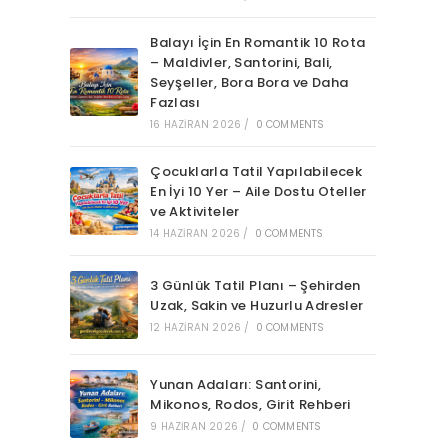
Balayı İçin En Romantik 10 Rota
– Maldivler, Santorini, Bali,
Seyşeller, Bora Bora ve Daha
Fazlası
16 HAZIRAN 2026
/
0 COMMENTS
Çocuklarla Tatil Yapılabilecek
En İyi 10 Yer – Aile Dostu Oteller
ve Aktiviteler
14 HAZIRAN 2026
/
0 COMMENTS
3 Günlük Tatil Planı – Şehirden
Uzak, Sakin ve Huzurlu Adresler
12 HAZIRAN 2026
/
0 COMMENTS
Yunan Adaları: Santorini,
Mikonos, Rodos, Girit Rehberi
9 HAZIRAN 2026
/
0 COMMENTS