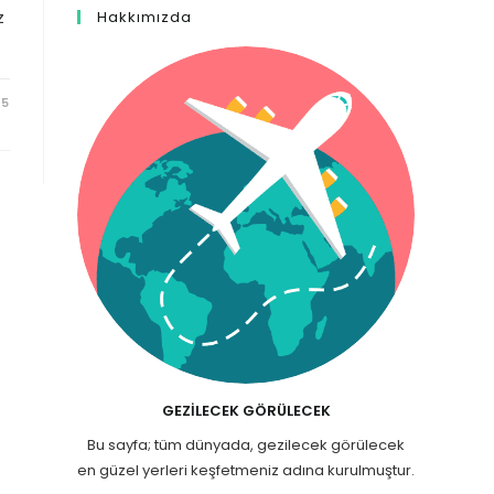
z
Hakkımızda
25
GEZILECEK GÖRÜLECEK
Bu sayfa; tüm dünyada, gezilecek görülecek
en güzel yerleri keşfetmeniz adına kurulmuştur.