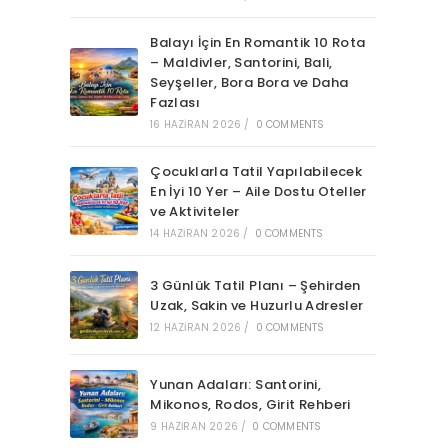
Balayı İçin En Romantik 10 Rota
– Maldivler, Santorini, Bali,
Seyşeller, Bora Bora ve Daha
Fazlası
16 HAZIRAN 2026
/
0 COMMENTS
Çocuklarla Tatil Yapılabilecek
En İyi 10 Yer – Aile Dostu Oteller
ve Aktiviteler
14 HAZIRAN 2026
/
0 COMMENTS
3 Günlük Tatil Planı – Şehirden
Uzak, Sakin ve Huzurlu Adresler
12 HAZIRAN 2026
/
0 COMMENTS
Yunan Adaları: Santorini,
Mikonos, Rodos, Girit Rehberi
9 HAZIRAN 2026
/
0 COMMENTS