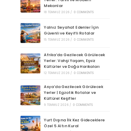
Mekanlar
18 TEMMUZ 2026
/
0 COMMENTS
Yalnız Seyahat Edenler İçin
Güvenli ve Keyifli Rotalar
15 TEMMUZ 2026
/
0 COMMENTS
Afrika’da Gezilecek Görülecek
Yerler: Vahşi Yaşam, Eşsiz
Kültürler ve Doğa Harikaları
12 TEMMUZ 2026
/
0 COMMENTS
Asya’da Gezilecek Görülecek
Yerler | Egzotik Rotalar ve
Kültürel Keşifler
9 TEMMUZ 2026
/
0 COMMENTS
Yurt Dışına İlk Kez Gideceklere
Özel 5 Altın Kural