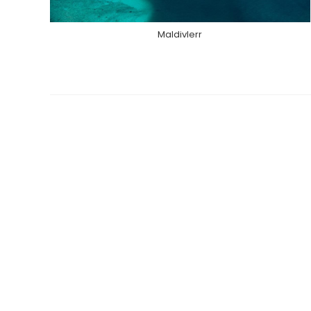
Maldivlerr