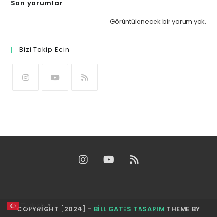
Son yorumlar
Görüntülenecek bir yorum yok.
Bizi Takip Edin
Turkish
▼
COPYRIGHT [2024] -
BILL GATES TASARIM
THEME BY