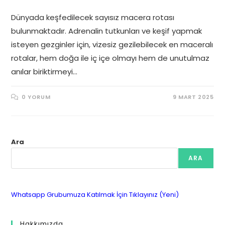
Dünyada keşfedilecek sayısız macera rotası
bulunmaktadır. Adrenalin tutkunları ve keşif yapmak
isteyen gezginler için, vizesiz gezilebilecek en maceralı
rotalar, hem doğa ile iç içe olmayı hem de unutulmaz
anılar biriktirmeyi…
0 YORUM
9 MART 2025
Ara
ARA
Whatsapp Grubumuza Katılmak İçin Tıklayınız (Yeni)
Hakkımızda