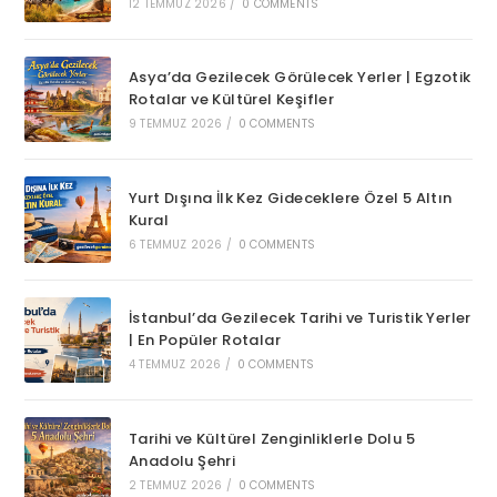
12 TEMMUZ 2026
/
0 COMMENTS
Asya’da Gezilecek Görülecek Yerler | Egzotik
Rotalar ve Kültürel Keşifler
9 TEMMUZ 2026
/
0 COMMENTS
Yurt Dışına İlk Kez Gideceklere Özel 5 Altın
Kural
6 TEMMUZ 2026
/
0 COMMENTS
İstanbul’da Gezilecek Tarihi ve Turistik Yerler
| En Popüler Rotalar
4 TEMMUZ 2026
/
0 COMMENTS
Tarihi ve Kültürel Zenginliklerle Dolu 5
Anadolu Şehri
2 TEMMUZ 2026
/
0 COMMENTS