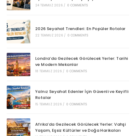
24 TEMMUZ 2026
/
0 COMMENTS
2026 Seyahat Trendleri: En Popüler Rotalar
22 TEMMUZ 2026
/
0 COMMENTS
Londra’da Gezilecek Görülecek Yerler: Tarihi
ve Modern Mekanlar
18 TEMMUZ 2026
/
0 COMMENTS
Yalnız Seyahat Edenler İçin Güvenli ve Keyifli
Rotalar
15 TEMMUZ 2026
/
0 COMMENTS
Afrika’da Gezilecek Görülecek Yerler: Vahşi
Yaşam, Eşsiz Kültürler ve Doğa Harikaları