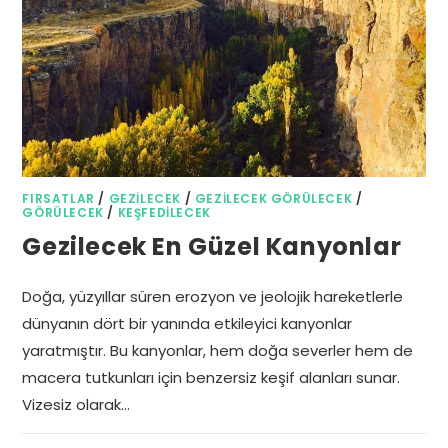
FIRSATLAR
/
GEZILECEK
/
GEZILECEK GÖRÜLECEK
/
GÖRÜLECEK
/
KEŞFEDILECEK
Gezilecek En Güzel Kanyonlar
Doğa, yüzyıllar süren erozyon ve jeolojik hareketlerle
dünyanın dört bir yanında etkileyici kanyonlar
yaratmıştır. Bu kanyonlar, hem doğa severler hem de
macera tutkunları için benzersiz keşif alanları sunar.
Vizesiz olarak…