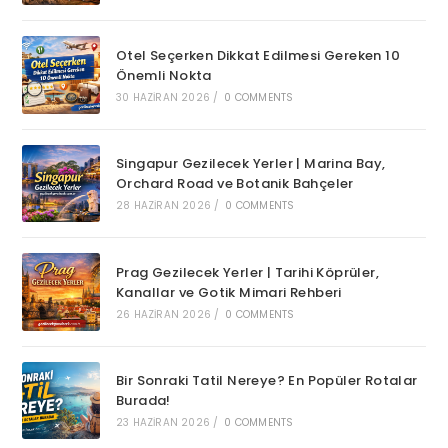
Otel Seçerken Dikkat Edilmesi Gereken 10
Önemli Nokta
30 HAZIRAN 2026
/
0 COMMENTS
Singapur Gezilecek Yerler | Marina Bay,
Orchard Road ve Botanik Bahçeler
28 HAZIRAN 2026
/
0 COMMENTS
Prag Gezilecek Yerler | Tarihi Köprüler,
Kanallar ve Gotik Mimari Rehberi
26 HAZIRAN 2026
/
0 COMMENTS
Bir Sonraki Tatil Nereye? En Popüler Rotalar
Burada!
23 HAZIRAN 2026
/
0 COMMENTS