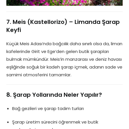
7. Meis (Kastellorizo) – Limanda Şarap
Keyfi
Küçük Meis Adası’nda bağcılık daha sınırlı olsa da, liman
kafelerinde Girit ve Ege’den gelen butik şarapları
bulmak mümkündür. Meis’in manzarası ve deniz havası
eşliğinde soğuk bir kadeh şarap içmek, adanın sade ve
samimi atmosferini tamamlar.
8. Şarap Yollarında Neler Yapılır?
Bağ gezileri ve şarap tadım turları
Şarap üretim sürecini öğrenmek ve butik