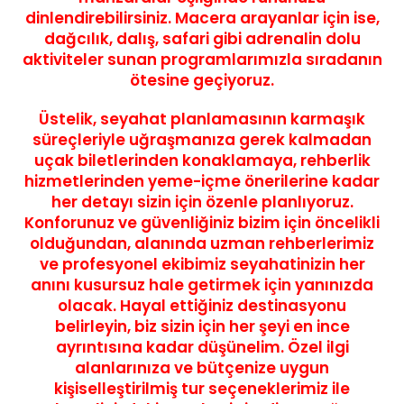
dinlendirebilirsiniz.
Macera arayanlar için ise,
dağcılık, dalış, safari gibi adrenalin dolu
aktiviteler sunan programlarımızla sıradanın
ötesine geçiyoruz.
Üstelik, seyahat planlamasının karmaşık
süreçleriyle uğraşmanıza gerek kalmadan
uçak biletlerinden konaklamaya, rehberlik
hizmetlerinden yeme-içme önerilerine kadar
her detayı sizin için özenle planlıyoruz
.
Konforunuz ve güvenliğiniz bizim için öncelikli
olduğundan, alanında uzman rehberlerimiz
ve profesyonel ekibimiz seyahatinizin her
anını kusursuz hale getirmek için yanınızda
olacak. Hayal ettiğiniz destinasyonu
belirleyin, biz sizin için her şeyi en ince
ayrıntısına kadar düşünelim.
Özel ilgi
alanlarınıza ve bütçenize uygun
kişiselleştirilmiş tur seçeneklerimiz ile