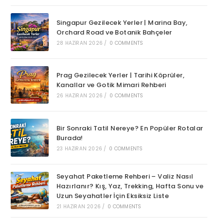
Singapur Gezilecek Yerler | Marina Bay,
Orchard Road ve Botanik Bahçeler
28 HAZIRAN 2026
/
0 COMMENTS
Prag Gezilecek Yerler | Tarihi Köprüler,
Kanallar ve Gotik Mimari Rehberi
26 HAZIRAN 2026
/
0 COMMENTS
Bir Sonraki Tatil Nereye? En Popüler Rotalar
Burada!
23 HAZIRAN 2026
/
0 COMMENTS
Seyahat Paketleme Rehberi – Valiz Nasıl
Hazırlanır? Kış, Yaz, Trekking, Hafta Sonu ve
Uzun Seyahatler İçin Eksiksiz Liste
21 HAZIRAN 2026
/
0 COMMENTS