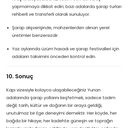
yapmamaya dikkat edin; bazı adalarda şarap turları
rehberli ve transferli olarak sunuluyor.
Şarap alışverişinde, mahzenlerden alınan yerel
üretimler benzersizdir.
Yaz aylarında üzüm hasadı ve şarap festivalleri için
adaların takvimini önceden kontrol edin.
10. Sonuç
Kapı vizesiyle kolayca ulaşabileceğiniz Yunan
adalarında şarap yollarını keşfetmek, sadece tadım
değil; tarih, kültür ve doğanın bir araya geldiği,
unutulmaz bir Ege deneyimi demektir. Her köyde, her
bağda bir hikaye, her kadehte güneşin ve toprağın