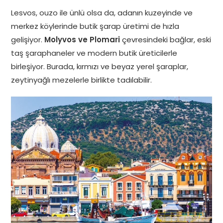
Lesvos, ouzo ile ünlü olsa da, adanın kuzeyinde ve
merkez köylerinde butik şarap üretimi de hızla
gelişiyor.
Molyvos ve Plomari
çevresindeki bağlar, eski
taş şaraphaneler ve modern butik üreticilerle
birleşiyor. Burada, kırmızı ve beyaz yerel şaraplar,
zeytinyağlı mezelerle birlikte tadılabilir.