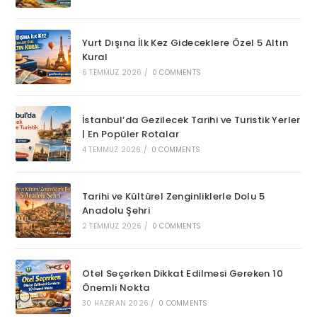
Yurt Dışına İlk Kez Gideceklere Özel 5 Altın
Kural
6 TEMMUZ 2026
/
0 COMMENTS
İstanbul’da Gezilecek Tarihi ve Turistik Yerler
| En Popüler Rotalar
4 TEMMUZ 2026
/
0 COMMENTS
Tarihi ve Kültürel Zenginliklerle Dolu 5
Anadolu Şehri
2 TEMMUZ 2026
/
0 COMMENTS
Otel Seçerken Dikkat Edilmesi Gereken 10
Önemli Nokta
30 HAZIRAN 2026
/
0 COMMENTS