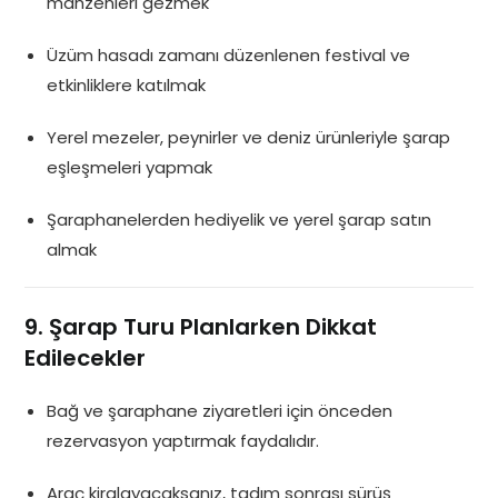
mahzenleri gezmek
Üzüm hasadı zamanı düzenlenen festival ve
etkinliklere katılmak
Yerel mezeler, peynirler ve deniz ürünleriyle şarap
eşleşmeleri yapmak
Şaraphanelerden hediyelik ve yerel şarap satın
almak
9. Şarap Turu Planlarken Dikkat
Edilecekler
Bağ ve şaraphane ziyaretleri için önceden
rezervasyon yaptırmak faydalıdır.
Araç kiralayacaksanız, tadım sonrası sürüş