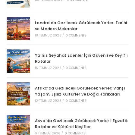
Londra’da Gezilecek Görülecek Yerler: Tarihi
ve Modern Mekanlar
18 TEMMUZ 2026
/
0 COMMENTS
Yalnız Seyahat Edenler İçin Güvenli ve Keyifli
Rotalar
15 TEMMUZ 2026
/
0 COMMENTS
Afrika’da Gezilecek Görülecek Yerler: Vahşi
Yaşam, Eşsiz Kültürler ve Doğa Harikaları
12 TEMMUZ 2026
/
0 COMMENTS
Asya’da Gezilecek Görülecek Yerler | Egzotik
Rotalar ve Kültürel Keşifler
9 TEMMUZ 2026
/
0 COMMENTS