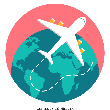
GEZILECEK GÖRÜLECEK