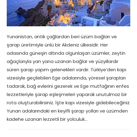
Yunanistan, antik çağlardan beri üzüm bağları ve
şarap üretimiyle ünlü bir Akdeniz ülkesidir. Her
adasında güneşin altında olgunlaşan üzümler, zeytin
ağaçlarıyla yan yana uzanan bağlar ve yüzyıllardır
süren şarap yapım gelenekleri vardır. Türkiye’den kapı
vizesiyle geçilebilen Ege adalarında, yöresel şarapları
tadarak, bağ evlerini gezerek ve Ege mutfağının enfes
lezzetleriyle şarap eşleşmeleri yaparak unutulmaz bir
rota oluşturabilirsiniz. İşte kapı vizesiyle gidebileceğiniz
Yunan adalarındaki en keyifli şarap yolları ve üzümden
kadehe uzanan lezzetli bir yolculuk…