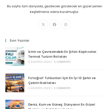
Bu sayfa; tüm dünyada, gezilecek görülecek en güzel yerleri
keşfetmeniz adına kurulmuştur.
Son Yazılar
İzmir ve Çevresindeki En Şifalı Kaplıcalar:
Termal Turizm Rotaları
5 AĞUSTOS 2026
/
0 COMMENTS
Fotoğraf Tutkunları İçin En İyi 10 Şehir ve
Çekim Noktaları
3 AĞUSTOS 2026
/
0 COMMENTS
Deniz, Kum ve Güneş: Dünyanın En Güzel