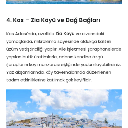
4. Kos – Zia Köyü ve Dağ Bağları
Kos Adası’nda, özellikle
Zia Köyü
ve civarındaki
yamaçlarda, mikroklima sayesinde oldukça kaliteli
üzüm yetiştiriciliği yapılır. Aile işletmesi şaraphanelerde
yapılan butik üretimlerle, adanın kendine özgü
şaraplarını köy manzarası eşliğinde yudumlayabilirsiniz.
Yaz akşamlarında, köy tavernalarında düzenlenen
tadım etkinliklerine katılmak çok keyiflidir.