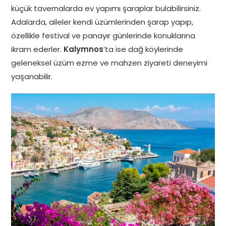
küçük tavernalarda ev yapımı şaraplar bulabilirsiniz.
Adalarda, aileler kendi üzümlerinden şarap yapıp,
özellikle festival ve panayır günlerinde konuklarına
ikram ederler.
Kalymnos
’ta ise dağ köylerinde
geleneksel üzüm ezme ve mahzen ziyareti deneyimi
yaşanabilir.