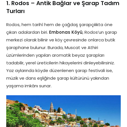
1. Rodos – Antik Bağlar ve Şarap Tadım
Turları
Rodos, hem tarihî hem de çağdaş şarapçılıkta öne
çıkan adalardan biri.
Embonas Köyü
, Rodos’un şarap
merkezi olarak bilinir ve köy çevresinde onlarca butik
şaraphane bulunur. Burada, Muscat ve Athiri
üzümlerinden yapılan aromatik beyaz şarapları
tadabilir, yerel üreticilerin hikayelerini dinleyebilirsiniz.
Yaz aylarında köyde düzenlenen şarap festivali ise,
müzik ve dans eşliğinde şarap kültürünü yakından
yaşama imkânı sunar.