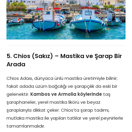
5. Chios (Sakız) – Mastika ve Şarap Bir
Arada
Chios Adası, dünyaca ünlü mastika üretimiyle bilinir;
fakat adada üzüm bağcılığı ve şarapçılık da eski bir
gelenektir.
Kambos ve Armolia köylerinde
taş
şaraphaneler, yerel mastika likörü ve beyaz
şaraplarıyla dikkat çeker. Chios’ta şarap tadımı,
mutlaka mastika ile yapılan tatlılar ve yerel peynirlerle
tamamlanmalıdır.