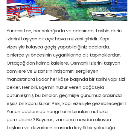
Yunanistan, her sokağında ve adasında, tarihin derin
izlerini taşıyan bir açık hava müzesi gibidir. Kapı
vizesiyle kolayca geçiş yapabildiğiniz adalarda,
binlerce yıl öncesinin uygarlıklarına ait tapınaklardan,
Ortaçağ’dan kalma kalelere, Osmanlı izlerini taşıyan
camilere ve Bizans’ın ihtişamını sergileyen
manastırlara kadar her köşe başında bir tarihi yapı sizi
bekler. Her biri, Ege’nin huzur veren doğasıyla
bütünleşmiş bu binalar, geçmişle günümüz arasında
eşsiz bir köprü kurar. Peki, kapı vizesiyle gezebileceğiniz
Yunan adalarında hangi tarihi binaları mutlaka
görmelisiniz? Buyurun, zamana meydan okuyan
taşların ve duvarların arasında keyifli bir yolculuğa