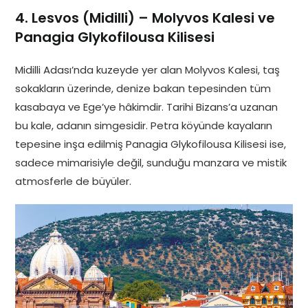
4. Lesvos (Midilli) – Molyvos Kalesi ve
Panagia Glykofilousa Kilisesi
Midilli Adası’nda kuzeyde yer alan Molyvos Kalesi, taş
sokakların üzerinde, denize bakan tepesinden tüm
kasabaya ve Ege’ye hâkimdir. Tarihi Bizans’a uzanan
bu kale, adanın simgesidir. Petra köyünde kayaların
tepesine inşa edilmiş Panagia Glykofilousa Kilisesi ise,
sadece mimarisiyle değil, sunduğu manzara ve mistik
atmosferle de büyüler.