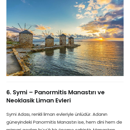
6. Symi – Panormitis Manastırı ve
Neoklasik Liman Evleri
Symi Adası, renkli liman evleriyle ünlüdür. Adanın
güneyindeki Panormitis Manastırı ise, hem dini hem de
mimari açıdan büyük bir öneme sahiptir. Manastırın