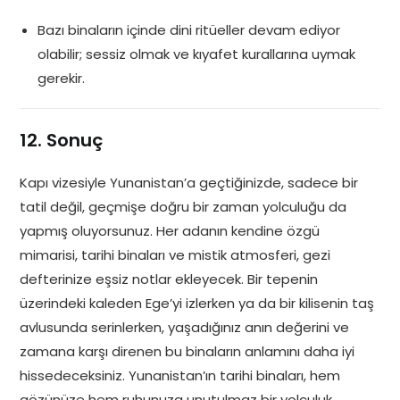
Bazı binaların içinde dini ritüeller devam ediyor
olabilir; sessiz olmak ve kıyafet kurallarına uymak
gerekir.
12. Sonuç
Kapı vizesiyle Yunanistan’a geçtiğinizde, sadece bir
tatil değil, geçmişe doğru bir zaman yolculuğu da
yapmış oluyorsunuz. Her adanın kendine özgü
mimarisi, tarihi binaları ve mistik atmosferi, gezi
defterinize eşsiz notlar ekleyecek. Bir tepenin
üzerindeki kaleden Ege’yi izlerken ya da bir kilisenin taş
avlusunda serinlerken, yaşadığınız anın değerini ve
zamana karşı direnen bu binaların anlamını daha iyi
hissedeceksiniz. Yunanistan’ın tarihi binaları, hem
gözünüze hem ruhunuza unutulmaz bir yolculuk