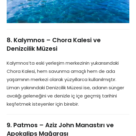
8. Kalymnos – Chora Kalesi ve
Denizcilik Müzesi
Kalymnos’ta eski yerleşim merkezinin yukarısındaki
Chora Kalesi, hem savunma amaçlı hem de ada
yaşamının merkezi olarak yüzyıllarca kullanılmıştır.
Liman yakınındaki Denizcilik Müzesi ise, adanın sünger
avcılığı geleneğini ve denizle iç içe geçmiş tarihini
keşfetmek isteyenler için birebir.
9. Patmos – Aziz John Manastırı ve
Apokalips Mağarası