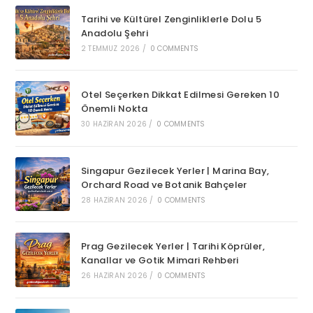
Tarihi ve Kültürel Zenginliklerle Dolu 5
Anadolu Şehri
2 TEMMUZ 2026
/
0 COMMENTS
Otel Seçerken Dikkat Edilmesi Gereken 10
Önemli Nokta
30 HAZIRAN 2026
/
0 COMMENTS
Singapur Gezilecek Yerler | Marina Bay,
Orchard Road ve Botanik Bahçeler
28 HAZIRAN 2026
/
0 COMMENTS
Prag Gezilecek Yerler | Tarihi Köprüler,
Kanallar ve Gotik Mimari Rehberi
26 HAZIRAN 2026
/
0 COMMENTS