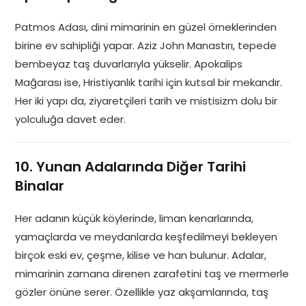
Patmos Adası, dini mimarinin en güzel örneklerinden
birine ev sahipliği yapar. Aziz John Manastırı, tepede
bembeyaz taş duvarlarıyla yükselir. Apokalips
Mağarası ise, Hristiyanlık tarihi için kutsal bir mekandır.
Her iki yapı da, ziyaretçileri tarih ve mistisizm dolu bir
yolculuğa davet eder.
10. Yunan Adalarında Diğer Tarihi
Binalar
Her adanın küçük köylerinde, liman kenarlarında,
yamaçlarda ve meydanlarda keşfedilmeyi bekleyen
birçok eski ev, çeşme, kilise ve han bulunur. Adalar,
mimarinin zamana direnen zarafetini taş ve mermerle
gözler önüne serer. Özellikle yaz akşamlarında, taş