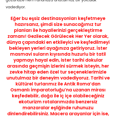
vadediyor.
Eğer bu eşsiz destinasyonları keşfetmeye
hazırsanız, şimdi size sunacağımız tur
planları ile hayallerinizi gerçekleştirme
zamanı!
Gezilecek Görülecek Her Yer
olarak,
dünya çapındaki en etkileyici ve keşfedilmeyi
bekleyen yerleri ayağınıza getiriyoruz. İster
masmavi suların kıyısında huzurlu bir tatil
yapmayı hayal edin, ister tarihi dokular
arasında geçmişin izlerini sürmek isteyin, her
zevke hitap eden özel tur seçeneklerimizle
unutulmaz bir deneyim vadediyoruz.
Tarihi ve
kültürel turlarımız ile Antik Roma’dan
Osmanlı İmparatorluğu’na uzanan mirası
keşfedebilir, doğa ile iç içe olabileceğiniz
ekoturizm rotalarımızda benzersiz
manzaralar eşliğinde ruhunuzu
dinlendirebilirsiniz.
Macera arayanlar için ise,