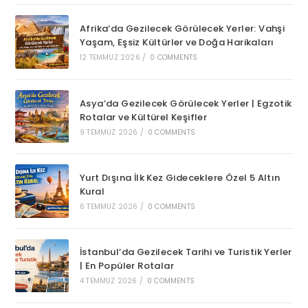
Afrika’da Gezilecek Görülecek Yerler: Vahşi
Yaşam, Eşsiz Kültürler ve Doğa Harikaları
12 TEMMUZ 2026
/
0 COMMENTS
Asya’da Gezilecek Görülecek Yerler | Egzotik
Rotalar ve Kültürel Keşifler
9 TEMMUZ 2026
/
0 COMMENTS
Yurt Dışına İlk Kez Gideceklere Özel 5 Altın
Kural
6 TEMMUZ 2026
/
0 COMMENTS
İstanbul’da Gezilecek Tarihi ve Turistik Yerler
| En Popüler Rotalar
4 TEMMUZ 2026
/
0 COMMENTS