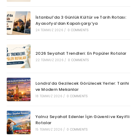
İstanbul’da 3 Günlük Kültür ve Tarih Rotası:
Ayasofya’dan Kapalıçarşı’ya
24 TEMMUZ 2026
/
0 COMMENTS
2026 Seyahat Trendleri: En Popüler Rotalar
22 TEMMUZ 2026
/
0 COMMENTS
Londra’da Gezilecek Görülecek Yerler: Tarihi
ve Modern Mekanlar
18 TEMMUZ 2026
/
0 COMMENTS
Yalnız Seyahat Edenler İçin Güvenli ve Keyifli
Rotalar
15 TEMMUZ 2026
/
0 COMMENTS