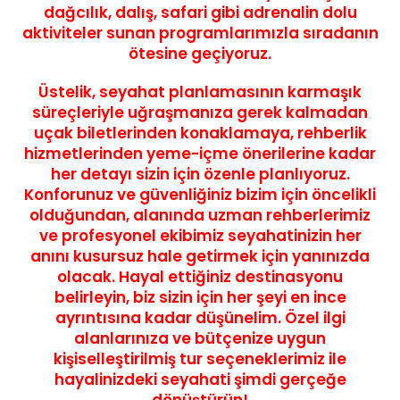
dağcılık, dalış, safari gibi adrenalin dolu
aktiviteler sunan programlarımızla sıradanın
ötesine geçiyoruz.
Üstelik, seyahat planlamasının karmaşık
süreçleriyle uğraşmanıza gerek kalmadan
uçak biletlerinden konaklamaya, rehberlik
hizmetlerinden yeme-içme önerilerine kadar
her detayı sizin için özenle planlıyoruz
.
Konforunuz ve güvenliğiniz bizim için öncelikli
olduğundan, alanında uzman rehberlerimiz
ve profesyonel ekibimiz seyahatinizin her
anını kusursuz hale getirmek için yanınızda
olacak. Hayal ettiğiniz destinasyonu
belirleyin, biz sizin için her şeyi en ince
ayrıntısına kadar düşünelim.
Özel ilgi
alanlarınıza ve bütçenize uygun
kişiselleştirilmiş tur seçeneklerimiz ile
hayalinizdeki seyahati şimdi gerçeğe