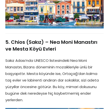
5. Chios (Sakız) – Nea Moni Manastırı
ve Mesta Köyü Evleri
Sakız Adası’nda UNESCO listesindeki Nea Moni
Manastırı, Bizans döneminin mozaikleriyle ünlü bir
başyapıttır. Mesta köyünde ise, Ortaçağ’dan kalma
taş evler ve labirenti andıran dar sokaklar, sizi adeta
yüzyıllar öncesine götürür. Bu köy, mimari dokusunu
bugüne dek neredeyse hiç kaybetmemiş ender
yerlerden.