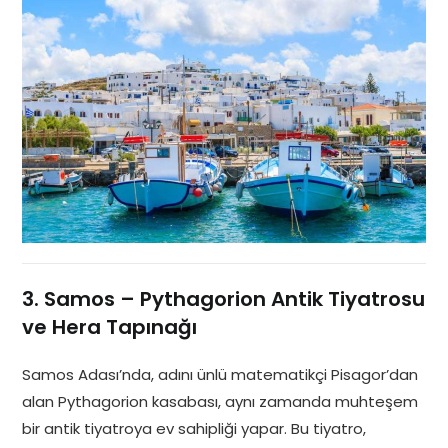
3. Samos – Pythagorion Antik Tiyatrosu
ve Hera Tapınağı
Samos Adası’nda, adını ünlü matematikçi Pisagor’dan
alan Pythagorion kasabası, aynı zamanda muhteşem
bir antik tiyatroya ev sahipliği yapar. Bu tiyatro,