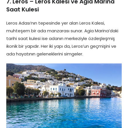
7. Leros – Leros Kalesi ve Agia Marina
Saat Kulesi
Leros Adası’nın tepesinde yer alan Leros Kalesi,
muhteşem bir ada manzarası sunar. Agia Marina’daki
tarihi saat kulesi ise adanın merkeziyle özdeşleşmiş
ikonik bir yapıdır. Her iki yapı da, Leros’un geçmişini ve
ada hayatının geleneklerini simgeler.