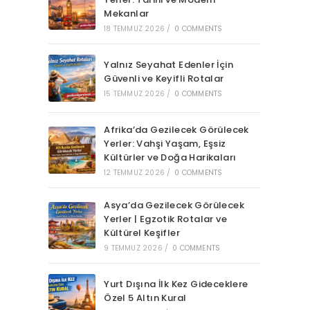
Mekanlar
18 TEMMUZ 2026
/
0 COMMENTS
Yalnız Seyahat Edenler İçin
Güvenli ve Keyifli Rotalar
15 TEMMUZ 2026
/
0 COMMENTS
Afrika’da Gezilecek Görülecek
Yerler: Vahşi Yaşam, Eşsiz
Kültürler ve Doğa Harikaları
12 TEMMUZ 2026
/
0 COMMENTS
Asya’da Gezilecek Görülecek
Yerler | Egzotik Rotalar ve
Kültürel Keşifler
9 TEMMUZ 2026
/
0 COMMENTS
Yurt Dışına İlk Kez Gideceklere
Özel 5 Altın Kural