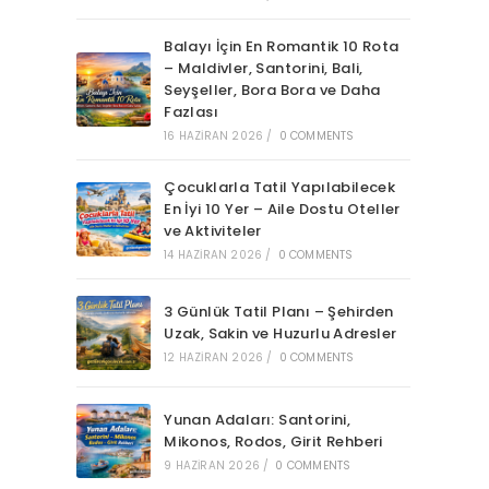
Balayı İçin En Romantik 10 Rota
– Maldivler, Santorini, Bali,
Seyşeller, Bora Bora ve Daha
Fazlası
16 HAZIRAN 2026
/
0 COMMENTS
Çocuklarla Tatil Yapılabilecek
En İyi 10 Yer – Aile Dostu Oteller
ve Aktiviteler
14 HAZIRAN 2026
/
0 COMMENTS
3 Günlük Tatil Planı – Şehirden
Uzak, Sakin ve Huzurlu Adresler
12 HAZIRAN 2026
/
0 COMMENTS
Yunan Adaları: Santorini,
Mikonos, Rodos, Girit Rehberi
9 HAZIRAN 2026
/
0 COMMENTS