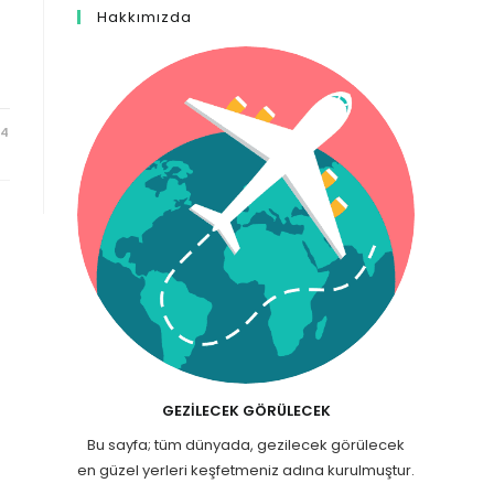
Hakkımızda
24
GEZILECEK GÖRÜLECEK
Bu sayfa; tüm dünyada, gezilecek görülecek
en güzel yerleri keşfetmeniz adına kurulmuştur.