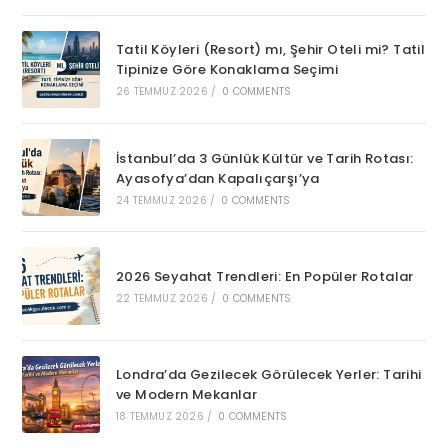
Tatil Köyleri (Resort) mı, Şehir Oteli mi? Tatil
Tipinize Göre Konaklama Seçimi
26 TEMMUZ 2026
/
0 COMMENTS
İstanbul’da 3 Günlük Kültür ve Tarih Rotası:
Ayasofya’dan Kapalıçarşı’ya
24 TEMMUZ 2026
/
0 COMMENTS
2026 Seyahat Trendleri: En Popüler Rotalar
22 TEMMUZ 2026
/
0 COMMENTS
Londra’da Gezilecek Görülecek Yerler: Tarihi
ve Modern Mekanlar
18 TEMMUZ 2026
/
0 COMMENTS