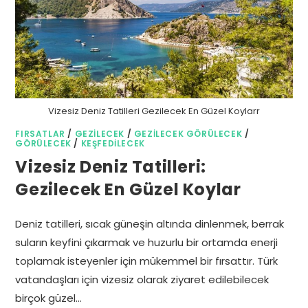
Vizesiz Deniz Tatilleri Gezilecek En Güzel Koylarr
FIRSATLAR
/
GEZILECEK
/
GEZILECEK GÖRÜLECEK
/
GÖRÜLECEK
/
KEŞFEDILECEK
Vizesiz Deniz Tatilleri:
Gezilecek En Güzel Koylar
Deniz tatilleri, sıcak güneşin altında dinlenmek, berrak
suların keyfini çıkarmak ve huzurlu bir ortamda enerji
toplamak isteyenler için mükemmel bir fırsattır. Türk
vatandaşları için vizesiz olarak ziyaret edilebilecek
birçok güzel…