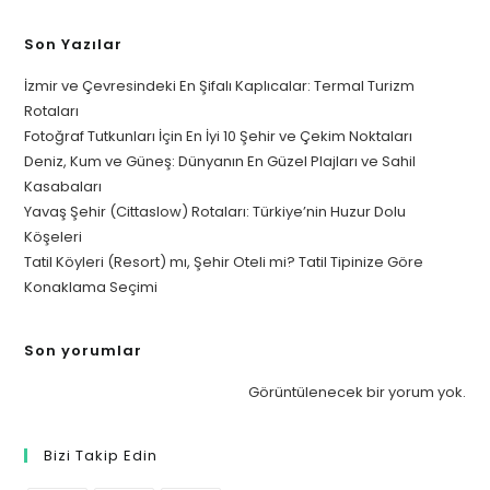
Son Yazılar
İzmir ve Çevresindeki En Şifalı Kaplıcalar: Termal Turizm
Rotaları
Fotoğraf Tutkunları İçin En İyi 10 Şehir ve Çekim Noktaları
Deniz, Kum ve Güneş: Dünyanın En Güzel Plajları ve Sahil
Kasabaları
Yavaş Şehir (Cittaslow) Rotaları: Türkiye’nin Huzur Dolu
Köşeleri
Tatil Köyleri (Resort) mı, Şehir Oteli mi? Tatil Tipinize Göre
Konaklama Seçimi
Son yorumlar
Görüntülenecek bir yorum yok.
Bizi Takip Edin