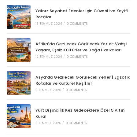
Yalnız Seyahat Edenler İçin Güvenli ve Keyifli
Rotalar
15 TEMMUZ 2026
/
0 COMMENTS
Afrika’da Gezilecek Görülecek Yerler: Vahşi
Yaşam, Eşsiz Kültürler ve Doğa Harikaları
12 TEMMUZ 2026
/
0 COMMENTS
Asya’da Gezilecek Görülecek Yerler | Egzotik
Rotalar ve Kültürel Keşifler
9 TEMMUZ 2026
/
0 COMMENTS
Yurt Dışına İlk Kez Gideceklere Özel 5 Altın
Kural
6 TEMMUZ 2026
/
0 COMMENTS