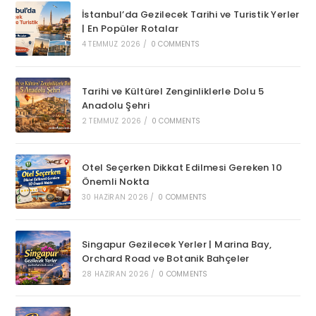
İstanbul’da Gezilecek Tarihi ve Turistik Yerler
| En Popüler Rotalar
4 TEMMUZ 2026
/
0 COMMENTS
Tarihi ve Kültürel Zenginliklerle Dolu 5
Anadolu Şehri
2 TEMMUZ 2026
/
0 COMMENTS
Otel Seçerken Dikkat Edilmesi Gereken 10
Önemli Nokta
30 HAZIRAN 2026
/
0 COMMENTS
Singapur Gezilecek Yerler | Marina Bay,
Orchard Road ve Botanik Bahçeler
28 HAZIRAN 2026
/
0 COMMENTS