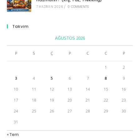
7 HAZIRAN 2026
/
0 COMMENTS
Takvim
AĞUSTOS 2026
P
S
Ç
P
C
C
P
1
2
3
4
5
6
7
8
9
10
11
12
13
14
15
16
17
18
19
20
21
22
23
24
25
26
27
28
29
30
31
« Tem