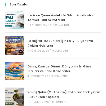
Son Yazılar
İzmir ve Çevresindeki En Şifalı Kaplıcalar:
Termal Turizm Rotaları
5 AĞUSTOS 2026
/
0 COMMENTS
Fotoğraf Tutkunları İçin En İyi 10 Şehir ve
Çekim Noktaları
3 AĞUSTOS 2026
/
0 COMMENTS
Deniz, Kum ve Güneş: Dünyanın En Güzel
Plajları ve Sahil Kasabaları
31 TEMMUZ 2026
/
0 COMMENTS
Yavaş Şehir (Cittaslow) Rotaları: Türkiye’nin
Huzur Dolu Köşeleri
27 TEMMUZ 2026
/
0 COMMENTS