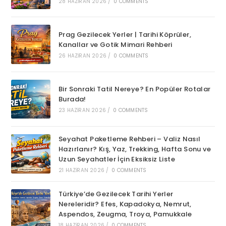
28 HAZIRAN 2026
/
0 COMMENTS
Prag Gezilecek Yerler | Tarihi Köprüler,
Kanallar ve Gotik Mimari Rehberi
26 HAZIRAN 2026
/
0 COMMENTS
Bir Sonraki Tatil Nereye? En Popüler Rotalar
Burada!
23 HAZIRAN 2026
/
0 COMMENTS
Seyahat Paketleme Rehberi – Valiz Nasıl
Hazırlanır? Kış, Yaz, Trekking, Hafta Sonu ve
Uzun Seyahatler İçin Eksiksiz Liste
21 HAZIRAN 2026
/
0 COMMENTS
Türkiye’de Gezilecek Tarihi Yerler
Nereleridir? Efes, Kapadokya, Nemrut,
Aspendos, Zeugma, Troya, Pamukkale
18 HAZIRAN 2026
/
0 COMMENTS