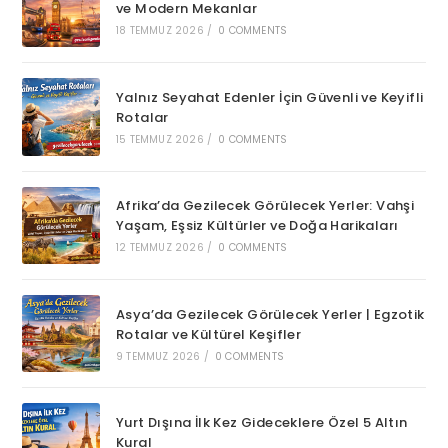
ve Modern Mekanlar
18 TEMMUZ 2026
/
0 COMMENTS
Yalnız Seyahat Edenler İçin Güvenli ve Keyifli
Rotalar
15 TEMMUZ 2026
/
0 COMMENTS
Afrika’da Gezilecek Görülecek Yerler: Vahşi
Yaşam, Eşsiz Kültürler ve Doğa Harikaları
12 TEMMUZ 2026
/
0 COMMENTS
Asya’da Gezilecek Görülecek Yerler | Egzotik
Rotalar ve Kültürel Keşifler
9 TEMMUZ 2026
/
0 COMMENTS
Yurt Dışına İlk Kez Gideceklere Özel 5 Altın
Kural