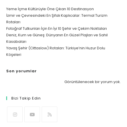
Yeme İçme Kültürüyle Öne Çıkan 10 Destinasyon
İzmir ve Çevresindeki En Şifalı Kaplıcalar: Termal Turizm
Rotaları
Fotoğraf Tutkunları İçin En İyi 10 Şehir ve Çekim Noktaları
Deniz, Kum ve Güneş: Dünyanın En Güzel Plajları ve Sahil
Kasabaları
Yavaş Şehir (Cittaslow) Rotaları: Türkiye’nin Huzur Dolu
Köşeleri
Son yorumlar
Görüntülenecek bir yorum yok.
Bizi Takip Edin