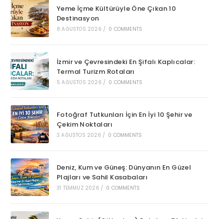
Yeme İçme Kültürüyle Öne Çıkan 10
Destinasyon
8 AĞUSTOS 2026
/
0 COMMENTS
İzmir ve Çevresindeki En Şifalı Kaplıcalar:
Termal Turizm Rotaları
5 AĞUSTOS 2026
/
0 COMMENTS
Fotoğraf Tutkunları İçin En İyi 10 Şehir ve
Çekim Noktaları
3 AĞUSTOS 2026
/
0 COMMENTS
Deniz, Kum ve Güneş: Dünyanın En Güzel
Plajları ve Sahil Kasabaları
31 TEMMUZ 2026
/
0 COMMENTS