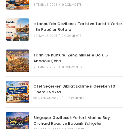
6 TEMMUZ 2026
/
0 COMMENTS
İstanbul’da Gezilecek Tarihi ve Turistik Yerler
| En Popüler Rotalar
4 TEMMUZ 2026
/
0 COMMENTS
Tarihi ve Kültürel Zenginliklerle Dolu 5
Anadolu Şehri
2 TEMMUZ 2026
/
0 COMMENTS
Otel Seçerken Dikkat Edilmesi Gereken 10
Önemli Nokta
30 HAZIRAN 2026
/
0 COMMENTS
Singapur Gezilecek Yerler | Marina Bay,
Orchard Road ve Botanik Bahçeler