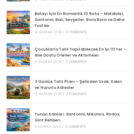
Balayı İçin En Romantik 10 Rota – Maldivler,
Santorini, Bali, Seyşeller, Bora Bora ve Daha
Fazlası
16 HAZIRAN 2026
/
0 COMMENTS
Çocuklarla Tatil Yapılabilecek En İyi 10 Yer –
Aile Dostu Oteller ve Aktiviteler
14 HAZIRAN 2026
/
0 COMMENTS
3 Günlük Tatil Planı – Şehirden Uzak, Sakin
ve Huzurlu Adresler
12 HAZIRAN 2026
/
0 COMMENTS
Yunan Adaları: Santorini, Mikonos, Rodos,
Girit Rehberi
9 HAZIRAN 2026
/
0 COMMENTS