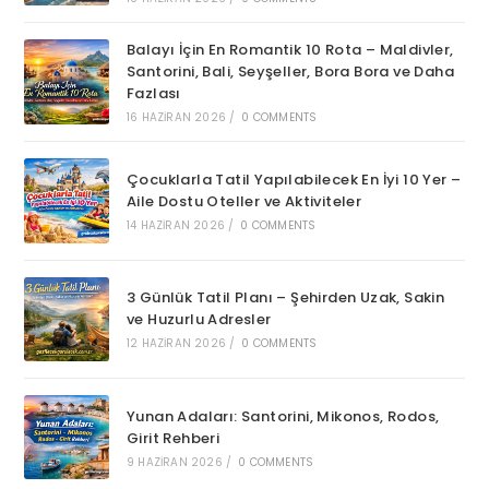
Balayı İçin En Romantik 10 Rota – Maldivler,
Santorini, Bali, Seyşeller, Bora Bora ve Daha
Fazlası
16 HAZIRAN 2026
/
0 COMMENTS
Çocuklarla Tatil Yapılabilecek En İyi 10 Yer –
Aile Dostu Oteller ve Aktiviteler
14 HAZIRAN 2026
/
0 COMMENTS
3 Günlük Tatil Planı – Şehirden Uzak, Sakin
ve Huzurlu Adresler
12 HAZIRAN 2026
/
0 COMMENTS
Yunan Adaları: Santorini, Mikonos, Rodos,
Girit Rehberi
9 HAZIRAN 2026
/
0 COMMENTS