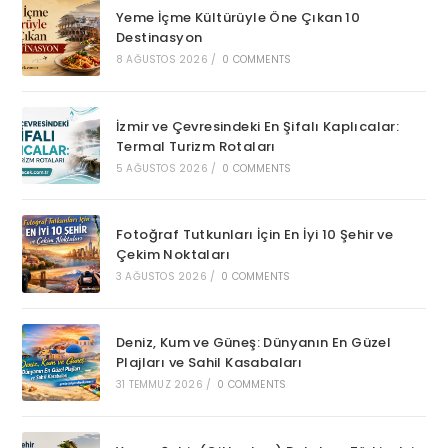
Yeme İçme Kültürüyle Öne Çıkan 10
Destinasyon
8 AĞUSTOS 2026
/
0 COMMENTS
İzmir ve Çevresindeki En Şifalı Kaplıcalar:
Termal Turizm Rotaları
5 AĞUSTOS 2026
/
0 COMMENTS
Fotoğraf Tutkunları İçin En İyi 10 Şehir ve
Çekim Noktaları
3 AĞUSTOS 2026
/
0 COMMENTS
Deniz, Kum ve Güneş: Dünyanın En Güzel
Plajları ve Sahil Kasabaları
31 TEMMUZ 2026
/
0 COMMENTS