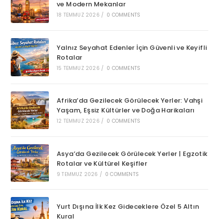
ve Modern Mekanlar
18 TEMMUZ 2026
/
0 COMMENTS
Yalnız Seyahat Edenler İçin Güvenli ve Keyifli
Rotalar
15 TEMMUZ 2026
/
0 COMMENTS
Afrika’da Gezilecek Görülecek Yerler: Vahşi
Yaşam, Eşsiz Kültürler ve Doğa Harikaları
12 TEMMUZ 2026
/
0 COMMENTS
Asya’da Gezilecek Görülecek Yerler | Egzotik
Rotalar ve Kültürel Keşifler
9 TEMMUZ 2026
/
0 COMMENTS
Yurt Dışına İlk Kez Gideceklere Özel 5 Altın
Kural