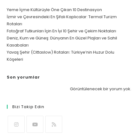
Yeme İçme Kültürüyle Öne Çıkan 10 Destinasyon
İzmir ve Çevresindeki En Şifalı Kaplıcalar: Termal Turizm
Rotaları
Fotoğraf Tutkunları İçin En İyi 10 Şehir ve Çekim Noktaları
Deniz, Kum ve Güneş: Dünyanın En Güzel Plajları ve Sahil
Kasabaları
Yavaş Şehir (Cittaslow) Rotaları: Türkiye’nin Huzur Dolu
Köşeleri
Son yorumlar
Görüntülenecek bir yorum yok.
Bizi Takip Edin