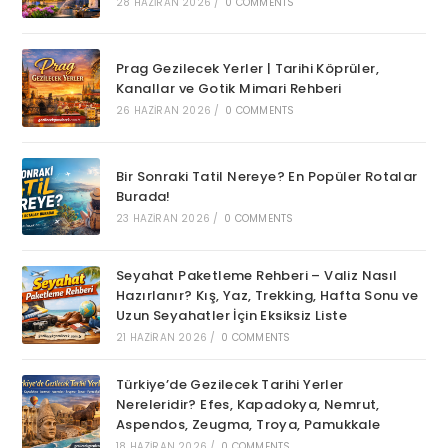
28 HAZIRAN 2026
/
0 COMMENTS
Prag Gezilecek Yerler | Tarihi Köprüler,
Kanallar ve Gotik Mimari Rehberi
26 HAZIRAN 2026
/
0 COMMENTS
Bir Sonraki Tatil Nereye? En Popüler Rotalar
Burada!
23 HAZIRAN 2026
/
0 COMMENTS
Seyahat Paketleme Rehberi – Valiz Nasıl
Hazırlanır? Kış, Yaz, Trekking, Hafta Sonu ve
Uzun Seyahatler İçin Eksiksiz Liste
21 HAZIRAN 2026
/
0 COMMENTS
Türkiye’de Gezilecek Tarihi Yerler
Nereleridir? Efes, Kapadokya, Nemrut,
Aspendos, Zeugma, Troya, Pamukkale
18 HAZIRAN 2026
/
0 COMMENTS