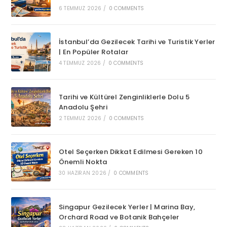
6 TEMMUZ 2026
/
0 COMMENTS
İstanbul’da Gezilecek Tarihi ve Turistik Yerler
| En Popüler Rotalar
4 TEMMUZ 2026
/
0 COMMENTS
Tarihi ve Kültürel Zenginliklerle Dolu 5
Anadolu Şehri
2 TEMMUZ 2026
/
0 COMMENTS
Otel Seçerken Dikkat Edilmesi Gereken 10
Önemli Nokta
30 HAZIRAN 2026
/
0 COMMENTS
Singapur Gezilecek Yerler | Marina Bay,
Orchard Road ve Botanik Bahçeler