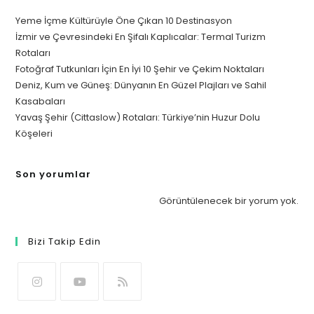
Yeme İçme Kültürüyle Öne Çıkan 10 Destinasyon
İzmir ve Çevresindeki En Şifalı Kaplıcalar: Termal Turizm
Rotaları
Fotoğraf Tutkunları İçin En İyi 10 Şehir ve Çekim Noktaları
Deniz, Kum ve Güneş: Dünyanın En Güzel Plajları ve Sahil
Kasabaları
Yavaş Şehir (Cittaslow) Rotaları: Türkiye’nin Huzur Dolu
Köşeleri
Son yorumlar
Görüntülenecek bir yorum yok.
Bizi Takip Edin