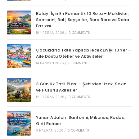
Balayı İçin En Romantik 10 Rota – Maldivler,
Santorini, Bali, Seyşeller, Bora Bora ve Daha
Fazlası
16 HAZIRAN 2026
/
0 COMMENTS
Çocuklarla Tatil Yapılabilecek En İyi 10 Yer –
Aile Dostu Oteller ve Aktiviteler
14 HAZIRAN 2026
/
0 COMMENTS
3 Günlük Tatil Planı – Şehirden Uzak, Sakin
ve Huzurlu Adresler
12 HAZIRAN 2026
/
0 COMMENTS
Yunan Adaları: Santorini, Mikonos, Rodos,
Girit Rehberi
9 HAZIRAN 2026
/
0 COMMENTS