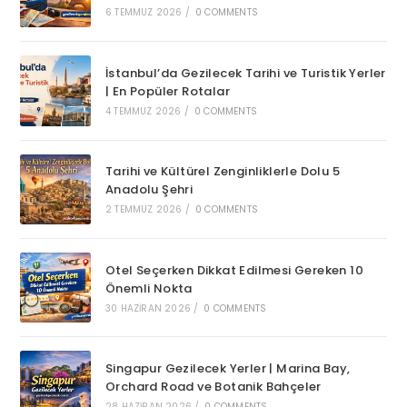
6 TEMMUZ 2026
/
0 COMMENTS
İstanbul’da Gezilecek Tarihi ve Turistik Yerler
| En Popüler Rotalar
4 TEMMUZ 2026
/
0 COMMENTS
Tarihi ve Kültürel Zenginliklerle Dolu 5
Anadolu Şehri
2 TEMMUZ 2026
/
0 COMMENTS
Otel Seçerken Dikkat Edilmesi Gereken 10
Önemli Nokta
30 HAZIRAN 2026
/
0 COMMENTS
Singapur Gezilecek Yerler | Marina Bay,
Orchard Road ve Botanik Bahçeler
28 HAZIRAN 2026
/
0 COMMENTS