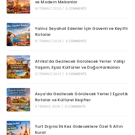
ve Modern Mekanlar
18 TEMMUZ 2026
/
0 COMMENTS
Yalnız Seyahat Edenler İçin Güvenli ve Keyifli
Rotalar
15 TEMMUZ 2026
/
0 COMMENTS
Afrika’da Gezilecek Görülecek Yerler: Vahşi
Yaşam, Eşsiz Kültürler ve Doğa Harikaları
12 TEMMUZ 2026
/
0 COMMENTS
Asya’da Gezilecek Görülecek Yerler | Egzotik
Rotalar ve Kültürel Keşifler
9 TEMMUZ 2026
/
0 COMMENTS
Yurt Dışına İlk Kez Gideceklere Özel 5 Altın
Kural