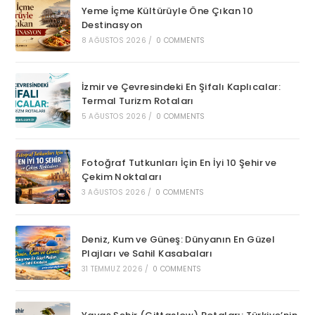
Yeme İçme Kültürüyle Öne Çıkan 10
Destinasyon
8 AĞUSTOS 2026
/
0 COMMENTS
İzmir ve Çevresindeki En Şifalı Kaplıcalar:
Termal Turizm Rotaları
5 AĞUSTOS 2026
/
0 COMMENTS
Fotoğraf Tutkunları İçin En İyi 10 Şehir ve
Çekim Noktaları
3 AĞUSTOS 2026
/
0 COMMENTS
Deniz, Kum ve Güneş: Dünyanın En Güzel
Plajları ve Sahil Kasabaları
31 TEMMUZ 2026
/
0 COMMENTS