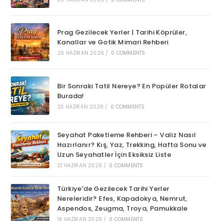
Prag Gezilecek Yerler | Tarihi Köprüler,
Kanallar ve Gotik Mimari Rehberi
26 HAZIRAN 2026
/
0 COMMENTS
Bir Sonraki Tatil Nereye? En Popüler Rotalar
Burada!
23 HAZIRAN 2026
/
0 COMMENTS
Seyahat Paketleme Rehberi – Valiz Nasıl
Hazırlanır? Kış, Yaz, Trekking, Hafta Sonu ve
Uzun Seyahatler İçin Eksiksiz Liste
21 HAZIRAN 2026
/
0 COMMENTS
Türkiye’de Gezilecek Tarihi Yerler
Nereleridir? Efes, Kapadokya, Nemrut,
Aspendos, Zeugma, Troya, Pamukkale
18 HAZIRAN 2026
/
0 COMMENTS