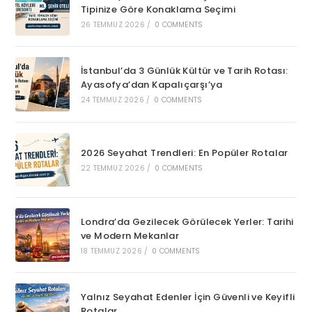
Tipinize Göre Konaklama Seçimi
26 TEMMUZ 2026
/
0 COMMENTS
İstanbul’da 3 Günlük Kültür ve Tarih Rotası:
Ayasofya’dan Kapalıçarşı’ya
24 TEMMUZ 2026
/
0 COMMENTS
2026 Seyahat Trendleri: En Popüler Rotalar
22 TEMMUZ 2026
/
0 COMMENTS
Londra’da Gezilecek Görülecek Yerler: Tarihi
ve Modern Mekanlar
18 TEMMUZ 2026
/
0 COMMENTS
Yalnız Seyahat Edenler İçin Güvenli ve Keyifli
Rotalar