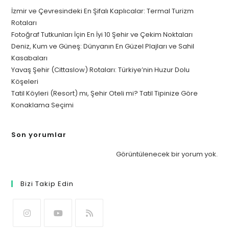
İzmir ve Çevresindeki En Şifalı Kaplıcalar: Termal Turizm
Rotaları
Fotoğraf Tutkunları İçin En İyi 10 Şehir ve Çekim Noktaları
Deniz, Kum ve Güneş: Dünyanın En Güzel Plajları ve Sahil
Kasabaları
Yavaş Şehir (Cittaslow) Rotaları: Türkiye’nin Huzur Dolu
Köşeleri
Tatil Köyleri (Resort) mı, Şehir Oteli mi? Tatil Tipinize Göre
Konaklama Seçimi
Son yorumlar
Görüntülenecek bir yorum yok.
Bizi Takip Edin