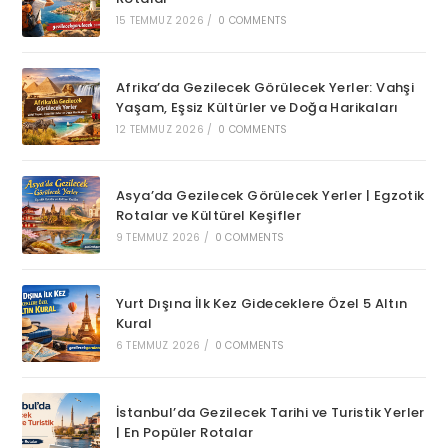
15 TEMMUZ 2026
/
0 COMMENTS
Afrika’da Gezilecek Görülecek Yerler: Vahşi
Yaşam, Eşsiz Kültürler ve Doğa Harikaları
12 TEMMUZ 2026
/
0 COMMENTS
Asya’da Gezilecek Görülecek Yerler | Egzotik
Rotalar ve Kültürel Keşifler
9 TEMMUZ 2026
/
0 COMMENTS
Yurt Dışına İlk Kez Gideceklere Özel 5 Altın
Kural
6 TEMMUZ 2026
/
0 COMMENTS
İstanbul’da Gezilecek Tarihi ve Turistik Yerler
| En Popüler Rotalar