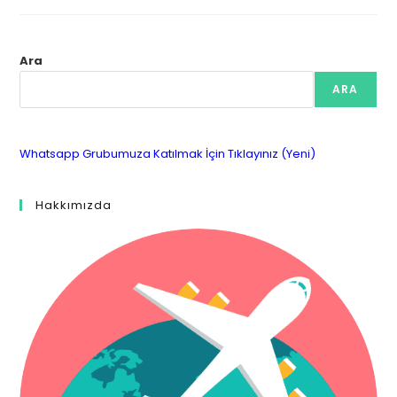
Ara
ARA
Whatsapp Grubumuza Katılmak İçin Tıklayınız (Yeni)
Hakkımızda