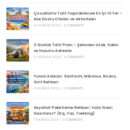
Çocuklarla Tatil Yapılabilecek En İyi 10 Yer –
Aile Dostu Oteller ve Aktiviteler
14 HAZIRAN 2026
/
0 COMMENTS
3 Günlük Tatil Planı – Şehirden Uzak, Sakin
ve Huzurlu Adresler
12 HAZIRAN 2026
/
0 COMMENTS
Yunan Adaları: Santorini, Mikonos, Rodos,
Girit Rehberi
9 HAZIRAN 2026
/
0 COMMENTS
Seyahat Paketleme Rehberi: Valiz Nasıl
Hazırlanır? (Kış, Yaz, Trekking)
7 HAZIRAN 2026
/
0 COMMENTS