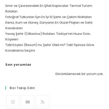
İzmir ve Çevresindeki En Şifalı Kaplıcalar: Termal Turizm
Rotaları
Fotoğraf Tutkunları İçin En İyi 10 Şehir ve Çekim Noktaları
Deniz, Kum ve Güneş: Dünyanın En Güzel Plajları ve Sahil
Kasabaları
Yavaş Şehir (Cittaslow) Rotaları: Türkiye’nin Huzur Dolu
Köşeleri
Tatil Köyleri (Resort) mı, Şehir Oteli mi? Tatil Tipinize Göre
Konaklama Seçimi
Son yorumlar
Görüntülenecek bir yorum yok.
Bizi Takip Edin