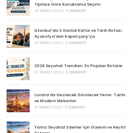
Tipinize Göre Konaklama Seçimi
26 TEMMUZ 2026
/
0 COMMENTS
İstanbul’da 3 Günlük Kültür ve Tarih Rotası:
Ayasofya’dan Kapalıçarşı’ya
24 TEMMUZ 2026
/
0 COMMENTS
2026 Seyahat Trendleri: En Popüler Rotalar
22 TEMMUZ 2026
/
0 COMMENTS
Londra’da Gezilecek Görülecek Yerler: Tarihi
ve Modern Mekanlar
18 TEMMUZ 2026
/
0 COMMENTS
Yalnız Seyahat Edenler İçin Güvenli ve Keyifli