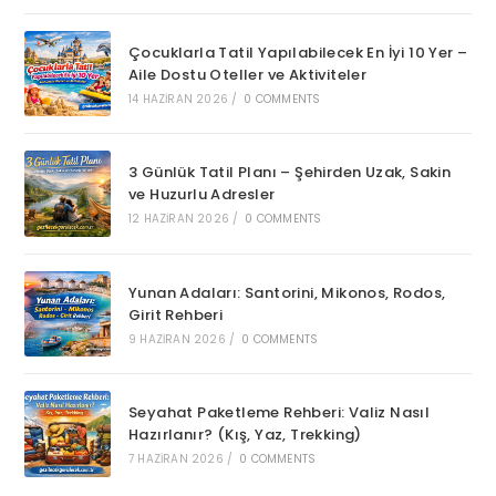
Çocuklarla Tatil Yapılabilecek En İyi 10 Yer –
Aile Dostu Oteller ve Aktiviteler
14 HAZIRAN 2026
/
0 COMMENTS
3 Günlük Tatil Planı – Şehirden Uzak, Sakin
ve Huzurlu Adresler
12 HAZIRAN 2026
/
0 COMMENTS
Yunan Adaları: Santorini, Mikonos, Rodos,
Girit Rehberi
9 HAZIRAN 2026
/
0 COMMENTS
Seyahat Paketleme Rehberi: Valiz Nasıl
Hazırlanır? (Kış, Yaz, Trekking)
7 HAZIRAN 2026
/
0 COMMENTS