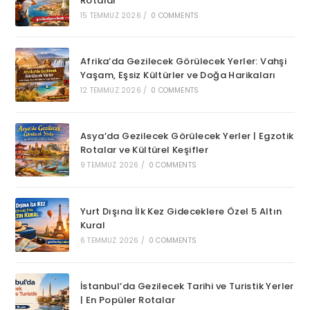
Rotalar
15 TEMMUZ 2026
/
0 COMMENTS
Afrika’da Gezilecek Görülecek Yerler: Vahşi
Yaşam, Eşsiz Kültürler ve Doğa Harikaları
12 TEMMUZ 2026
/
0 COMMENTS
Asya’da Gezilecek Görülecek Yerler | Egzotik
Rotalar ve Kültürel Keşifler
9 TEMMUZ 2026
/
0 COMMENTS
Yurt Dışına İlk Kez Gideceklere Özel 5 Altın
Kural
6 TEMMUZ 2026
/
0 COMMENTS
İstanbul’da Gezilecek Tarihi ve Turistik Yerler
| En Popüler Rotalar