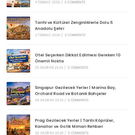
4 TEMMUZ 2026
/
0 COMMENTS
Tarihi ve Kültürel Zenginliklerle Dolu 5
Anadolu Şehri
2 TEMMUZ 2026
/
0 COMMENTS
Otel Seçerken Dikkat Edilmesi Gereken 10
Önemli Nokta
30 HAZIRAN 2026
/
0 COMMENTS
Singapur Gezilecek Yerler | Marina Bay,
Orchard Road ve Botanik Bahçeler
28 HAZIRAN 2026
/
0 COMMENTS
Prag Gezilecek Yerler | Tarihi Köprüler,
Kanallar ve Gotik Mimari Rehberi
26 HAZIRAN 2026
/
0 COMMENTS