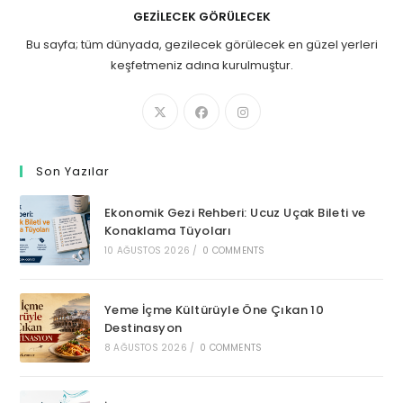
GEZILECEK GÖRÜLECEK
Bu sayfa; tüm dünyada, gezilecek görülecek en güzel yerleri
keşfetmeniz adına kurulmuştur.
Son Yazılar
Ekonomik Gezi Rehberi: Ucuz Uçak Bileti ve
Konaklama Tüyoları
10 AĞUSTOS 2026
/
0 COMMENTS
Yeme İçme Kültürüyle Öne Çıkan 10
Destinasyon
8 AĞUSTOS 2026
/
0 COMMENTS