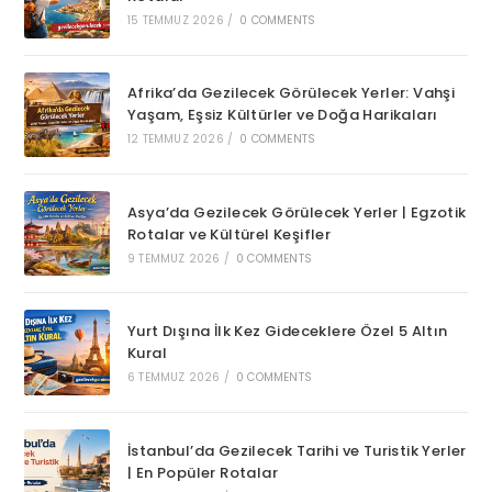
15 TEMMUZ 2026
/
0 COMMENTS
Afrika’da Gezilecek Görülecek Yerler: Vahşi
Yaşam, Eşsiz Kültürler ve Doğa Harikaları
12 TEMMUZ 2026
/
0 COMMENTS
Asya’da Gezilecek Görülecek Yerler | Egzotik
Rotalar ve Kültürel Keşifler
9 TEMMUZ 2026
/
0 COMMENTS
Yurt Dışına İlk Kez Gideceklere Özel 5 Altın
Kural
6 TEMMUZ 2026
/
0 COMMENTS
İstanbul’da Gezilecek Tarihi ve Turistik Yerler
| En Popüler Rotalar