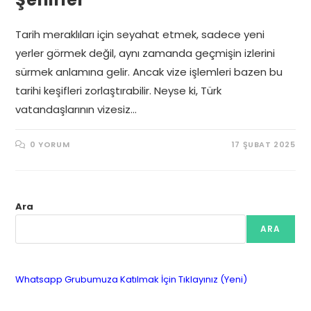
Tarih meraklıları için seyahat etmek, sadece yeni
yerler görmek değil, aynı zamanda geçmişin izlerini
sürmek anlamına gelir. Ancak vize işlemleri bazen bu
tarihi keşifleri zorlaştırabilir. Neyse ki, Türk
vatandaşlarının vizesiz…
0 YORUM
17 ŞUBAT 2025
Ara
ARA
Whatsapp Grubumuza Katılmak İçin Tıklayınız (Yeni)