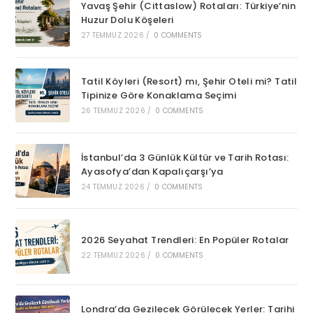
Yavaş Şehir (Cittaslow) Rotaları: Türkiye’nin
Huzur Dolu Köşeleri
27 TEMMUZ 2026
/
0 COMMENTS
Tatil Köyleri (Resort) mı, Şehir Oteli mi? Tatil
Tipinize Göre Konaklama Seçimi
26 TEMMUZ 2026
/
0 COMMENTS
İstanbul’da 3 Günlük Kültür ve Tarih Rotası:
Ayasofya’dan Kapalıçarşı’ya
24 TEMMUZ 2026
/
0 COMMENTS
2026 Seyahat Trendleri: En Popüler Rotalar
22 TEMMUZ 2026
/
0 COMMENTS
Londra’da Gezilecek Görülecek Yerler: Tarihi