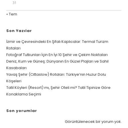
31
« Tem
Son Yazılar
İzmir ve Çevresindeki En Şifalı Kaplıcalar: Termal Turizm
Rotaları
Fotoğraf Tutkunları İçin En İyi 10 Şehir ve Çekim Noktaları
Deniz, Kum ve Güneş: Dünyanın En Güzel Plajları ve Sahil
Kasabaları
Yavaş Şehir (Cittaslow) Rotaları: Türkiye’nin Huzur Dolu
Köşeleri
Tatil Köyleri (Resort) mı, Şehir Oteli mi? Tatil Tipinize Göre
Konaklama Seçimi
Son yorumlar
Görüntülenecek bir yorum yok.