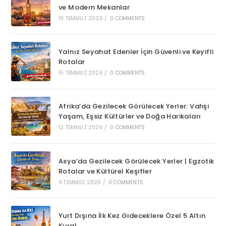
ve Modern Mekanlar
18 TEMMUZ 2026
/
0 COMMENTS
Yalnız Seyahat Edenler İçin Güvenli ve Keyifli
Rotalar
15 TEMMUZ 2026
/
0 COMMENTS
Afrika’da Gezilecek Görülecek Yerler: Vahşi
Yaşam, Eşsiz Kültürler ve Doğa Harikaları
12 TEMMUZ 2026
/
0 COMMENTS
Asya’da Gezilecek Görülecek Yerler | Egzotik
Rotalar ve Kültürel Keşifler
9 TEMMUZ 2026
/
0 COMMENTS
Yurt Dışına İlk Kez Gideceklere Özel 5 Altın
Kural