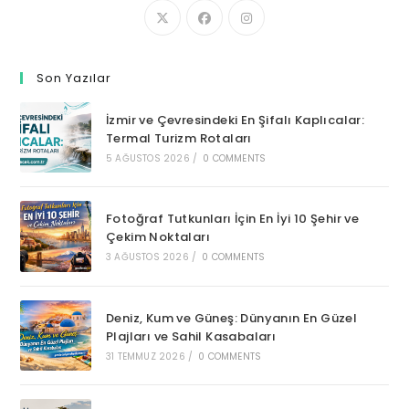
Son Yazılar
İzmir ve Çevresindeki En Şifalı Kaplıcalar:
Termal Turizm Rotaları
5 AĞUSTOS 2026
/
0 COMMENTS
Fotoğraf Tutkunları İçin En İyi 10 Şehir ve
Çekim Noktaları
3 AĞUSTOS 2026
/
0 COMMENTS
Deniz, Kum ve Güneş: Dünyanın En Güzel
Plajları ve Sahil Kasabaları
31 TEMMUZ 2026
/
0 COMMENTS