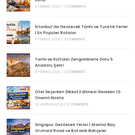
6 TEMMUZ 2026
/
0 COMMENTS
İstanbul’da Gezilecek Tarihi ve Turistik Yerler
| En Popüler Rotalar
4 TEMMUZ 2026
/
0 COMMENTS
Tarihi ve Kültürel Zenginliklerle Dolu 5
Anadolu Şehri
2 TEMMUZ 2026
/
0 COMMENTS
Otel Seçerken Dikkat Edilmesi Gereken 10
Önemli Nokta
30 HAZIRAN 2026
/
0 COMMENTS
Singapur Gezilecek Yerler | Marina Bay,
Orchard Road ve Botanik Bahçeler