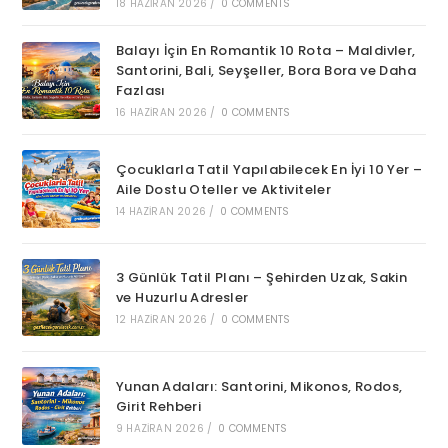
18 HAZIRAN 2026
/
0 COMMENTS
Balayı İçin En Romantik 10 Rota – Maldivler,
Santorini, Bali, Seyşeller, Bora Bora ve Daha
Fazlası
16 HAZIRAN 2026
/
0 COMMENTS
Çocuklarla Tatil Yapılabilecek En İyi 10 Yer –
Aile Dostu Oteller ve Aktiviteler
14 HAZIRAN 2026
/
0 COMMENTS
3 Günlük Tatil Planı – Şehirden Uzak, Sakin
ve Huzurlu Adresler
12 HAZIRAN 2026
/
0 COMMENTS
Yunan Adaları: Santorini, Mikonos, Rodos,
Girit Rehberi
9 HAZIRAN 2026
/
0 COMMENTS