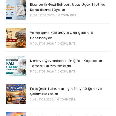
Ekonomik Gezi Rehberi: Ucuz Uçak Bileti ve
Konaklama Tüyoları
10 AĞUSTOS 2026
/
0 COMMENTS
Yeme İçme Kültürüyle Öne Çıkan 10
Destinasyon
8 AĞUSTOS 2026
/
0 COMMENTS
İzmir ve Çevresindeki En Şifalı Kaplıcalar:
Termal Turizm Rotaları
5 AĞUSTOS 2026
/
0 COMMENTS
Fotoğraf Tutkunları İçin En İyi 10 Şehir ve
Çekim Noktaları
3 AĞUSTOS 2026
/
0 COMMENTS