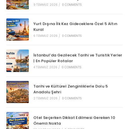
9 TEMMUZ 2026
/
0 COMMENTS
Yurt Dışına İlk Kez Gideceklere Özel 5 Altın
Kural
6 TEMMUZ 2026
/
0 COMMENTS
İstanbul’da Gezilecek Tarihi ve Turistik Yerler
| En Popüler Rotalar
4 TEMMUZ 2026
/
0 COMMENTS
Tarihi ve Kültürel Zenginliklerle Dolu 5
Anadolu Şehri
2 TEMMUZ 2026
/
0 COMMENTS
Otel Seçerken Dikkat Edilmesi Gereken 10
Önemli Nokta