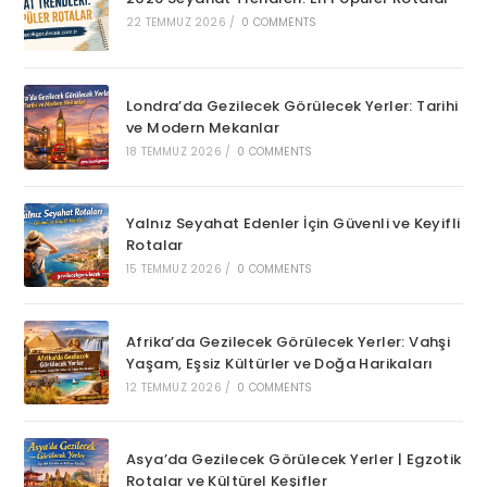
22 TEMMUZ 2026
/
0 COMMENTS
Londra’da Gezilecek Görülecek Yerler: Tarihi
ve Modern Mekanlar
18 TEMMUZ 2026
/
0 COMMENTS
Yalnız Seyahat Edenler İçin Güvenli ve Keyifli
Rotalar
15 TEMMUZ 2026
/
0 COMMENTS
Afrika’da Gezilecek Görülecek Yerler: Vahşi
Yaşam, Eşsiz Kültürler ve Doğa Harikaları
12 TEMMUZ 2026
/
0 COMMENTS
Asya’da Gezilecek Görülecek Yerler | Egzotik
Rotalar ve Kültürel Keşifler