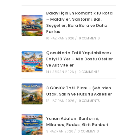
Balayı İçin En Romantik 10 Rota
– Maldivler, Santorini, Bali,
Seyşeller, Bora Bora ve Daha
Fazlası
16 HAZIRAN 2026
/
0 COMMENTS
Çocuklarla Tatil Yapılabilecek
En İyi 10 Yer – Aile Dostu Oteller
ve Aktiviteler
14 HAZIRAN 2026
/
0 COMMENTS
3 Günlük Tatil Planı – Şehirden
Uzak, Sakin ve Huzurlu Adresler
12 HAZIRAN 2026
/
0 COMMENTS
Yunan Adaları: Santorini,
Mikonos, Rodos, Girit Rehberi
9 HAZIRAN 2026
/
0 COMMENTS