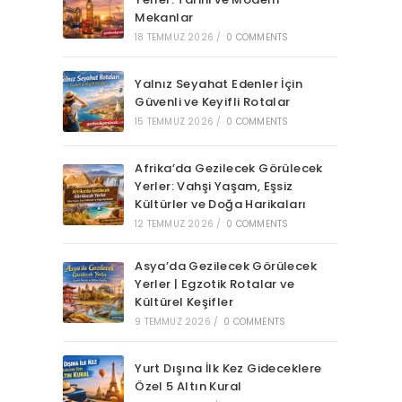
Mekanlar
18 TEMMUZ 2026
/
0 COMMENTS
Yalnız Seyahat Edenler İçin
Güvenli ve Keyifli Rotalar
15 TEMMUZ 2026
/
0 COMMENTS
Afrika’da Gezilecek Görülecek
Yerler: Vahşi Yaşam, Eşsiz
Kültürler ve Doğa Harikaları
12 TEMMUZ 2026
/
0 COMMENTS
Asya’da Gezilecek Görülecek
Yerler | Egzotik Rotalar ve
Kültürel Keşifler
9 TEMMUZ 2026
/
0 COMMENTS
Yurt Dışına İlk Kez Gideceklere
Özel 5 Altın Kural