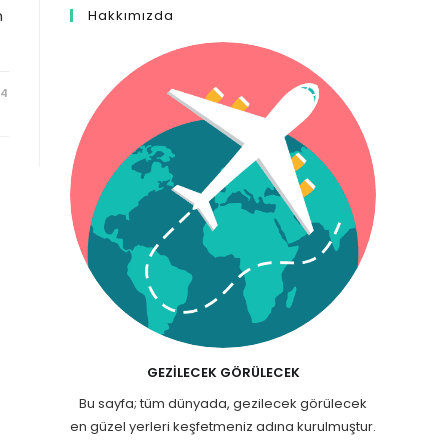
n
Hakkımızda
24
GEZILECEK GÖRÜLECEK
Bu sayfa; tüm dünyada, gezilecek görülecek
en güzel yerleri keşfetmeniz adına kurulmuştur.