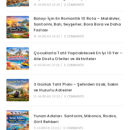
18 HAZIRAN 2026
/
0 COMMENTS
Balayı İçin En Romantik 10 Rota – Maldivler,
Santorini, Bali, Seyşeller, Bora Bora ve Daha
Fazlası
16 HAZIRAN 2026
/
0 COMMENTS
Çocuklarla Tatil Yapılabilecek En İyi 10 Yer –
Aile Dostu Oteller ve Aktiviteler
14 HAZIRAN 2026
/
0 COMMENTS
3 Günlük Tatil Planı – Şehirden Uzak, Sakin
ve Huzurlu Adresler
12 HAZIRAN 2026
/
0 COMMENTS
Yunan Adaları: Santorini, Mikonos, Rodos,
Girit Rehberi
9 HAZIRAN 2026
/
0 COMMENTS