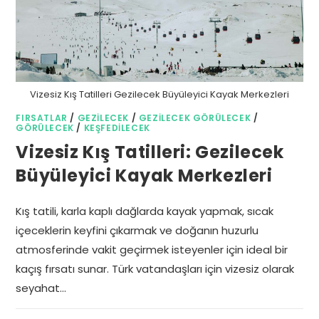
Vizesiz Kış Tatilleri Gezilecek Büyüleyici Kayak Merkezleri
FIRSATLAR
/
GEZILECEK
/
GEZILECEK GÖRÜLECEK
/
GÖRÜLECEK
/
KEŞFEDILECEK
Vizesiz Kış Tatilleri: Gezilecek
Büyüleyici Kayak Merkezleri
Kış tatili, karla kaplı dağlarda kayak yapmak, sıcak
içeceklerin keyfini çıkarmak ve doğanın huzurlu
atmosferinde vakit geçirmek isteyenler için ideal bir
kaçış fırsatı sunar. Türk vatandaşları için vizesiz olarak
seyahat…