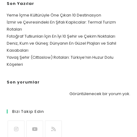
Son Yazılar
Yeme İçme Kültürüyle Öne Çıkan 10 Destinasyon
İzmir ve Çevresindeki En Şifalı Kaplıcalar: Termal Turizm
Rotaları
Fotoğraf Tutkunları İçin En İyi 10 Şehir ve Çekim Noktaları
Deniz, Kum ve Güneş: Dünyanın En Güzel Plajları ve Sahil
Kasabaları
Yavaş Şehir (Cittaslow) Rotaları: Türkiye’nin Huzur Dolu
Köşeleri
Son yorumlar
Görüntülenecek bir yorum yok.
Bizi Takip Edin