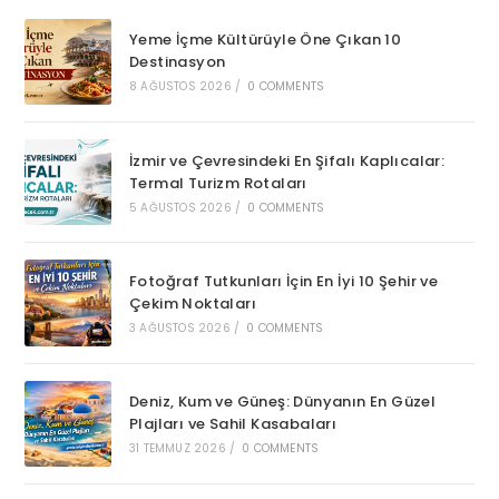
Yeme İçme Kültürüyle Öne Çıkan 10
Destinasyon
8 AĞUSTOS 2026
/
0 COMMENTS
İzmir ve Çevresindeki En Şifalı Kaplıcalar:
Termal Turizm Rotaları
5 AĞUSTOS 2026
/
0 COMMENTS
Fotoğraf Tutkunları İçin En İyi 10 Şehir ve
Çekim Noktaları
3 AĞUSTOS 2026
/
0 COMMENTS
Deniz, Kum ve Güneş: Dünyanın En Güzel
Plajları ve Sahil Kasabaları
31 TEMMUZ 2026
/
0 COMMENTS