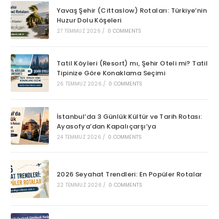
Yavaş Şehir (Cittaslow) Rotaları: Türkiye’nin
Huzur Dolu Köşeleri
27 TEMMUZ 2026
/
0 COMMENTS
Tatil Köyleri (Resort) mı, Şehir Oteli mi? Tatil
Tipinize Göre Konaklama Seçimi
26 TEMMUZ 2026
/
0 COMMENTS
İstanbul’da 3 Günlük Kültür ve Tarih Rotası:
Ayasofya’dan Kapalıçarşı’ya
24 TEMMUZ 2026
/
0 COMMENTS
2026 Seyahat Trendleri: En Popüler Rotalar
22 TEMMUZ 2026
/
0 COMMENTS