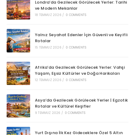
Londra’da Gezilecek Görülecek Yerler: Tarihi
ve Modern Mekanlar
18 TEMMUZ 2026
/
0 COMMENTS
Yalnız Seyahat Edenler İçin Güvenli ve Keyifli
Rotalar
15 TEMMUZ 2026
/
0 COMMENTS
Afrika’da Gezilecek Görülecek Yerler: Vahşi
Yaşam, Eşsiz Kültürler ve Doğa Harikaları
12 TEMMUZ 2026
/
0 COMMENTS
Asya’da Gezilecek Görülecek Yerler | Egzotik
Rotalar ve Kültürel Keşifler
9 TEMMUZ 2026
/
0 COMMENTS
Yurt Dışına İlk Kez Gideceklere Özel 5 Altın