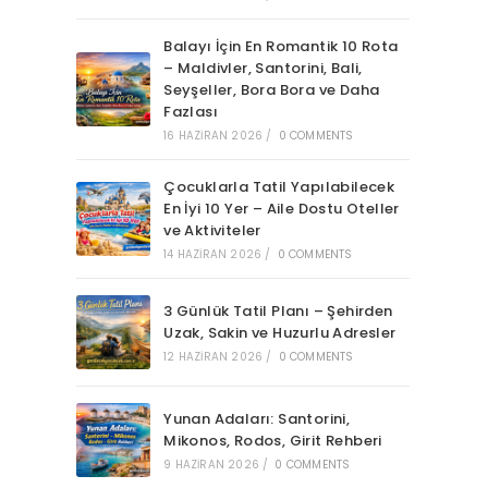
Balayı İçin En Romantik 10 Rota
– Maldivler, Santorini, Bali,
Seyşeller, Bora Bora ve Daha
Fazlası
16 HAZIRAN 2026
/
0 COMMENTS
Çocuklarla Tatil Yapılabilecek
En İyi 10 Yer – Aile Dostu Oteller
ve Aktiviteler
14 HAZIRAN 2026
/
0 COMMENTS
3 Günlük Tatil Planı – Şehirden
Uzak, Sakin ve Huzurlu Adresler
12 HAZIRAN 2026
/
0 COMMENTS
Yunan Adaları: Santorini,
Mikonos, Rodos, Girit Rehberi
9 HAZIRAN 2026
/
0 COMMENTS