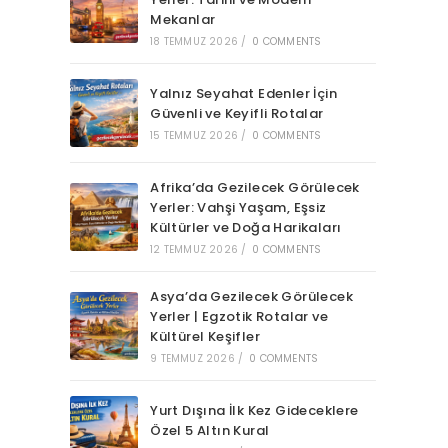
Mekanlar
18 TEMMUZ 2026
/
0 COMMENTS
Yalnız Seyahat Edenler İçin
Güvenli ve Keyifli Rotalar
15 TEMMUZ 2026
/
0 COMMENTS
Afrika’da Gezilecek Görülecek
Yerler: Vahşi Yaşam, Eşsiz
Kültürler ve Doğa Harikaları
12 TEMMUZ 2026
/
0 COMMENTS
Asya’da Gezilecek Görülecek
Yerler | Egzotik Rotalar ve
Kültürel Keşifler
9 TEMMUZ 2026
/
0 COMMENTS
Yurt Dışına İlk Kez Gideceklere
Özel 5 Altın Kural