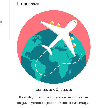
Hakkımızda
25
GEZILECEK GÖRÜLECEK
Bu sayfa; tüm dünyada, gezilecek görülecek
en güzel yerleri keşfetmeniz adına kurulmuştur.